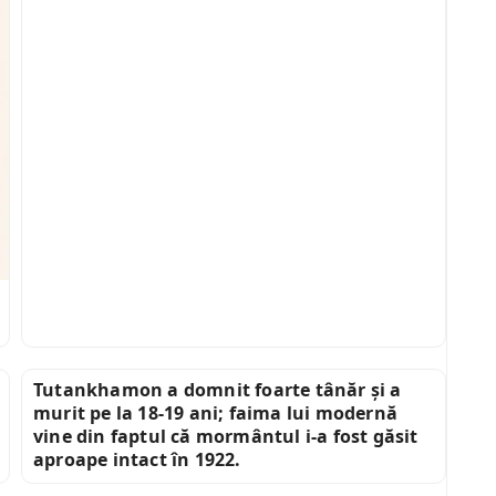
Tutankhamon a domnit foarte tânăr și a
murit pe la 18-19 ani; faima lui modernă
vine din faptul că mormântul i-a fost găsit
aproape intact în 1922.