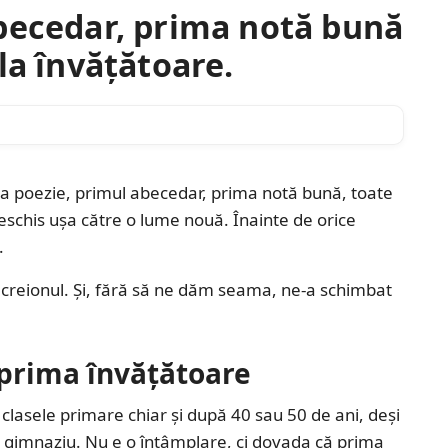
becedar, prima notă bună
la învățătoare.
ima poezie, primul abecedar, prima notă bună, toate
eschis ușa către o lume nouă. Înainte de orice
.
creionul. Și, fără să ne dăm seama, ne-a schimbat
 prima învățătoare
 clasele primare chiar și după 40 sau 50 de ani, deși
 gimnaziu. Nu e o întâmplare, ci dovada că prima