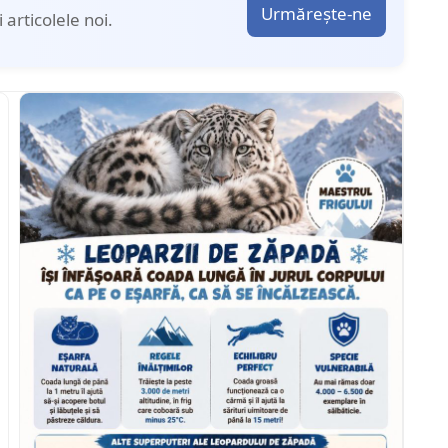
Urmărește-ne
articolele noi.