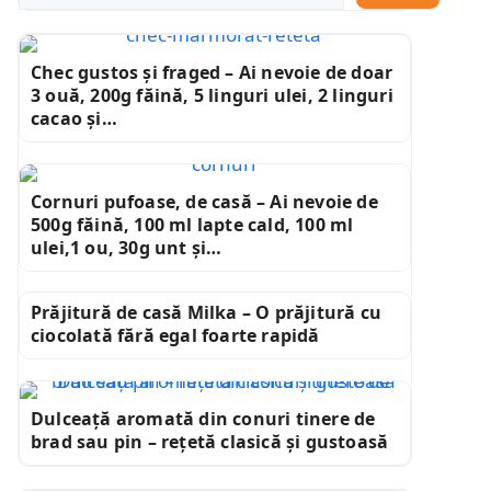
Chec gustos și fraged – Ai nevoie de doar
3 ouă, 200g făină, 5 linguri ulei, 2 linguri
cacao și…
Cornuri pufoase, de casă – Ai nevoie de
500g făină, 100 ml lapte cald, 100 ml
ulei,1 ou, 30g unt și…
Prăjitură de casă Milka – O prăjitură cu
ciocolată fără egal foarte rapidă
Dulceață aromată din conuri tinere de
brad sau pin – rețetă clasică și gustoasă