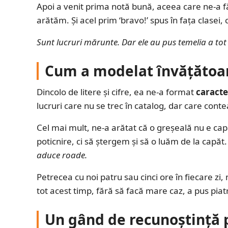
Apoi a venit prima notă bună, aceea care ne-a f
arătăm. Și acel prim ‘bravo!’ spus în fața clasei
Sunt lucruri mărunte. Dar ele au pus temelia a tot
Cum a modelat învățătoar
Dincolo de litere și cifre, ea ne-a format
caracte
lucruri care nu se trec în catalog, dar care conte
Cel mai mult, ne-a arătat că o greșeală nu e cap
poticnire, ci să ștergem și să o luăm de la capăt
aduce roade.
Petrecea cu noi patru sau cinci ore în fiecare zi,
tot acest timp, fără să facă mare caz, a pus pia
Un gând de recunoștință 