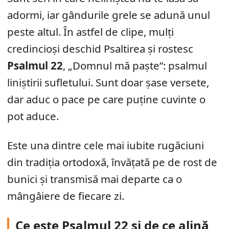
adormi, iar gândurile grele se adună unul
peste altul. În astfel de clipe, mulți
credincioși deschid Psaltirea și rostesc
Psalmul 22
, „Domnul mă paște”: psalmul
liniștirii sufletului. Sunt doar șase versete,
dar aduc o pace pe care puține cuvinte o
pot aduce.
Este una dintre cele mai iubite rugăciuni
din tradiția ortodoxă, învățată pe de rost de
bunici și transmisă mai departe ca o
mângâiere de fiecare zi.
Ce este Psalmul 22 și de ce alină