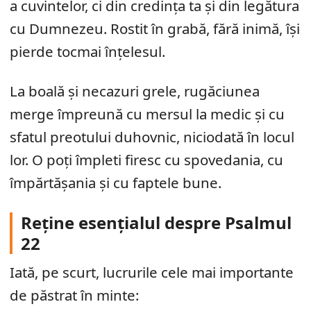
a cuvintelor, ci din credința ta și din legătura
cu Dumnezeu. Rostit în grabă, fără inimă, își
pierde tocmai înțelesul.
La boală și necazuri grele, rugăciunea
merge împreună cu mersul la medic și cu
sfatul preotului duhovnic, niciodată în locul
lor. O poți împleti firesc cu spovedania, cu
împărtășania și cu faptele bune.
Reține esențialul despre Psalmul
22
Iată, pe scurt, lucrurile cele mai importante
de păstrat în minte: