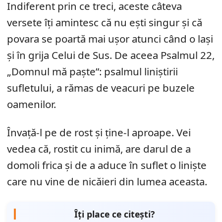
Indiferent prin ce treci, aceste câteva
versete îți amintesc că nu ești singur și că
povara se poartă mai ușor atunci când o lași
și în grija Celui de Sus. De aceea Psalmul 22,
„Domnul mă paște”: psalmul liniștirii
sufletului, a rămas de veacuri pe buzele
oamenilor.
Învață-l pe de rost și ține-l aproape. Vei
vedea că, rostit cu inimă, are darul de a
domoli frica și de a aduce în suflet o liniște
care nu vine de nicăieri din lumea aceasta.
Îți place ce citești?