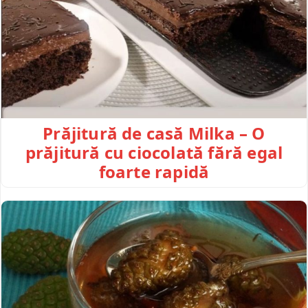
Prăjitură de casă Milka – O
prăjitură cu ciocolată fără egal
foarte rapidă