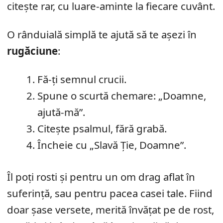
citește rar, cu luare-aminte la fiecare cuvânt.
O rânduială simplă te ajută să te așezi în
rugăciune
:
Fă-ți semnul crucii.
Spune o scurtă chemare: „Doamne,
ajută-mă”.
Citește psalmul, fără grabă.
Încheie cu „Slavă Ție, Doamne”.
Îl poți rosti și pentru un om drag aflat în
suferință, sau pentru pacea casei tale. Fiind
doar șase versete, merită învățat pe de rost,