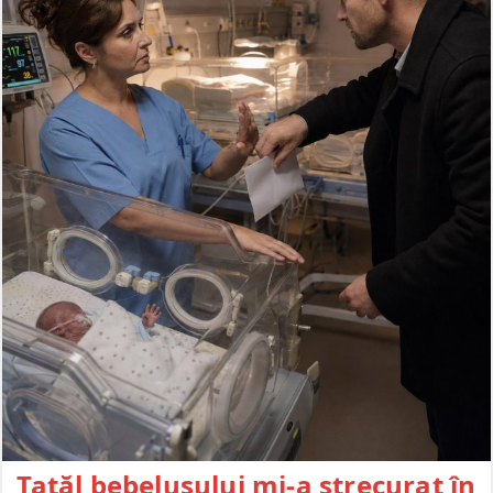
Tatăl bebelușului mi-a strecurat în