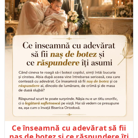
Ce înseamnă cu adevărat să fii
naș de botez și ce răspundere îți