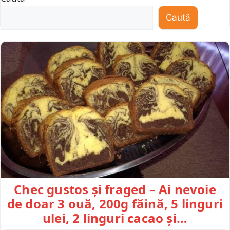
Caută
Chec gustos și fraged – Ai nevoie
de doar 3 ouă, 200g făină, 5 linguri
ulei, 2 linguri cacao și…