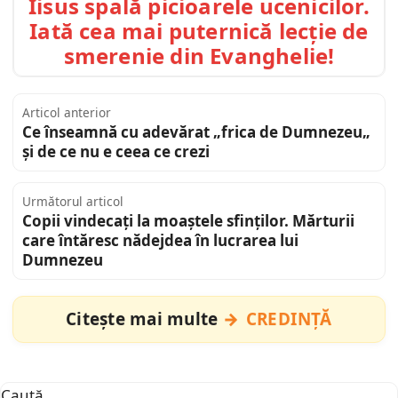
Iisus spală picioarele ucenicilor.
Iată cea mai puternică lecție de
smerenie din Evanghelie!
Articol anterior
Ce înseamnă cu adevărat „frica de Dumnezeu„
și de ce nu e ceea ce crezi
Următorul articol
Copii vindecați la moaștele sfinților. Mărturii
care întăresc nădejdea în lucrarea lui
Dumnezeu
Citește mai multe
CREDINȚĂ
Caută