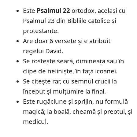
Este
Psalmul 22
ortodox, același cu
Psalmul 23 din Bibliile catolice și
protestante.
Are doar 6 versete și e atribuit
regelui David.
Se rostește seară, dimineața sau în
clipe de neliniște, în fața icoanei.
Se citește rar, cu semnul crucii la
început și mulțumire la final.
Este rugăciune și sprijin, nu formulă
magică; la boală, cheamă și preotul, și
medicul.