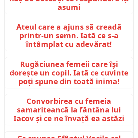
asumi
Ateul care a ajuns să creadă
printr-un semn. Iată ce s-a
întâmplat cu adevărat!
Rugăciunea femeii care își
dorește un copil. Iată ce cuvinte
poți spune din toată inima!
Convorbirea cu femeia
samariteancă la fântâna lui
Iacov și ce ne învață ea astăzi