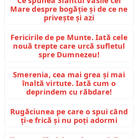
Ce spunea Sfântul Vasile cel
Mare despre bogăție și de ce ne
privește și azi
Fericirile de pe Munte. Iată cele
nouă trepte care urcă sufletul
spre Dumnezeu!
Smerenia, cea mai grea și mai
înaltă virtute. Iată cum o
deprindem cu răbdare!
Rugăciunea pe care o spui când
ți-e frică și nu poți adormi