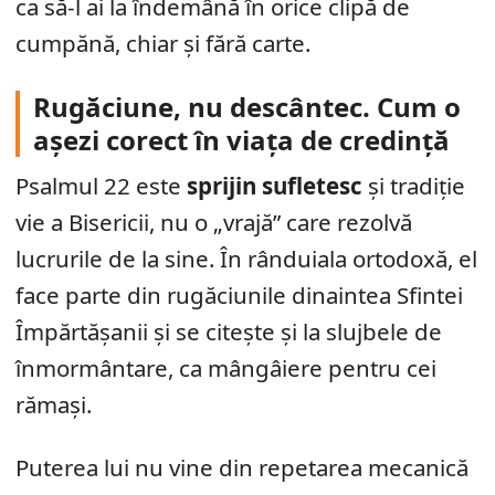
ca să-l ai la îndemână în orice clipă de
cumpănă, chiar și fără carte.
Rugăciune, nu descântec. Cum o
așezi corect în viața de credință
Psalmul 22 este
sprijin sufletesc
și tradiție
vie a Bisericii, nu o „vrajă” care rezolvă
lucrurile de la sine. În rânduiala ortodoxă, el
face parte din rugăciunile dinaintea Sfintei
Împărtășanii și se citește și la slujbele de
înmormântare, ca mângâiere pentru cei
rămași.
Puterea lui nu vine din repetarea mecanică