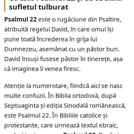
sufletul tulburat
Psalmul 22
este o rugăciune din Psaltire,
atribuită regelui David, în care omul își
pune toată încrederea în grija lui
Dumnezeu, asemănat cu un păstor bun.
David însuși fusese păstor în tinerețe, așa
că imaginea îi venea firesc.
Atenție la numerotare, fiindcă aici se nasc
multe confuzii. În Biblia ortodoxă, după
Septuaginta și ediția Sinodală românească,
este Psalmul 22. În Bibliile catolice și
protestante, care urmează textul ebraic,