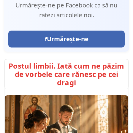
Urmărește-ne pe Facebook ca să nu
ratezi articolele noi.
Urmărește-ne
Postul limbii. Iată cum ne păzim
de vorbele care rănesc pe cei
dragi