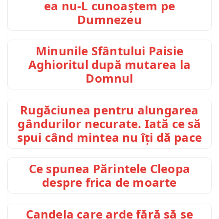
ea nu-L cunoaștem pe
Dumnezeu
Minunile Sfântului Paisie
Aghioritul după mutarea la
Domnul
Rugăciunea pentru alungarea
gândurilor necurate. Iată ce să
spui când mintea nu îți dă pace
Ce spunea Părintele Cleopa
despre frica de moarte
Candela care arde fără să se