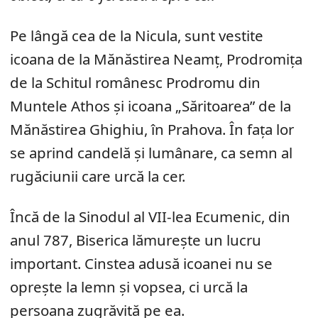
Pe lângă cea de la Nicula, sunt vestite
icoana de la Mănăstirea Neamț, Prodromița
de la Schitul românesc Prodromu din
Muntele Athos și icoana „Săritoarea” de la
Mănăstirea Ghighiu, în Prahova. În fața lor
se aprind candelă și lumânare, ca semn al
rugăciunii care urcă la cer.
Încă de la Sinodul al VII-lea Ecumenic, din
anul 787, Biserica lămurește un lucru
important. Cinstea adusă icoanei nu se
oprește la lemn și vopsea, ci urcă la
persoana zugrăvită pe ea.