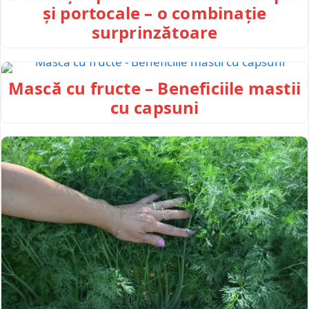
și portocale – o combinație
surprinzătoare
Mască cu fructe – Beneficiile mastii
cu capsuni