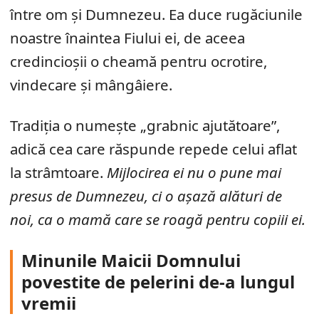
între om și Dumnezeu. Ea duce rugăciunile
noastre înaintea Fiului ei, de aceea
credincioșii o cheamă pentru ocrotire,
vindecare și mângâiere.
Tradiția o numește „grabnic ajutătoare”,
adică cea care răspunde repede celui aflat
la strâmtoare.
Mijlocirea ei nu o pune mai
presus de Dumnezeu, ci o așază alături de
noi, ca o mamă care se roagă pentru copiii ei.
Minunile Maicii Domnului
povestite de pelerini de-a lungul
vremii