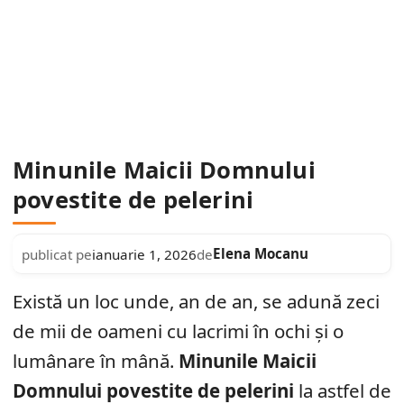
Minunile Maicii Domnului
povestite de pelerini
Elena Mocanu
publicat pe
ianuarie 1, 2026
de
Există un loc unde, an de an, se adună zeci
de mii de oameni cu lacrimi în ochi și o
lumânare în mână.
Minunile Maicii
Domnului povestite de pelerini
la astfel de