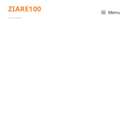
Sari
ZIARE100
la
Menu
conținut