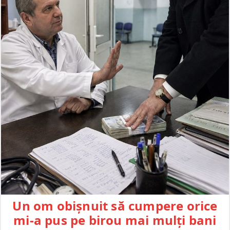
Un om obișnuit să cumpere orice
mi-a pus pe birou mai mulți bani