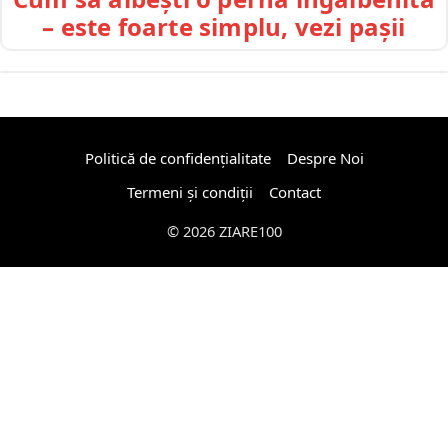
– este foarte simplu, vezi pașii
Politică de confidențialitate
Despre Noi
Termeni și condiții
Contact
© 2026 ZIARE100