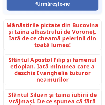
Urmărește-ne
Mănăstirile pictate din Bucovina
și taina albastrului de Voroneț.
Iată de ce cheamă pelerinii din
toată lumea!
Sfântul Apostol Filip și famenul
etiopian. Iată minunea care a
deschis Evanghelia tuturor
neamurilor
Sfântul Siluan și taina iubirii de
vrăjmași. De ce spunea că fără