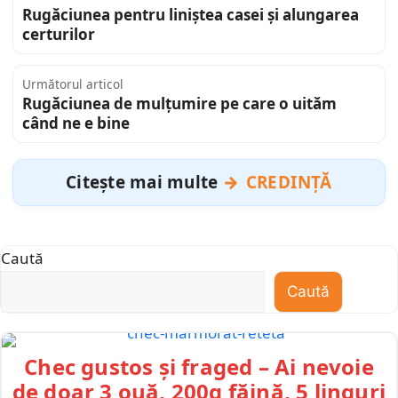
Rugăciunea pentru liniștea casei și alungarea
certurilor
Următorul articol
Rugăciunea de mulțumire pe care o uităm
când ne e bine
Citește mai multe
CREDINȚĂ
Caută
Caută
Chec gustos și fraged – Ai nevoie
de doar 3 ouă, 200g făină, 5 linguri