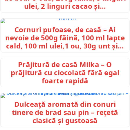
ulei, 2 linguri cacao și…
Cornuri pufoase, de casă – Ai
nevoie de 500g făină, 100 ml lapte
cald, 100 ml ulei,1 ou, 30g unt și…
Prăjitură de casă Milka – O
prăjitură cu ciocolată fără egal
foarte rapidă
Dulceață aromată din conuri
tinere de brad sau pin – rețetă
clasică și gustoasă