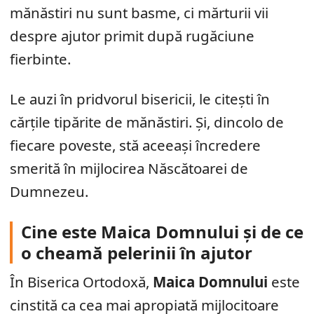
mănăstiri nu sunt basme, ci mărturii vii
despre ajutor primit după rugăciune
fierbinte.
Le auzi în pridvorul bisericii, le citești în
cărțile tipărite de mănăstiri. Și, dincolo de
fiecare poveste, stă aceeași încredere
smerită în mijlocirea Născătoarei de
Dumnezeu.
Cine este Maica Domnului și de ce
o cheamă pelerinii în ajutor
În Biserica Ortodoxă,
Maica Domnului
este
cinstită ca cea mai apropiată mijlocitoare