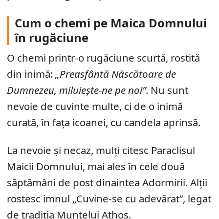
Cum o chemi pe Maica Domnului
în rugăciune
O chemi printr-o rugăciune scurtă, rostită
din inimă:
„Preasfântă Născătoare de
Dumnezeu, miluiește-ne pe noi”
. Nu sunt
nevoie de cuvinte multe, ci de o inimă
curată, în fața icoanei, cu candela aprinsă.
La nevoie și necaz, mulți citesc Paraclisul
Maicii Domnului, mai ales în cele două
săptămâni de post dinaintea Adormirii. Alții
rostesc imnul „Cuvine-se cu adevărat”, legat
de tradiția Muntelui Athos.