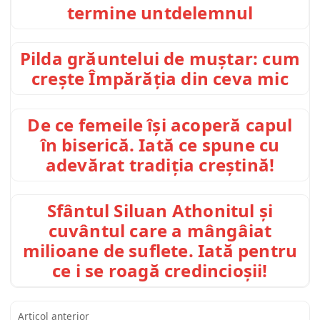
termine untdelemnul
Pilda grăuntelui de muștar: cum
crește Împărăția din ceva mic
De ce femeile își acoperă capul
în biserică. Iată ce spune cu
adevărat tradiția creștină!
Sfântul Siluan Athonitul și
cuvântul care a mângâiat
milioane de suflete. Iată pentru
ce i se roagă credincioșii!
Articol anterior