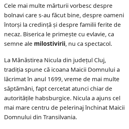
Cele mai multe mărturii vorbesc despre
bolnavi care s-au făcut bine, despre oameni
întorși la credință și despre familii ferite de
necaz. Biserica le primește cu evlavie, ca
semne ale
milostivirii
, nu ca spectacol.
La Mănăstirea Nicula din județul Cluj,
tradiția spune că icoana Maicii Domnului a
lăcrimat în anul 1699, vreme de mai multe
săptămâni, fapt cercetat atunci chiar de
autoritățile habsburgice. Nicula a ajuns cel
mai mare centru de pelerinaj închinat Maicii
Domnului din Transilvania.