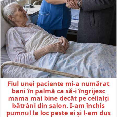
Fiul unei paciente mi-a numărat
bani în palmă ca să-i îngrijesc
mama mai bine decât pe ceilalți
bătrâni din salon. I-am închis
pumnul la loc peste ei și l-am dus