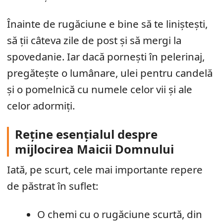
Înainte de rugăciune e bine să te liniștești,
să ții câteva zile de post și să mergi la
spovedanie. Iar dacă pornești în pelerinaj,
pregătește o lumânare, ulei pentru candelă
și o pomelnică cu numele celor vii și ale
celor adormiți.
Reține esențialul despre
mijlocirea Maicii Domnului
Iată, pe scurt, cele mai importante repere
de păstrat în suflet:
O chemi cu o rugăciune scurtă, din