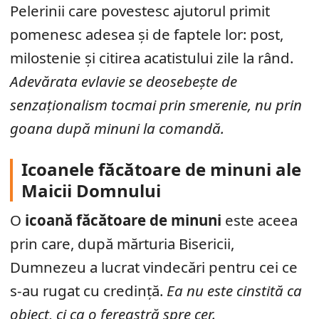
Pelerinii care povestesc ajutorul primit
pomenesc adesea și de faptele lor: post,
milostenie și citirea acatistului zile la rând.
Adevărata evlavie se deosebește de
senzaționalism tocmai prin smerenie, nu prin
goana după minuni la comandă.
Icoanele făcătoare de minuni ale
Maicii Domnului
O
icoană făcătoare de minuni
este aceea
prin care, după mărturia Bisericii,
Dumnezeu a lucrat vindecări pentru cei ce
s-au rugat cu credință.
Ea nu este cinstită ca
obiect, ci ca o fereastră spre cer.