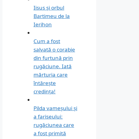
Iisus și orbul
Bartimeu de la
Ierihon
Cum a fost
salvată o corabie
din furtună prin
rugăciune. Iată
mărturia care
întărește
credința!
Pilda vameșului și
a fariseului:
rugăciunea care
a fost primită