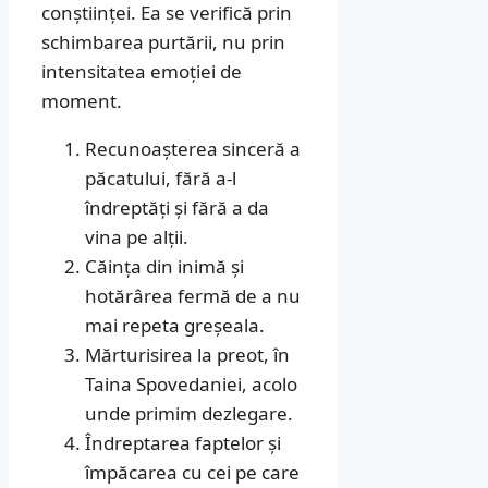
conștiinței. Ea se verifică prin
schimbarea purtării, nu prin
intensitatea emoției de
moment.
Recunoașterea sinceră a
păcatului, fără a-l
îndreptăți și fără a da
vina pe alții.
Căința din inimă și
hotărârea fermă de a nu
mai repeta greșeala.
Mărturisirea la preot, în
Taina Spovedaniei, acolo
unde primim dezlegare.
Îndreptarea faptelor și
împăcarea cu cei pe care