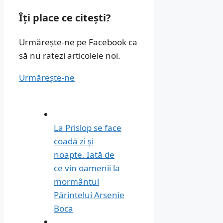
Îți place ce citești?
Urmărește-ne pe Facebook ca
să nu ratezi articolele noi.
Urmărește-ne
La Prislop se face
coadă zi și
noapte. Iată de
ce vin oamenii la
mormântul
Părintelui Arsenie
Boca