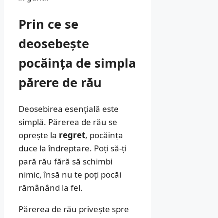
Prin ce se
deosebește
pocăința de simpla
părere de rău
Deosebirea esențială este
simplă. Părerea de rău se
oprește la
regret
, pocăința
duce la îndreptare. Poți să-ți
pară rău fără să schimbi
nimic, însă nu te poți pocăi
rămânând la fel.
Părerea de rău privește spre