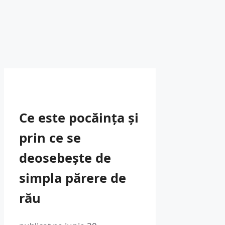
Ce este pocăința și
prin ce se
deosebește de
simpla părere de
rău