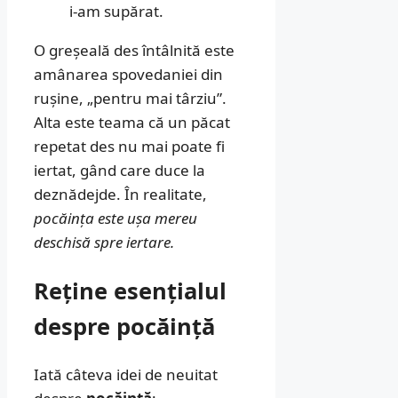
i-am supărat.
O greșeală des întâlnită este
amânarea spovedaniei din
rușine, „pentru mai târziu”.
Alta este teama că un păcat
repetat des nu mai poate fi
iertat, gând care duce la
deznădejde. În realitate,
pocăința este ușa mereu
deschisă spre iertare.
Reține esențialul
despre pocăință
Iată câteva idei de neuitat