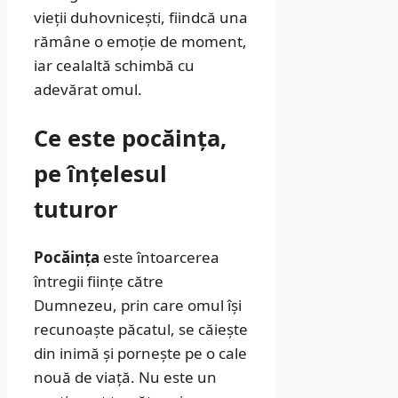
vieții duhovnicești, fiindcă una
rămâne o emoție de moment,
iar cealaltă schimbă cu
adevărat omul.
Ce este pocăința,
pe înțelesul
tuturor
Pocăința
este întoarcerea
întregii ființe către
Dumnezeu, prin care omul își
recunoaște păcatul, se căiește
din inimă și pornește pe o cale
nouă de viață. Nu este un