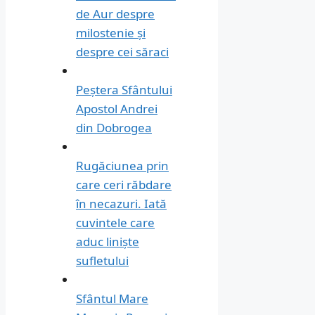
de Aur despre
milostenie și
despre cei săraci
Peștera Sfântului
Apostol Andrei
din Dobrogea
Rugăciunea prin
care ceri răbdare
în necazuri. Iată
cuvintele care
aduc liniște
sufletului
Sfântul Mare