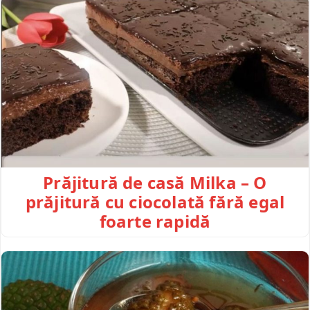
Prăjitură de casă Milka – O
prăjitură cu ciocolată fără egal
foarte rapidă