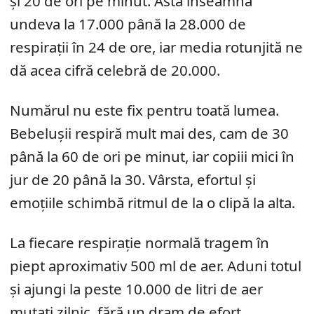
și 20 de ori pe minut. Asta înseamnă
undeva la 17.000 până la 28.000 de
respirații în 24 de ore, iar media rotunjită ne
dă acea cifră celebră de 20.000.
Numărul nu este fix pentru toată lumea.
Bebelușii respiră mult mai des, cam de 30
până la 60 de ori pe minut, iar copiii mici în
jur de 20 până la 30. Vârsta, efortul și
emoțiile schimbă ritmul de la o clipă la alta.
La fiecare respirație normală tragem în
piept aproximativ 500 ml de aer. Aduni totul
și ajungi la peste 10.000 de litri de aer
mutați zilnic, fără un dram de efort