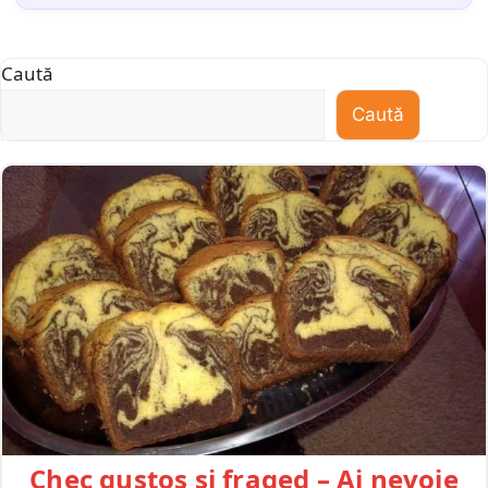
Caută
Caută
Chec gustos și fraged – Ai nevoie