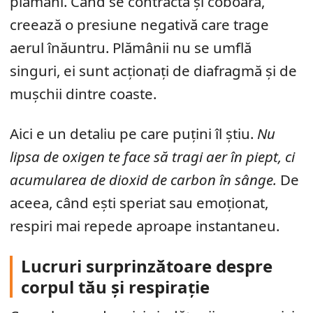
plămâni. Când se contractă și coboară,
creează o presiune negativă care trage
aerul înăuntru. Plămânii nu se umflă
singuri, ei sunt acționați de diafragmă și de
mușchii dintre coaste.
Aici e un detaliu pe care puțini îl știu.
Nu
lipsa de oxigen te face să tragi aer în piept, ci
acumularea de dioxid de carbon în sânge.
De
aceea, când ești speriat sau emoționat,
respiri mai repede aproape instantaneu.
Lucruri surprinzătoare despre
corpul tău și respirație