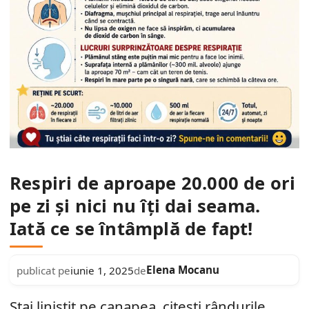
Respiri de aproape 20.000 de ori
pe zi și nici nu îți dai seama.
Iată ce se întâmplă de fapt!
Elena Mocanu
publicat pe
iunie 1, 2025
de
Stai liniștit pe canapea, citești rândurile