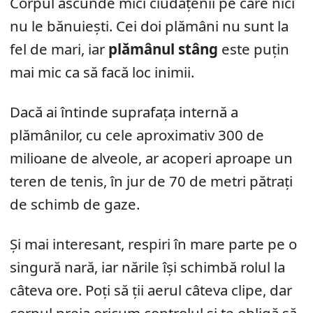
Corpul ascunde mici ciudățenii pe care nici
nu le bănuiești. Cei doi plămâni nu sunt la
fel de mari, iar
plămânul stâng
este puțin
mai mic ca să facă loc inimii.
Dacă ai întinde suprafața internă a
plămânilor, cu cele aproximativ 300 de
milioane de alveole, ar acoperi aproape un
teren de tenis, în jur de 70 de metri pătrați
de schimb de gaze.
Și mai interesant, respiri în mare parte pe o
singură nară, iar nările își schimbă rolul la
câteva ore. Poți să ții aerul câteva clipe, dar