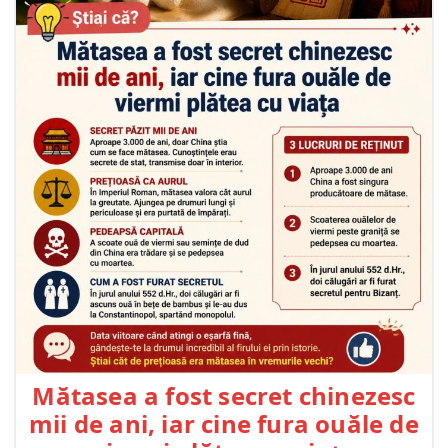
Mătasea a fost secret chinezesc
mii de ani, iar cine fura ouăle de