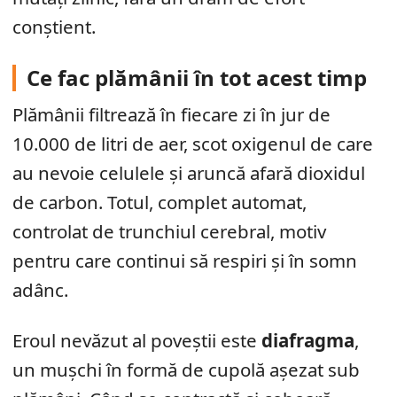
conștient.
Ce fac plămânii în tot acest timp
Plămânii filtrează în fiecare zi în jur de
10.000 de litri de aer, scot oxigenul de care
au nevoie celulele și aruncă afară dioxidul
de carbon. Totul, complet automat,
controlat de trunchiul cerebral, motiv
pentru care continui să respiri și în somn
adânc.
Eroul nevăzut al poveștii este
diafragma
,
un mușchi în formă de cupolă așezat sub