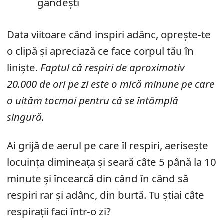
gândești
Data viitoare când inspiri adânc, oprește-te
o clipă și apreciază ce face corpul tău în
liniște.
Faptul că respiri de aproximativ
20.000 de ori pe zi este o mică minune pe care
o uităm tocmai pentru că se întâmplă
singură.
Ai grijă de aerul pe care îl respiri, aerisește
locuința dimineața și seară câte 5 până la 10
minute și încearcă din când în când să
respiri rar și adânc, din burtă. Tu știai câte
respirații faci într-o zi?