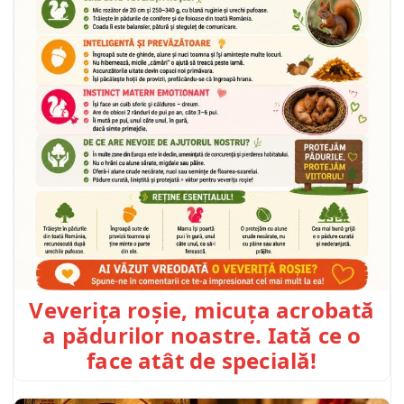
Veverița roșie, micuța acrobată
a pădurilor noastre. Iată ce o
face atât de specială!