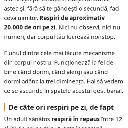
astea și, fără să te gândești o secundă, faci
ceva uimitor.
Respiri de aproximativ
20.000 de ori pe zi.
Nici nu observi, nici nu
numeri, dar corpul tău lucrează nonstop.
E unul dintre cele mai tăcute mecanisme
din corpul nostru. Funcționează la fel de
bine când dormi, când alergi sau când
dormi adânc la trei dimineața. Hai să vedem
ce se ascunde în spatele acestui gest banal.
De câte ori respiri pe zi, de fapt
Un adult sănătos
respiră în repaus
între 12