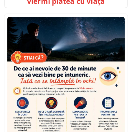
viermi plătea cu viața