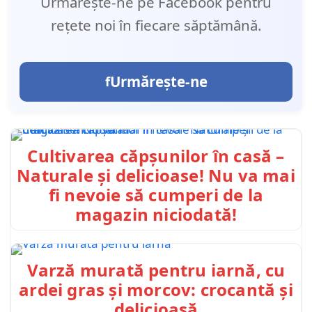
Urmărește-ne pe Facebook pentru
rețete noi în fiecare săptămână.
Urmărește-ne
Cultivarea căpșunilor în casă –
Naturale și delicioase! Nu va mai
fi nevoie să cumperi de la
magazin niciodată!
Varză murată pentru iarnă, cu
ardei gras și morcov: crocantă și
delicioasă