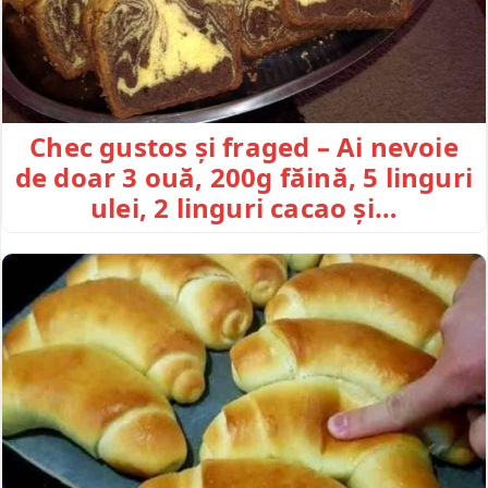
Chec gustos și fraged – Ai nevoie
de doar 3 ouă, 200g făină, 5 linguri
ulei, 2 linguri cacao și…