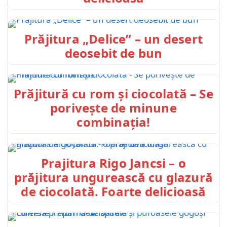
Prăjitura „Delice” – un desert
deosebit de bun
Prăjitură cu rom și ciocolată – Se
porivește de minune
combinația!
Prajitura Rigo Jancsi – o
prăjitura ungurească cu glazură
de ciocolată. Foarte delicioasă