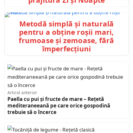
Metodă simplă și naturală
pentru a obține roșii mari,
frumoase și zemoase, fără
împerfecțiuni
Articol anterior
Paella cu pui și fructe de mare – Rețetă
mediteraneeană pe care orice gospodină
trebuie să o încerce