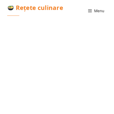
Sari
Rețete culinare
la
Menu
conținut