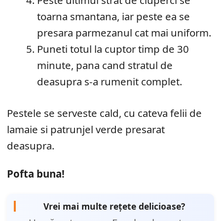
Peste ultimul strat de ciuperci se
toarna smantana, iar peste ea se
presara parmezanul cat mai uniform.
Puneti totul la cuptor timp de 30
minute, pana cand stratul de
deasupra s-a rumenit complet.
Pestele se serveste cald, cu cateva felii de
lamaie si patrunjel verde presarat
deasupra.
Pofta buna!
Vrei mai multe rețete delicioase?