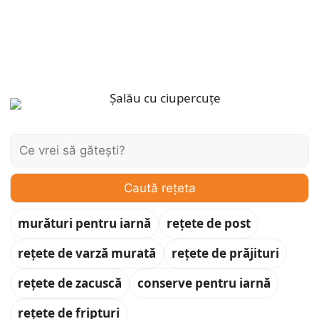
Caută:
Caută rețeta
murături pentru iarnă
rețete de post
rețete de varză murată
rețete de prăjituri
rețete de zacuscă
conserve pentru iarnă
rețete de fripturi