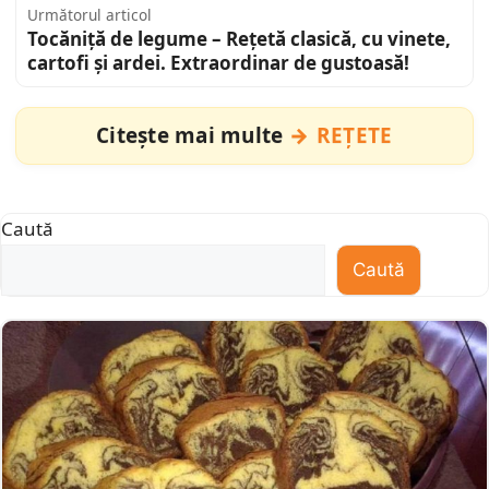
Următorul articol
Tocăniță de legume – Rețetă clasică, cu vinete,
cartofi și ardei. Extraordinar de gustoasă!
Citește mai multe
REȚETE
Caută
Caută