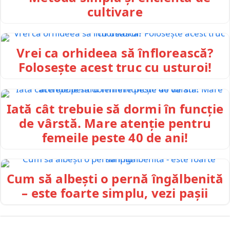
cultivare
Vrei ca orhideea să înflorească?
Folosește acest truc cu usturoi!
Iată cât trebuie să dormi în funcție
de vârstă. Mare atenție pentru
femeile peste 40 de ani!
Cum să albești o pernă îngălbenită
– este foarte simplu, vezi pașii