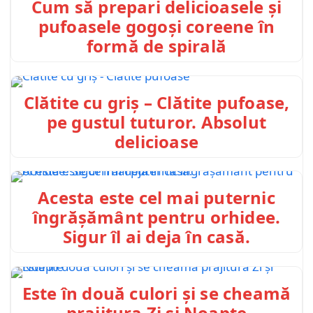
Cum să prepari delicioasele și
pufoasele gogoși coreene în
formă de spirală
Clătite cu griș – Clătite pufoase,
pe gustul tuturor. Absolut
delicioase
Acesta este cel mai puternic
îngrășământ pentru orhidee.
Sigur îl ai deja în casă.
Este în două culori și se cheamă
prajitura Zi și Noapte