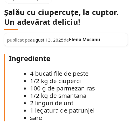
Șalău cu ciupercuțe, la cuptor.
Un adevărat deliciu!
Elena Mocanu
publicat pe
august 13, 2025
de
Ingrediente
4 bucati file de peste
1/2 kg de ciuperci
100 g de parmezan ras
1/2 kg de smantana
2 linguri de unt
1 legatura de patrunjel
sare