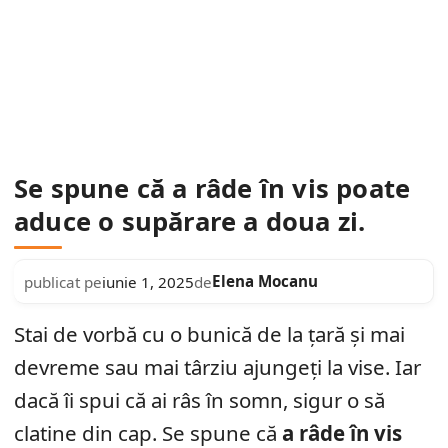
Se spune că a râde în vis poate
aduce o supărare a doua zi.
Elena Mocanu
publicat pe
iunie 1, 2025
de
Stai de vorbă cu o bunică de la țară și mai
devreme sau mai târziu ajungeți la vise. Iar
dacă îi spui că ai râs în somn, sigur o să
clatine din cap. Se spune că
a râde în vis