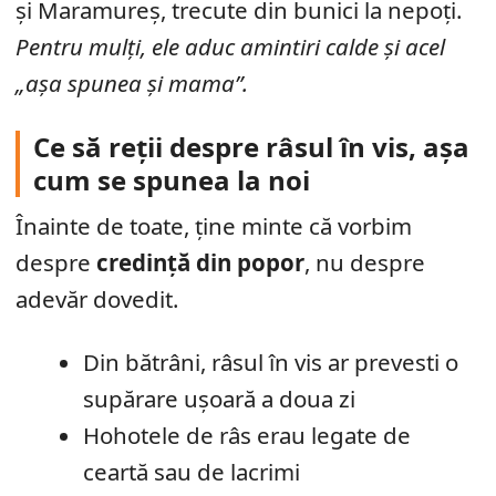
și Maramureș, trecute din bunici la nepoți.
Pentru mulți, ele aduc amintiri calde și acel
„așa spunea și mama”.
Ce să reții despre râsul în vis, așa
cum se spunea la noi
Înainte de toate, ține minte că vorbim
despre
credință din popor
, nu despre
adevăr dovedit.
Din bătrâni, râsul în vis ar prevesti o
supărare ușoară a doua zi
Hohotele de râs erau legate de
ceartă sau de lacrimi