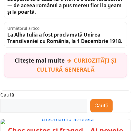
— de aceea românul a pus mereu flori la geam
și la poartă.
Următorul articol
La Alba Iulia a fost proclamată Unirea
Transilvaniei cu România, la 1 Decembrie 1918.
Citește mai multe
CURIOZITĂȚI ȘI
CULTURĂ GENERALĂ
Caută
Caută
Chec gustos și fraged – Ai nevoie