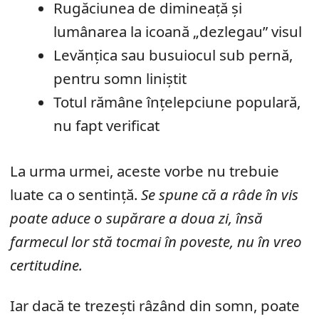
Rugăciunea de dimineață și
lumânarea la icoană „dezlegau” visul
Levănțica sau busuiocul sub pernă,
pentru somn liniștit
Totul rămâne înțelepciune populară,
nu fapt verificat
La urma urmei, aceste vorbe nu trebuie
luate ca o sentință.
Se spune că a râde în vis
poate aduce o supărare a doua zi, însă
farmecul lor stă tocmai în poveste, nu în vreo
certitudine.
Iar dacă te trezești râzând din somn, poate