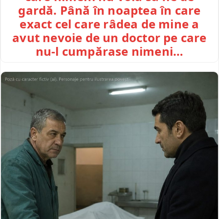
gardă. Până în noaptea în care
exact cel care râdea de mine a
avut nevoie de un doctor pe care
nu-l cumpărase nimeni…