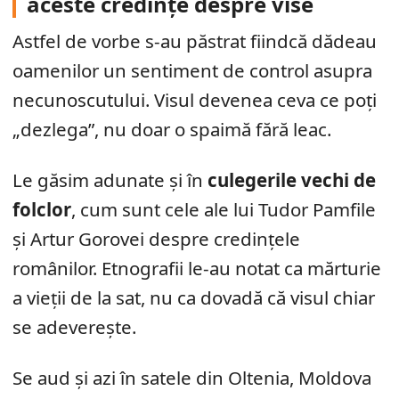
aceste credințe despre vise
Astfel de vorbe s-au păstrat fiindcă dădeau
oamenilor un sentiment de control asupra
necunoscutului. Visul devenea ceva ce poți
„dezlega”, nu doar o spaimă fără leac.
Le găsim adunate și în
culegerile vechi de
folclor
, cum sunt cele ale lui Tudor Pamfile
și Artur Gorovei despre credințele
românilor. Etnografii le-au notat ca mărturie
a vieții de la sat, nu ca dovadă că visul chiar
se adeverește.
Se aud și azi în satele din Oltenia, Moldova