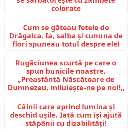
colorate
Cum se găteau fetele de
Drăgaica. Ia, salba și cununa de
flori spuneau totul despre ele!
Rugăciunea scurtă pe care o
spun bunicile noastre.
„Preasfântă Născătoare de
Dumnezeu, miluiește-ne pe noi!„
Câinii care aprind lumina și
deschid ușile. Iată cum își ajută
stăpânii cu dizabilități!