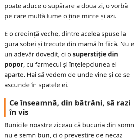
poate aduce o supărare a doua zi, o vorbă
pe care multă lume o ține minte și azi.
E o credință veche, dintre acelea spuse la
gura sobei și trecute din mamă în fiică. Nu e
un adevăr dovedit, ci o
superstiție din
popor
, cu farmecul și înțelepciunea ei
aparte. Hai să vedem de unde vine și ce se
ascunde în spatele ei.
Ce înseamnă, din bătrâni, să razi
în vis
Bunicile noastre ziceau că bucuria din somn
nu e semn bun, ci o prevestire de necaz