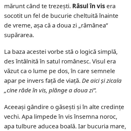
mărunt când te trezești.
Râsul în vis
era
socotit un fel de bucurie cheltuită înainte
de vreme, așa că a doua zi „rămânea”
supărarea.
La baza acestei vorbe stă o logică simplă,
des întâlnită în satul românesc. Visul era
văzut ca o lume pe dos, în care semnele
apar pe invers față de viață.
De aici și zicala
„cine râde în vis, plânge a doua zi”.
Aceeași gândire o găsești și în alte credințe
vechi. Apa limpede în vis însemna noroc,
apa tulbure aducea boală. Iar bucuria mare,