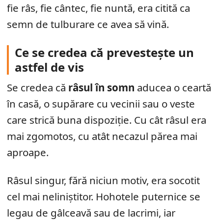
fie râs, fie cântec, fie nuntă, era citită ca
semn de tulburare ce avea să vină.
Ce se credea că prevestește un
astfel de vis
Se credea că
râsul în somn
aducea o ceartă
în casă, o supărare cu vecinii sau o veste
care strică buna dispoziție. Cu cât râsul era
mai zgomotos, cu atât necazul părea mai
aproape.
Râsul singur, fără niciun motiv, era socotit
cel mai neliniștitor. Hohotele puternice se
legau de gâlceavă sau de lacrimi, iar