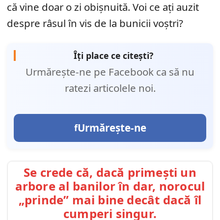
că vine doar o zi obișnuită. Voi ce ați auzit
despre râsul în vis de la bunicii voștri?
Îți place ce citești?
Urmărește-ne pe Facebook ca să nu
ratezi articolele noi.
Urmărește-ne
Se crede că, dacă primești un
arbore al banilor în dar, norocul
„prinde” mai bine decât dacă îl
cumperi singur.