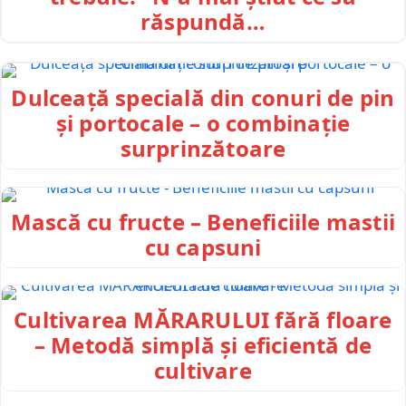
răspundă…
Dulceață specială din conuri de pin
și portocale – o combinație
surprinzătoare
Mască cu fructe – Beneficiile mastii
cu capsuni
Cultivarea MĂRARULUI fără floare
– Metodă simplă și eficientă de
cultivare