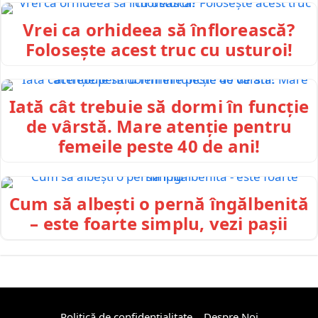
Vrei ca orhideea să înflorească?
Folosește acest truc cu usturoi!
Iată cât trebuie să dormi în funcție
de vârstă. Mare atenție pentru
femeile peste 40 de ani!
Cum să albești o pernă îngălbenită
– este foarte simplu, vezi pașii
Politică de confidențialitate
Despre Noi