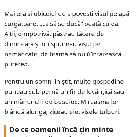
Mai era și obiceiul de a povesti visul pe apă
curgătoare, „ca să se ducă” odată cu ea.
Alții, dimpotrivă, păstrau tăcere de
dimineață și nu spuneau visul pe
nemâncate, de teamă să nu îi întărească
puterea.
Pentru un somn liniștit, multe gospodine
puneau sub pernă un fir de levănțică sau
un mănunchi de busuioc. Mireasma lor
blândă alunga, ziceau ele, visele tulburi.
De ce oamenii încă țin minte