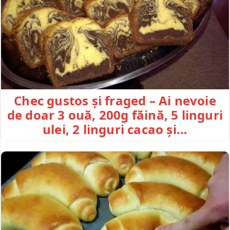
Chec gustos și fraged – Ai nevoie
de doar 3 ouă, 200g făină, 5 linguri
ulei, 2 linguri cacao și…