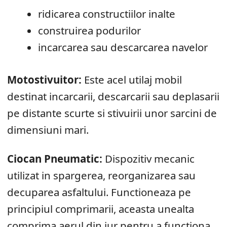
ridicarea constructiilor inalte
construirea podurilor
incarcarea sau descarcarea navelor
Motostivuitor:
Este acel utilaj mobil
destinat incarcarii, descarcarii sau deplasarii
pe distante scurte si stivuirii unor sarcini de
dimensiuni mari.
Ciocan Pneumatic:
Dispozitiv mecanic
utilizat in spargerea, reorganizarea sau
decuparea asfaltului. Functioneaza pe
principiul comprimarii, aceasta unealta
comprima aerul din jur pentru a functiona.