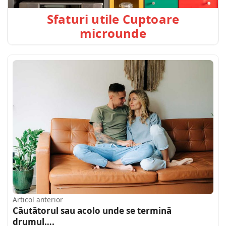
Sfaturi utile Cuptoare
microunde
Articol anterior
Căutătorul sau acolo unde se termină
drumul….