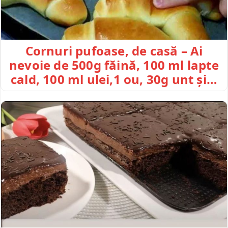
Cornuri pufoase, de casă – Ai
nevoie de 500g făină, 100 ml lapte
cald, 100 ml ulei,1 ou, 30g unt și…