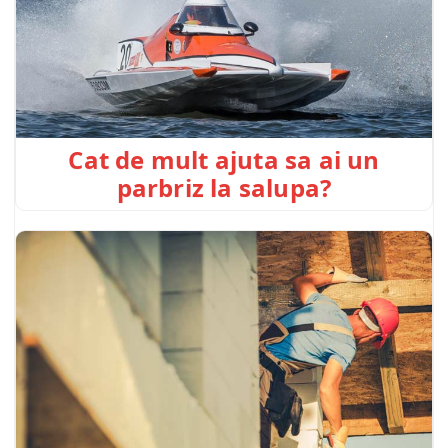
Cat de mult ajuta sa ai un
parbriz la salupa?