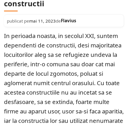
constructii
Flavius
publicat pe
mai 11, 2023
de
In perioada noasta, in secolul XXI, suntem
dependenti de constructii, desi majoritatea
locuitorilor aleg sa se refugieze undeva la
periferie, intr-o comuna sau doar cat mai
departe de locul zgomotos, poluat si
aglomerat numit centrul orasului. Cu toate
acestea constructiile nu au incetat sa se
desfasoare, sa se extinda, foarte multe
firme au aparut usor, usor sa-si faca aparitia,
iar la constructia lor sau utilizat nenumarate