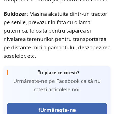
Buldozer:
Masina alcatuita dintr-un tractor
pe senile, prevazut in fata cu o lama
puternica, folosita pentru saparea si
nivelarea terenurilor, pentru transportarea
pe distante mici a pamantului, deszapezirea
soselelor, etc.
Îți place ce citești?
Urmărește-ne pe Facebook ca să nu
ratezi articolele noi.
Urmărește-ne