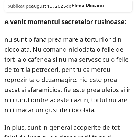
Elena Mocanu
publicat pe
august 13, 2025
de
A venit momentul secretelor rusinoase:
nu sunt o fana prea mare a torturilor din
ciocolata. Nu comand niciodata o felie de
tort la o cafenea si nu ma servesc cu o felie
de tort la petreceri, pentru ca mereu
reprezinta o dezamagire. Fie este prea
uscat si sfaramicios, fie este prea uleios si in
nici unul dintre aceste cazuri, tortul nu are
nici macar un gust de ciocolata.
In plus, sunt in general acoperite de tot