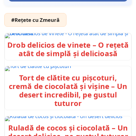
#Rețete cu Zmeură
Drob delicios de vinete – O rețetă
atât de simplă și delicioasă
Tort de clătite cu pișcoturi,
cremă de ciocolată și vișine – Un
desert incredibil, pe gustul
tuturor
Ruladă de cocos și ciocolată – Un