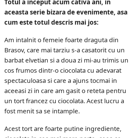
Totul a inceput acum cativa ani, in
aceasta serie bizara de evenimente, asa
cum este totul descris mai jos:
Am intalnit o femeie foarte draguta din
Brasov, care mai tarziu s-a casatorit cu un
barbat elvetian si a doua zi mi-au trimis un
cos frumos dintr-o ciocolata cu adevarat
spectaculoasa si care a ajuns tocmai in
aceeasi zi in care am gasit o reteta pentru
un tort francez cu ciocolata. Acest lucru a
fost menit sa se intample.
Acest tort are foarte putine ingrediente,