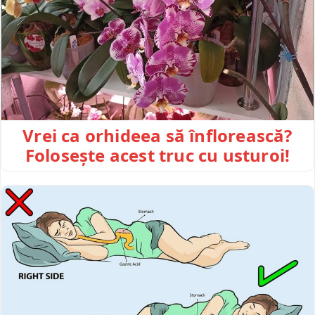
Vrei ca orhideea să înflorească?
Folosește acest truc cu usturoi!