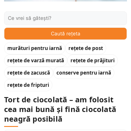
Caută:
Caută rețeta
murături pentru iarnă
rețete de post
rețete de varză murată
rețete de prăjituri
rețete de zacuscă
conserve pentru iarnă
rețete de fripturi
Tort de ciocolată – am folosit
cea mai bună și fină ciocolată
neagră posibilă