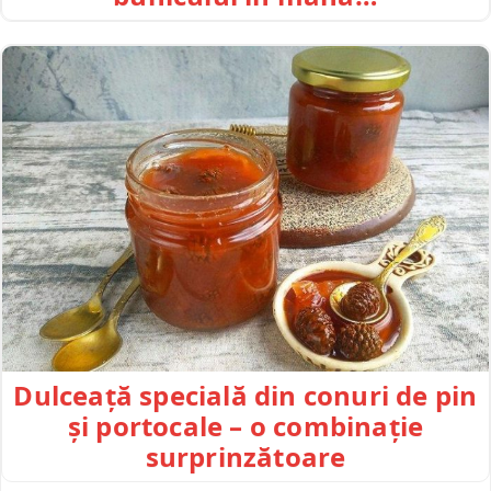
Dulceață specială din conuri de pin
și portocale – o combinație
surprinzătoare