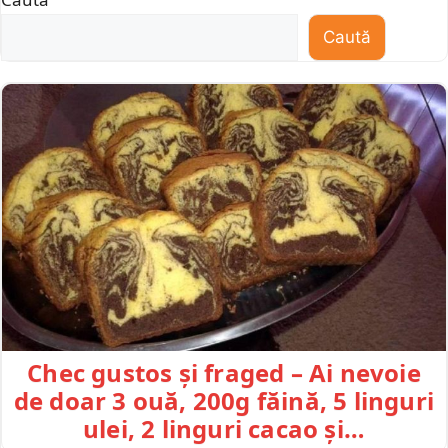
Caută
Chec gustos și fraged – Ai nevoie
de doar 3 ouă, 200g făină, 5 linguri
ulei, 2 linguri cacao și…