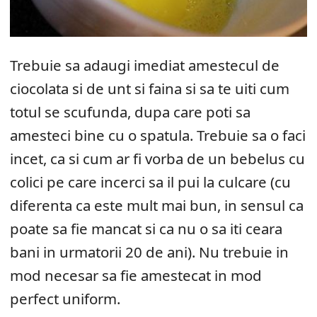
Trebuie sa adaugi imediat amestecul de
ciocolata si de unt si faina si sa te uiti cum
totul se scufunda, dupa care poti sa
amesteci bine cu o spatula. Trebuie sa o faci
incet, ca si cum ar fi vorba de un bebelus cu
colici pe care incerci sa il pui la culcare (cu
diferenta ca este mult mai bun, in sensul ca
poate sa fie mancat si ca nu o sa iti ceara
bani in urmatorii 20 de ani). Nu trebuie in
mod necesar sa fie amestecat in mod
perfect uniform.