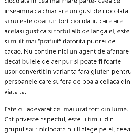
ciocolata in cea mai mare parte- ceea ce
inseamna ca chiar are un gust de ciocolata
si nu este doar un tort ciocolatiu care are
acelasi gust ca si tortul alb de langa el, este
si mult mai “prafuit” datorita pudrei de
cacao. Nu contine nici un agent de afanare
decat bulele de aer pur si poate fi foarte
usor convertit in varianta fara gluten pentru
persoanele care sufera de boala celiaca din
viata ta.
Este cu adevarat cel mai urat tort din lume.
Cat priveste aspectul, este ultimul din
grupul sau: niciodata nu il alege pe el, ceea