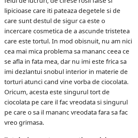
felul de lucruri, de cirese rosii false si
lipicioase care iti pateaza degetele si de
care sunt destul de sigur ca este o
incercare cosmetica de a ascunde tristetea
care este tortul. In mod obisnuit, nu am nici
cea mai mica problema sa mananc ceea ce
se afla in fata mea, dar nu imi este frica sa
imi dezlantui snobul interior in materie de
torturi atunci cand vine vorba de ciocolata.
Oricum, acesta este singurul tort de
ciocolata pe care il fac vreodata si singurul
pe care o sa il mananc vreodata fara sa fac
vreo grimasa.