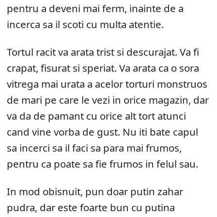
pentru a deveni mai ferm, inainte de a
incerca sa il scoti cu multa atentie.
Tortul racit va arata trist si descurajat. Va fi
crapat, fisurat si speriat. Va arata ca o sora
vitrega mai urata a acelor torturi monstruos
de mari pe care le vezi in orice magazin, dar
va da de pamant cu orice alt tort atunci
cand vine vorba de gust. Nu iti bate capul
sa incerci sa il faci sa para mai frumos,
pentru ca poate sa fie frumos in felul sau.
In mod obisnuit, pun doar putin zahar
pudra, dar este foarte bun cu putina