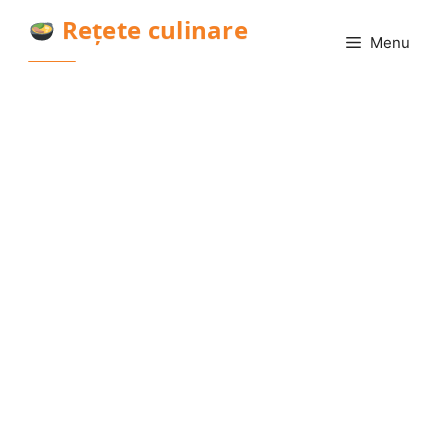
Sari
Rețete culinare
la
Menu
conținut