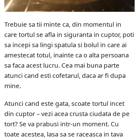
Trebuie sa tii minte ca, din momentul in
care tortul se afla in siguranta in cuptor, poti
sa incepi sa lingi spatula si bolul in care ai
amestecat totul, inainte ca o alta persoana
sa faca acest lucru. Cea mai buna parte
atunci cand esti cofetarul, daca ar fi dupa
mine.
Atunci cand este gata, scoate tortul incet
din cuptor – vezi acea crusta ciudata de pe
tort? Se va prabusi intr-un moment. Cu
toate acestea, lasa sa se raceasca in tava