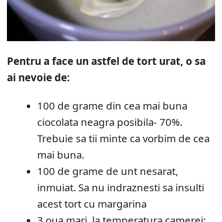
Pentru a face un astfel de tort urat, o sa
ai nevoie de:
100 de grame din cea mai buna
ciocolata neagra posibila- 70%.
Trebuie sa tii minte ca vorbim de cea
mai buna.
100 de grame de unt nesarat,
inmuiat. Sa nu indraznesti sa insulti
acest tort cu margarina
3 oua mari, la temperatura camerei;