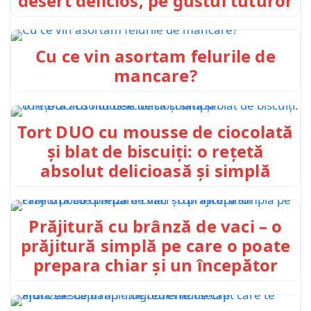
desert delicios, pe gustul tuturor
Cu ce vin asortam felurile de
mancare?
Tort DUO cu mousse de ciocolată
și blat de biscuiți: o rețetă
absolut delicioasă și simplă
Prăjitură cu brânză de vaci – o
prăjitură simplă pe care o poate
prepara chiar și un începător