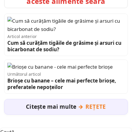
aceste alimente seara
Articol anterior
Cum să curățăm tigăile de grăsime și arsuri cu
bicarbonat de sodiu?
Următorul articol
Brioșe cu banane – cele mai perfecte brioșe,
preferatele nepoțeilor
Citește mai multe
REȚETE
Caută