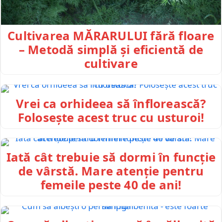
Cultivarea MĂRARULUI fără floare
– Metodă simplă și eficientă de
cultivare
Vrei ca orhideea să înflorească?
Folosește acest truc cu usturoi!
Iată cât trebuie să dormi în funcție
de vârstă. Mare atenție pentru
femeile peste 40 de ani!