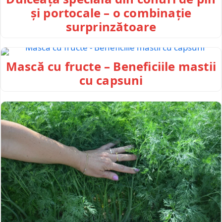
și portocale – o combinație
surprinzătoare
Mască cu fructe – Beneficiile mastii
cu capsuni