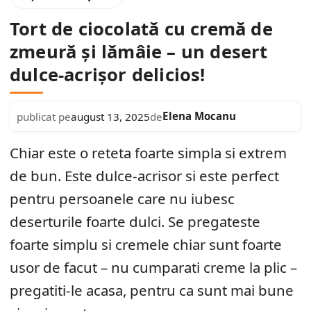
Tort de ciocolată cu cremă de
zmeură și lămâie – un desert
dulce-acrișor delicios!
Elena Mocanu
publicat pe
august 13, 2025
de
Chiar este o reteta foarte simpla si extrem
de bun. Este dulce-acrisor si este perfect
pentru persoanele care nu iubesc
deserturile foarte dulci. Se pregateste
foarte simplu si cremele chiar sunt foarte
usor de facut – nu cumparati creme la plic –
pregatiti-le acasa, pentru ca sunt mai bune