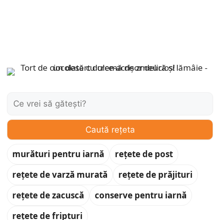
Caută:
Caută rețeta
murături pentru iarnă
rețete de post
rețete de varză murată
rețete de prăjituri
rețete de zacuscă
conserve pentru iarnă
rețete de fripturi