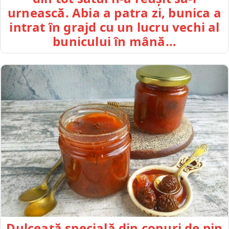
urnească. Abia a patra zi, bunica a
intrat în grajd cu un lucru vechi al
bunicului în mână…
Dulceață specială din conuri de pin