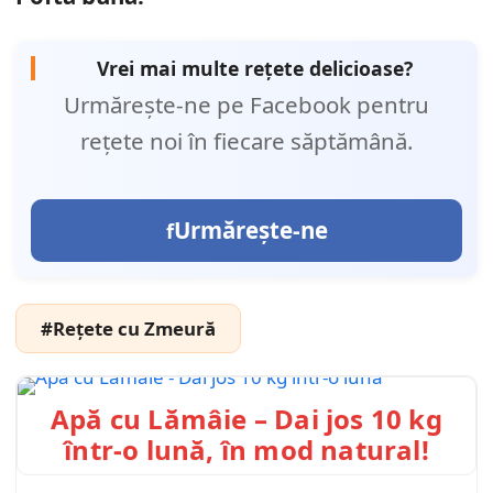
Vrei mai multe rețete delicioase?
Urmărește-ne pe Facebook pentru
rețete noi în fiecare săptămână.
Urmărește-ne
#Rețete cu Zmeură
Apă cu Lămâie – Dai jos 10 kg
într-o lună, în mod natural!