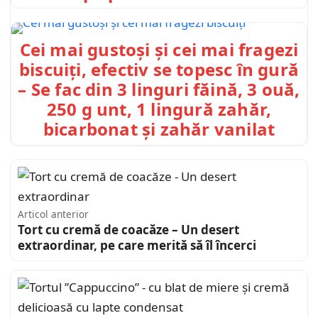
Cei mai gustoși și cei mai fragezi
biscuiți, efectiv se topesc în gură
– Se fac din 3 linguri făină, 3 ouă,
250 g unt, 1 lingură zahăr,
bicarbonat și zahăr vanilat
Articol anterior
Tort cu cremă de coacăze – Un desert
extraordinar, pe care merită să îl încerci