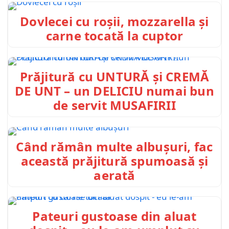
Dovlecei cu roșii, mozzarella și
carne tocată la cuptor
Prăjitură cu UNTURĂ și CREMĂ
DE UNT – un DELICIU numai bun
de servit MUSAFIRII
Când rămân multe albușuri, fac
această prăjitură spumoasă și
aerată
Pateuri gustoase din aluat