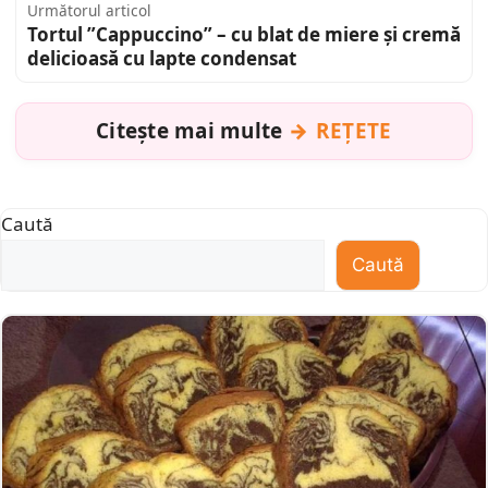
Următorul articol
Tortul ”Cappuccino” – cu blat de miere și cremă
delicioasă cu lapte condensat
Citește mai multe
REȚETE
Caută
Caută