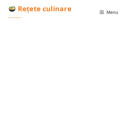
Sari
Rețete culinare
la
Menu
conținut