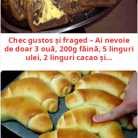
Chec gustos și fraged – Ai nevoie
de doar 3 ouă, 200g făină, 5 linguri
ulei, 2 linguri cacao și…