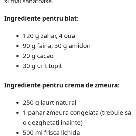
si mai sanatoase.
Ingrediente pentru blat:
120 g zahar, 4 oua
90 g faina, 30 g amidon
20 g cacao
30 g unt topit
Ingrediente pentru crema de zmeura:
250 g iaurt natural
1 pahar zmeura congelata (trebuie sa
o dezghetati inainte)
500 ml frisca lichida