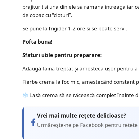
prajituri) si una din ele sa ramana intreaga iar c
de copac cu ”cioturi”.
Se pune la frigider 1-2 ore si se poate servi.
Pofta buna!
Sfaturi utile pentru preparare:
Adaugă făina treptat și amestecă ușor pentru a 
Fierbe crema la foc mic, amestecând constant pe
Lasă crema să se răcească complet înainte de 
Vrei mai multe rețete delicioase?
Urmărește-ne pe Facebook pentru rețete 