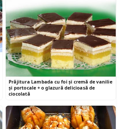
Prăjitura Lambada cu foi și cremă de vanilie
și portocale + o glazură delicioasă de
ciocolată