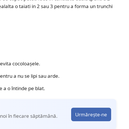
ealalta o taiati in 2 sau 3 pentru a forma un trunchi
evita cocoloașele.
ntru a nu se lipi sau arde.
a o întinde pe blat.
Urmărește-ne
noi în fiecare săptămână.