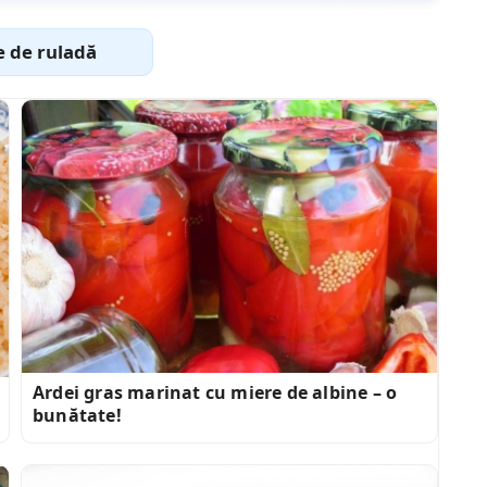
e de ruladă
Ardei gras marinat cu miere de albine – o
bunătate!