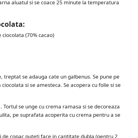
oarna aluatul si se coace 25 minute la temperatura
colata:
e ciocolata (70% cacao)
e, treptat se adauga cate un galbenus. Se pune pe
 ciocolata si se amesteca. Se acopera cu folie si se
a. Tortul se unge cu crema ramasa si se decoreaza
rculita, pe suprafata acoperita cu crema pentru a se
de copac puteti face in cantitate dubla (pentru 2