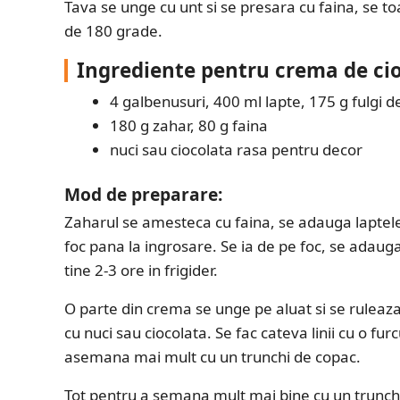
Tava se unge cu unt si se presara cu faina, se t
de 180 grade.
Ingrediente pentru crema de cio
4 galbenusuri, 400 ml lapte, 175 g fulgi d
180 g zahar, 80 g faina
nuci sau ciocolata rasa pentru decor
Mod de preparare:
Zaharul se amesteca cu faina, se adauga laptel
foc pana la ingrosare. Se ia de pe foc, se adauga
tine 2-3 ore in frigider.
O parte din crema se unge pe aluat si se ruleaz
cu nuci sau ciocolata. Se fac cateva linii cu o fu
asemana mai mult cu un trunchi de copac.
Tot pentru a semana mult mai bine cu un trunchi 