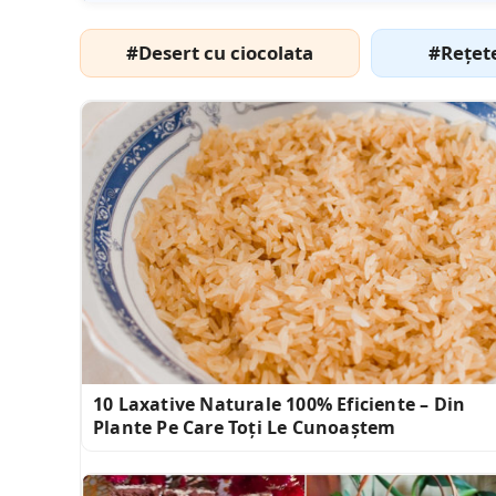
#Desert cu ciocolata
#Rețet
10 Laxative Naturale 100% Eficiente – Din
Plante Pe Care Toți Le Cunoaștem