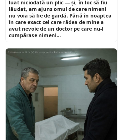
luat niciodată un plic — și, în loc să fiu
lăudat, am ajuns omul de care nimeni
nu voia să fie de gardă. Până în noaptea
în care exact cel care râdea de mine a
avut nevoie de un doctor pe care nu-l
cumpărase nimeni…