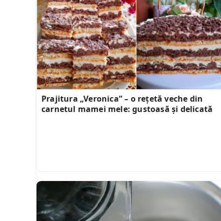
Prajitura „Veronica” – o rețetă veche din
carnetul mamei mele: gustoasă și delicată