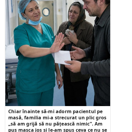
Chiar înainte să-mi adorm pacientul pe
masă, familia mi-a strecurat un plic gros
„să am grijă să nu pățească nimic”. Am
pus masca jos și le-am spus ceva ce nu se