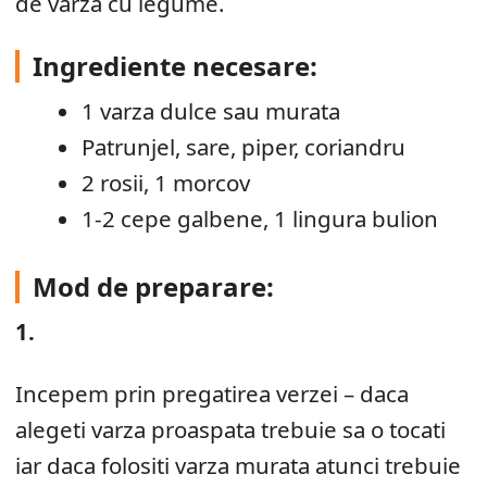
de varza cu legume.
Ingrediente necesare:
1 varza dulce sau murata
Patrunjel, sare, piper, coriandru
2 rosii, 1 morcov
1-2 cepe galbene, 1 lingura bulion
Mod de preparare:
1.
Incepem prin pregatirea verzei – daca
alegeti varza proaspata trebuie sa o tocati
iar daca folositi varza murata atunci trebuie