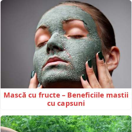
Mască cu fructe – Beneficiile mastii
cu capsuni