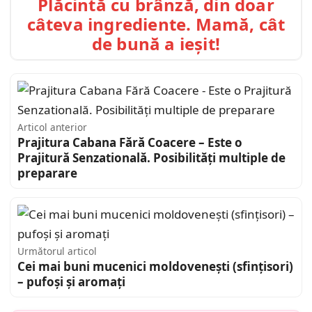
Plăcintă cu brânză, din doar
câteva ingrediente. Mamă, cât
de bună a ieșit!
Articol anterior
Prajitura Cabana Fără Coacere – Este o
Prajitură Senzatională. Posibilități multiple de
preparare
Următorul articol
Cei mai buni mucenici moldovenești (sfințisori)
– pufoși și aromați