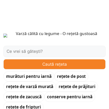
Caută:
Caută rețeta
murături pentru iarnă
rețete de post
rețete de varză murată
rețete de prăjituri
rețete de zacuscă
conserve pentru iarnă
rețete de fripturi