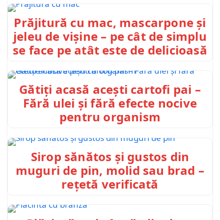
Prăjitură cu mac, mascarpone și
jeleu de vișine – pe cât de simplu
se face pe atât este de delicioasă
Gătiți acasă acești cartofi pai –
Fără ulei și fără efecte nocive
pentru organism
Sirop sănătos și gustos din
muguri de pin, molid sau brad –
rețetă verificată