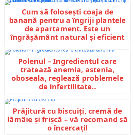
Cum să folosești coaja de
banană pentru a îngriji plantele
de apartament. Este un
îngrășământ natural și eficient
Polenul – Ingredientul care
tratează anemia, astenia,
oboseala, reglează problemele
de infertilitate..
Prăjitură cu biscuiți, cremă de
lămâie și frișcă – vă recomand să
o încercați!