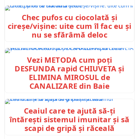
Chec pufos cu ciocolată și
cireșe/vișine: uite cum îl fac eu și
nu se sfărâmă deloc
Vezi METODA cum poți
DESFUNDA rapid CHIUVETA și
ELIMINA MIROSUL de
CANALIZARE din Baie
Ceaiul care te ajută să-ți
întărești sistemul imunitar și să
scapi de gripă și răceală