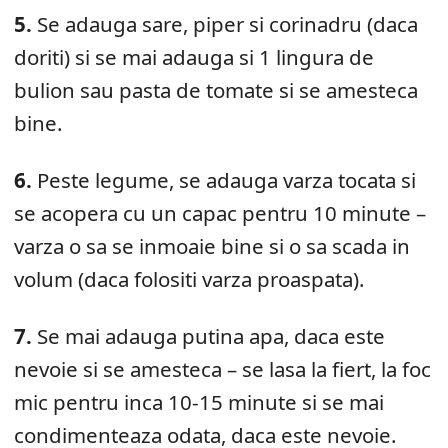
5.
Se adauga sare, piper si corinadru (daca
doriti) si se mai adauga si 1 lingura de
bulion sau pasta de tomate si se amesteca
bine.
6.
Peste legume, se adauga varza tocata si
se acopera cu un capac pentru 10 minute –
varza o sa se inmoaie bine si o sa scada in
volum (daca folositi varza proaspata).
7.
Se mai adauga putina apa, daca este
nevoie si se amesteca – se lasa la fiert, la foc
mic pentru inca 10-15 minute si se mai
condimenteaza odata, daca este nevoie.