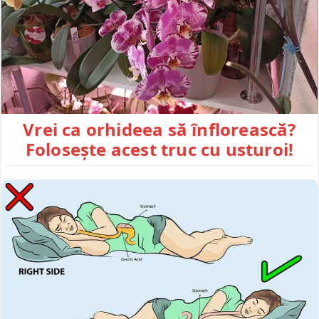
Vrei ca orhideea să înflorească?
Folosește acest truc cu usturoi!