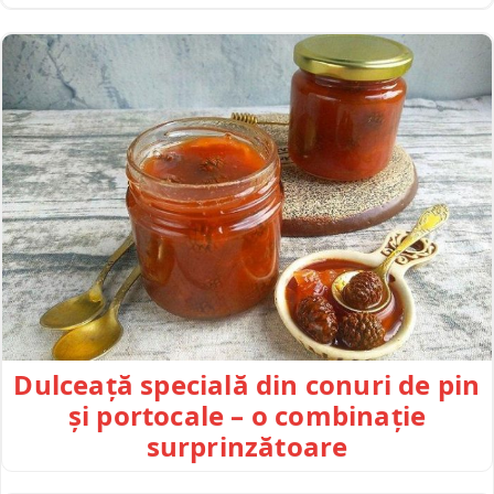
Dulceață specială din conuri de pin
și portocale – o combinație
surprinzătoare