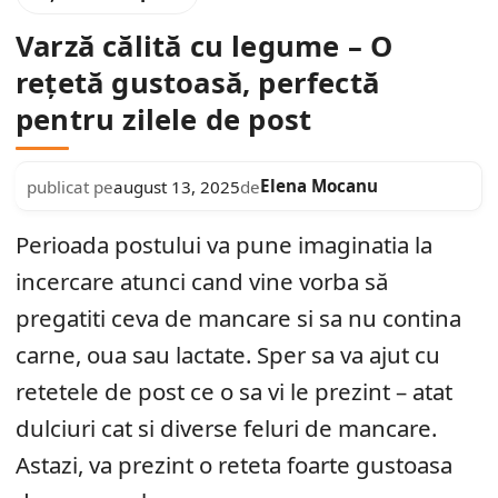
Varză călită cu legume – O
rețetă gustoasă, perfectă
pentru zilele de post
Elena Mocanu
publicat pe
august 13, 2025
de
Perioada postului va pune imaginatia la
incercare atunci cand vine vorba să
pregatiti ceva de mancare si sa nu contina
carne, oua sau lactate. Sper sa va ajut cu
retetele de post ce o sa vi le prezint – atat
dulciuri cat si diverse feluri de mancare.
Astazi, va prezint o reteta foarte gustoasa