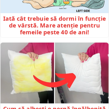
Iată cât trebuie să dormi în funcție
de vârstă. Mare atenție pentru
femeile peste 40 de ani!
Cum să albești o pernă îngălbenită