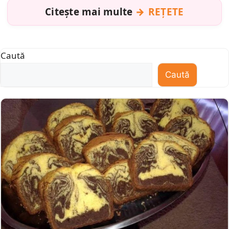
Citește mai multe
REȚETE
Caută
Caută