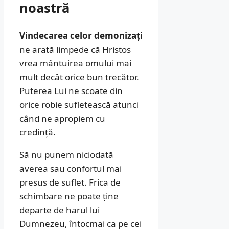
noastră
Vindecarea celor demonizați
ne arată limpede că Hristos
vrea mântuirea omului mai
mult decât orice bun trecător.
Puterea Lui ne scoate din
orice robie sufletească atunci
când ne apropiem cu
credință.
Să nu punem niciodată
averea sau confortul mai
presus de suflet. Frica de
schimbare ne poate ține
departe de harul lui
Dumnezeu, întocmai ca pe cei