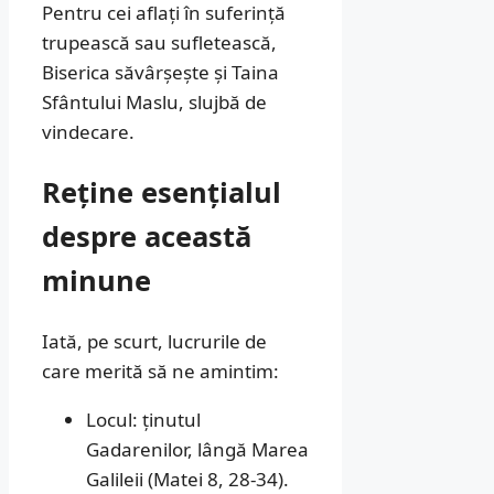
Pentru cei aflați în suferință
trupească sau sufletească,
Biserica săvârșește și Taina
Sfântului Maslu, slujbă de
vindecare.
Reține esențialul
despre această
minune
Iată, pe scurt, lucrurile de
care merită să ne amintim:
Locul: ținutul
Gadarenilor, lângă Marea
Galileii (Matei 8, 28-34).