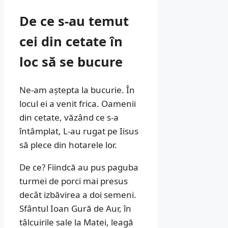
De ce s-au temut
cei din cetate în
loc să se bucure
Ne-am aștepta la bucurie. În
locul ei a venit frica. Oamenii
din cetate, văzând ce s-a
întâmplat, L-au rugat pe Iisus
să plece din hotarele lor.
De ce? Fiindcă au pus paguba
turmei de porci mai presus
decât izbăvirea a doi semeni.
Sfântul Ioan Gură de Aur, în
tâlcuirile sale la Matei, leagă