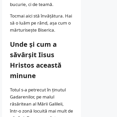
bucurie, ci de teamă.
Tocmai aici stă învățătura. Hai
să o luăm pe rând, așa cum o
mărturisește Biserica.
Unde și cum a
săvârșit Iisus
Hristos această
minune
Totul s-a petrecut în ținutul
Gadarenilor, pe malul
răsăritean al Mării Galileii,
într-o zonă locuită mai mult de