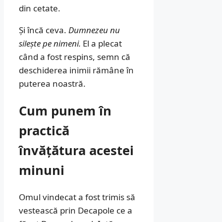
din cetate.
Și încă ceva.
Dumnezeu nu
silește pe nimeni.
El a plecat
când a fost respins, semn că
deschiderea inimii rămâne în
puterea noastră.
Cum punem în
practică
învățătura acestei
minuni
Omul vindecat a fost trimis să
vestească prin Decapole ce a