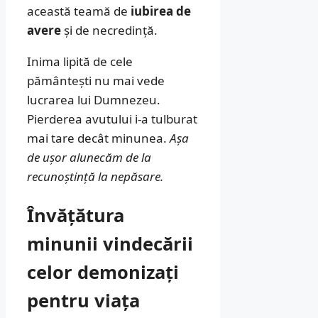
această teamă de
iubirea de
avere
și de necredință.
Inima lipită de cele
pământești nu mai vede
lucrarea lui Dumnezeu.
Pierderea avutului i-a tulburat
mai tare decât minunea.
Așa
de ușor alunecăm de la
recunoștință la nepăsare.
Învățătura
minunii vindecării
celor demonizați
pentru viața