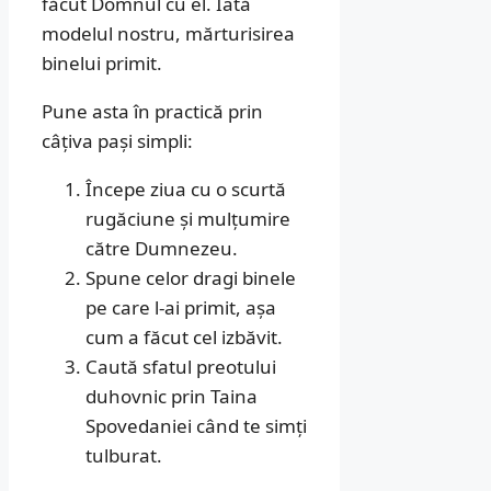
făcut Domnul cu el. Iată
modelul nostru, mărturisirea
binelui primit.
Pune asta în practică prin
câțiva pași simpli:
Începe ziua cu o scurtă
rugăciune și mulțumire
către Dumnezeu.
Spune celor dragi binele
pe care l-ai primit, așa
cum a făcut cel izbăvit.
Caută sfatul preotului
duhovnic prin Taina
Spovedaniei când te simți
tulburat.