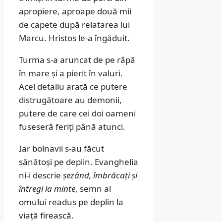
apropiere, aproape două mii
de capete după relatarea lui
Marcu. Hristos le-a îngăduit.
Turma s-a aruncat de pe râpă
în mare și a pierit în valuri.
Acel detaliu arată ce putere
distrugătoare au demonii,
putere de care cei doi oameni
fuseseră feriți până atunci.
Iar bolnavii s-au făcut
sănătoși pe deplin. Evanghelia
ni-i descrie
șezând, îmbrăcați și
întregi la minte
, semn al
omului readus pe deplin la
viață firească.