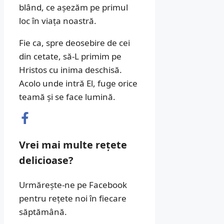
blând, ce așezăm pe primul
loc în viața noastră.
Fie ca, spre deosebire de cei
din cetate, să-L primim pe
Hristos cu inima deschisă.
Acolo unde intră El, fuge orice
teamă și se face lumină.
Vrei mai multe rețete
delicioase?
Urmărește-ne pe Facebook
pentru rețete noi în fiecare
săptămână.