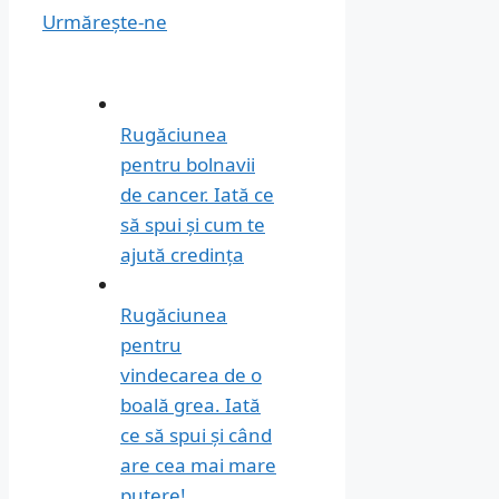
Urmărește-ne
Rugăciunea
pentru bolnavii
de cancer. Iată ce
să spui și cum te
ajută credința
Rugăciunea
pentru
vindecarea de o
boală grea. Iată
ce să spui și când
are cea mai mare
putere!