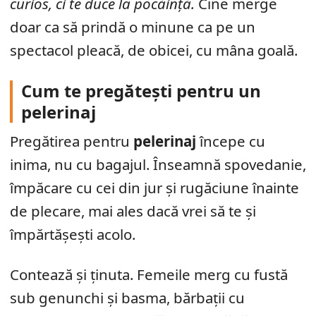
curios, ci te duce la pocăință.
Cine merge
doar ca să prindă o minune ca pe un
spectacol pleacă, de obicei, cu mâna goală.
Cum te pregătești pentru un
pelerinaj
Pregătirea pentru
pelerinaj
începe cu
inima, nu cu bagajul. Înseamnă spovedanie,
împăcare cu cei din jur și rugăciune înainte
de plecare, mai ales dacă vrei să te și
împărtășești acolo.
Contează și ținuta. Femeile merg cu fustă
sub genunchi și basma, bărbații cu