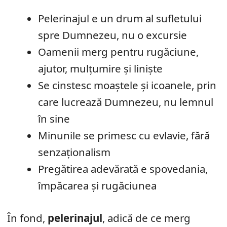
Pelerinajul e un drum al sufletului
spre Dumnezeu, nu o excursie
Oamenii merg pentru rugăciune,
ajutor, mulțumire și liniște
Se cinstesc moaștele și icoanele, prin
care lucrează Dumnezeu, nu lemnul
în sine
Minunile se primesc cu evlavie, fără
senzaționalism
Pregătirea adevărată e spovedania,
împăcarea și rugăciunea
În fond,
pelerinajul
, adică de ce merg