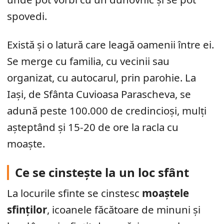
spovedi.
Există și o latură care leagă oamenii între ei.
Se merge cu familia, cu vecinii sau
organizat, cu autocarul, prin parohie. La
Iași, de Sfânta Cuvioasa Parascheva, se
adună peste 100.000 de credincioși, mulți
așteptând și 15-20 de ore la racla cu
moaște.
Ce se cinstește la un loc sfânt
La locurile sfinte se cinstesc
moaștele
sfinților
, icoanele făcătoare de minuni și