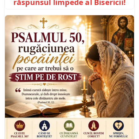
răspunsul limpede al Bisericii!