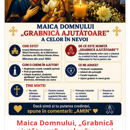
Maica Domnului, „Grabnică