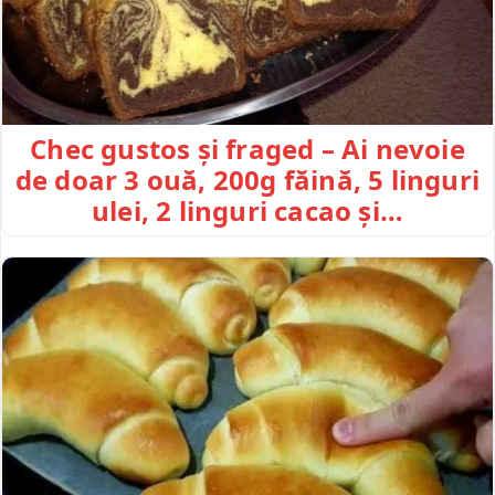
Chec gustos și fraged – Ai nevoie
de doar 3 ouă, 200g făină, 5 linguri
ulei, 2 linguri cacao și…