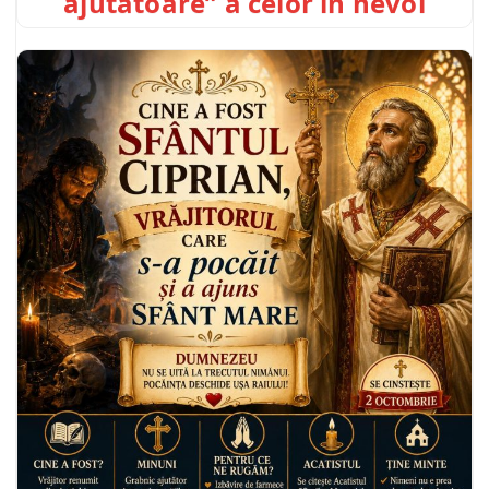
ajutătoare” a celor în nevoi