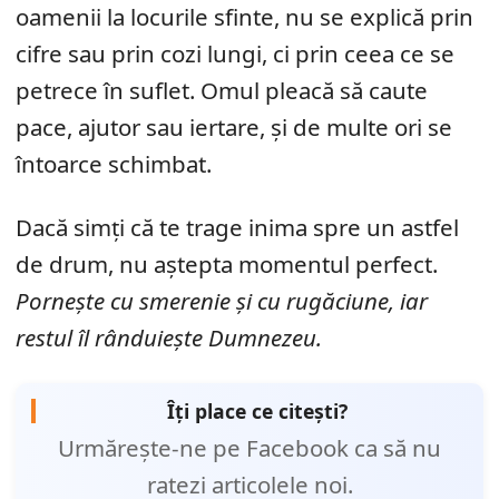
oamenii la locurile sfinte, nu se explică prin
cifre sau prin cozi lungi, ci prin ceea ce se
petrece în suflet. Omul pleacă să caute
pace, ajutor sau iertare, și de multe ori se
întoarce schimbat.
Dacă simți că te trage inima spre un astfel
de drum, nu aștepta momentul perfect.
Pornește cu smerenie și cu rugăciune, iar
restul îl rânduiește Dumnezeu.
Îți place ce citești?
Urmărește-ne pe Facebook ca să nu
ratezi articolele noi.