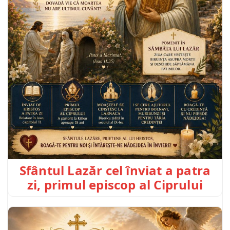
Sfântul Lazăr cel înviat a patra
zi, primul episcop al Ciprului