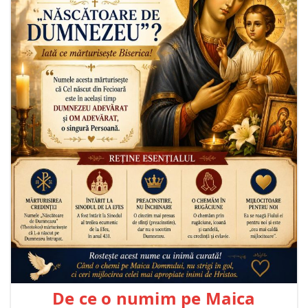
De ce o numim pe Maica