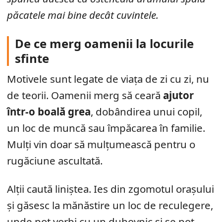
păcatele mai bine decât cuvintele.
De ce merg oamenii la locurile
sfinte
Motivele sunt legate de viața de zi cu zi, nu
de teorii. Oamenii merg să ceară
ajutor
într-o boală grea
, dobândirea unui copil,
un loc de muncă sau împăcarea în familie.
Mulți vin doar să mulțumească pentru o
rugăciune ascultată.
Alții caută liniștea. Ies din zgomotul orașului
și găsesc la mănăstire un loc de reculegere,
unde pot vorbi cu un duhovnic și se pot