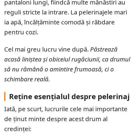
pantaloni lungi, fiindcă multe mănăstiri au
reguli stricte la intrare. La pelerinajele mari
ia apă, încălțăminte comodă și răbdare
pentru cozi.
Cel mai greu lucru vine după.
Păstrează
acasă liniștea și obiceiul rugăciunii, ca drumul
să nu rămână o amintire frumoasă, ci o
schimbare reală.
Reține esențialul despre pelerinaj
Iată, pe scurt, lucrurile cele mai importante
de ținut minte despre acest drum al
credinței: