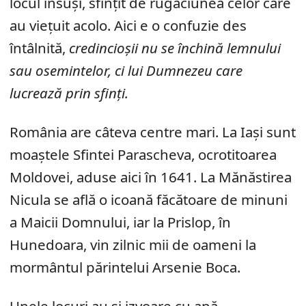
locul însuși, sfințit de rugăciunea celor care
au viețuit acolo. Aici e o confuzie des
întâlnită,
credincioșii nu se închină lemnului
sau osemintelor, ci lui Dumnezeu care
lucrează prin sfinți.
România are câteva centre mari. La Iași sunt
moaștele Sfintei Parascheva, ocrotitoarea
Moldovei, aduse aici în 1641. La Mănăstirea
Nicula se află o icoană făcătoare de minuni
a Maicii Domnului, iar la Prislop, în
Hunedoara, vin zilnic mii de oameni la
mormântul părintelui Arsenie Boca.