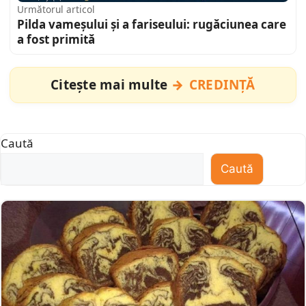
Următorul articol
Pilda vameșului și a fariseului: rugăciunea care
a fost primită
Citește mai multe
CREDINȚĂ
Caută
Caută