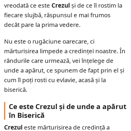
vreodată ce este
Crezul
și de ce îl rostim la
fiecare slujbă, răspunsul e mai frumos
decât pare la prima vedere.
Nu este o rugăciune oarecare, ci
mărturisirea limpede a credinței noastre. În
rândurile care urmează, vei înțelege de
unde a apărut, ce spunem de fapt prin el și
cum îl poți rosti cu evlavie, acasă și la
biserică.
Ce este Crezul și de unde a apărut
în Biserică
Crezul
este mărturisirea de credință a