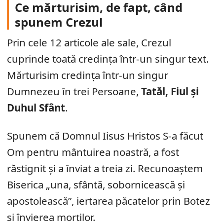
Ce mărturisim, de fapt, când
spunem Crezul
Prin cele 12 articole ale sale, Crezul
cuprinde toată credința într-un singur text.
Mărturisim credința într-un singur
Dumnezeu în trei Persoane,
Tatăl, Fiul și
Duhul Sfânt
.
Spunem că Domnul Iisus Hristos S-a făcut
Om pentru mântuirea noastră, a fost
răstignit și a înviat a treia zi. Recunoaștem
Biserica „una, sfântă, sobornicească și
apostolească”, iertarea păcatelor prin Botez
și învierea morților.