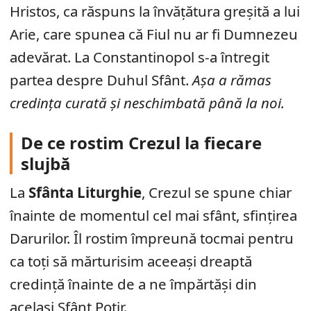
Hristos, ca răspuns la învățătura greșită a lui
Arie, care spunea că Fiul nu ar fi Dumnezeu
adevărat. La Constantinopol s-a întregit
partea despre Duhul Sfânt.
Așa a rămas
credința curată și neschimbată până la noi.
De ce rostim Crezul la fiecare
slujbă
La
Sfânta Liturghie
, Crezul se spune chiar
înainte de momentul cel mai sfânt, sfințirea
Darurilor. Îl rostim împreună tocmai pentru
ca toți să mărturisim aceeași dreaptă
credință înainte de a ne împărtăși din
același Sfânt Potir.