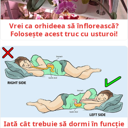
Vrei ca orhideea să înflorească?
Folosește acest truc cu usturoi!
Iată cât trebuie să dormi în funcție