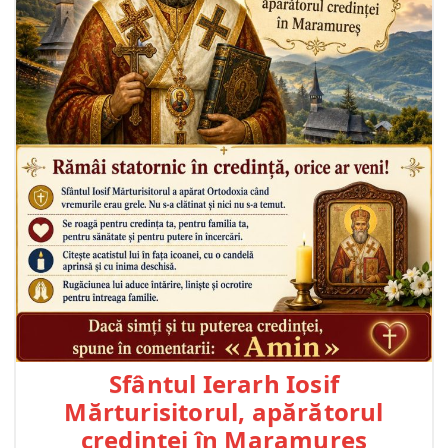
Sfântul Ierarh Iosif
Mărturisitorul, apărătorul
credinței în Maramureș