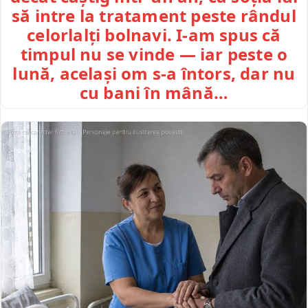
să intre la tratament peste rândul
celorlalți bolnavi. I-am spus că
timpul nu se vinde — iar peste o
lună, același om s-a întors, dar nu
cu bani în mână…