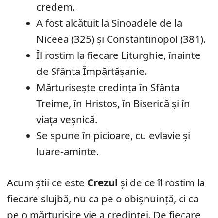
credem.
A fost alcătuit la Sinoadele de la
Niceea (325) și Constantinopol (381).
Îl rostim la fiecare Liturghie, înainte
de Sfânta Împărtășanie.
Mărturisește credința în Sfânta
Treime, în Hristos, în Biserică și în
viața veșnică.
Se spune în picioare, cu evlavie și
luare-aminte.
Acum știi ce este
Crezul
și de ce îl rostim la
fiecare slujbă, nu ca pe o obișnuință, ci ca
pe o mărturisire vie a credinței. De fiecare