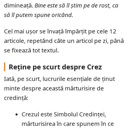
dimineață.
Bine este să îl știm pe de rost, ca
să îl putem spune oricând.
Cel mai ușor se învață împărțit pe cele 12
articole, repetând câte un articol pe zi, până
se fixează tot textul.
Reține pe scurt despre Crez
Iată, pe scurt, lucrurile esențiale de ținut
minte despre această mărturisire de
credință:
Crezul este Simbolul Credinței,
mărturisirea în care spunem în ce