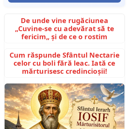
De unde vine rugăciunea
„Cuvine-se cu adevărat să te
fericim„ și de ce o rostim
Cum răspunde Sfântul Nectarie
celor cu boli fără leac. Iată ce
mărturisesc credincioșii!