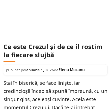
Ce este Crezul și de ce îl rostim
la fiecare slujbă
Elena Mocanu
publicat pe
ianuarie 1, 2026
de
Stai în biserică, se face liniște, iar
credincioșii încep să spună împreună, cu un
singur glas, aceleași cuvinte. Acela este
momentul Crezului. Dacă te-ai întrebat