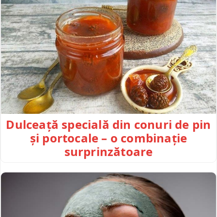
Dulceață specială din conuri de pin
și portocale – o combinație
surprinzătoare