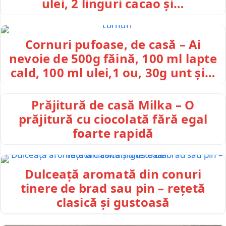
ulei, 2 linguri cacao și…
Cornuri pufoase, de casă – Ai
nevoie de 500g făină, 100 ml lapte
cald, 100 ml ulei,1 ou, 30g unt și…
Prăjitură de casă Milka – O
prăjitură cu ciocolată fără egal
foarte rapidă
Dulceață aromată din conuri
tinere de brad sau pin – rețetă
clasică și gustoasă