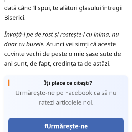
dată când îl spui, te alături glasului întregii
Biserici.
Învață-l pe de rost și rostește-l cu inima, nu
doar cu buzele.
Atunci vei simți că aceste
cuvinte vechi de peste o mie șase sute de
ani sunt, de fapt, credința ta de astăzi.
Îți place ce citești?
Urmărește-ne pe Facebook ca să nu
ratezi articolele noi.
Urmărește-ne