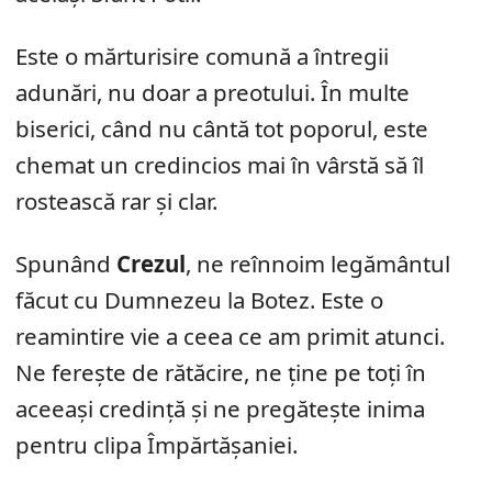
Este o mărturisire comună a întregii
adunări, nu doar a preotului. În multe
biserici, când nu cântă tot poporul, este
chemat un credincios mai în vârstă să îl
rostească rar și clar.
Spunând
Crezul
, ne reînnoim legământul
făcut cu Dumnezeu la Botez. Este o
reamintire vie a ceea ce am primit atunci.
Ne ferește de rătăcire, ne ține pe toți în
aceeași credință și ne pregătește inima
pentru clipa Împărtășaniei.