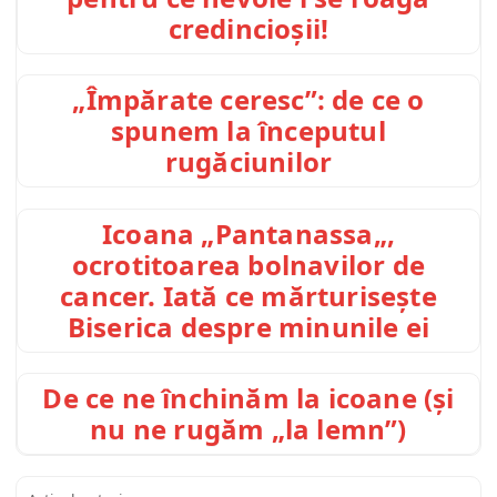
credincioșii!
„Împărate ceresc”: de ce o
spunem la începutul
rugăciunilor
Icoana „Pantanassa„,
ocrotitoarea bolnavilor de
cancer. Iată ce mărturisește
Biserica despre minunile ei
De ce ne închinăm la icoane (și
nu ne rugăm „la lemn”)