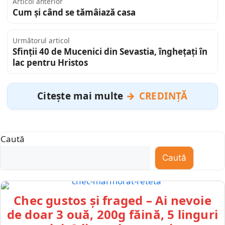
Articol anterior
Cum și când se tămâiază casa
Următorul articol
Sfinții 40 de Mucenici din Sevastia, înghețați în
lac pentru Hristos
Citește mai multe
CREDINȚĂ
Caută
Caută
Chec gustos și fraged – Ai nevoie
de doar 3 ouă, 200g făină, 5 linguri