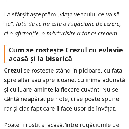
La sfârșit așteptăm „viața veacului ce va să
fie”.
Iată de ce nu este o rugăciune de cerere,
ci o afirmație, o mărturisire a tot ce credem.
Cum se rostește Crezul cu evlavie
acasă și la biserică
Crezul
se rostește stând în picioare, cu fața
spre altar sau spre icoane, cu inima adunată
și cu luare-aminte la fiecare cuvânt. Nu se
cântă neapărat pe note, ci se poate spune
rar și clar, fapt care îl face ușor de învățat.
Poate fi rostit și acasă, între rugăciunile de