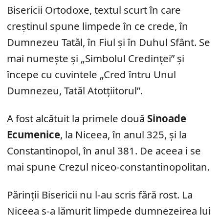
Bisericii Ortodoxe, textul scurt în care
creștinul spune limpede în ce crede, în
Dumnezeu Tatăl, în Fiul și în Duhul Sfânt. Se
mai numește și „Simbolul Credinței” și
începe cu cuvintele „Cred întru Unul
Dumnezeu, Tatăl Atotțiitorul”.
A fost alcătuit la primele două
Sinoade
Ecumenice
, la Niceea, în anul 325, și la
Constantinopol, în anul 381. De aceea i se
mai spune Crezul niceo-constantinopolitan.
Părinții Bisericii nu l-au scris fără rost. La
Niceea s-a lămurit limpede dumnezeirea lui