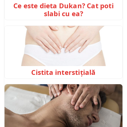
Ce este dieta Dukan? Cat poti
slabi cu ea?
Cistita interstițială