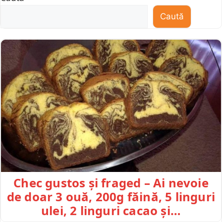
Caută
Chec gustos și fraged – Ai nevoie
de doar 3 ouă, 200g făină, 5 linguri
ulei, 2 linguri cacao și…