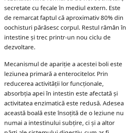
secretate cu fecale în mediul extern. Este
de remarcat faptul că aproximativ 80% din
oochisturi părăsesc corpul. Restul rămân în
intestine și trec printr-un nou ciclu de
dezvoltare.
Mecanismul de apariție a acestei boli este
leziunea primară a enterocitelor. Prin
reducerea activității lor funcționale,
absorbția apei în intestin este afectată și
activitatea enzimatică este redusă. Adesea
această boală este însoțită de o leziune nu
numai a intestinului subțire, ci și a altor
părți ale sistemului digestiv, cum ar fi