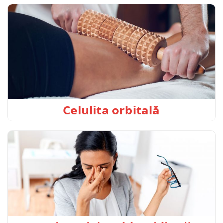
Celulita orbitală