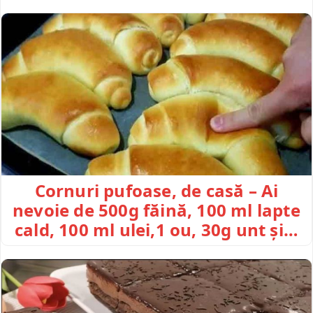
Cornuri pufoase, de casă – Ai
nevoie de 500g făină, 100 ml lapte
cald, 100 ml ulei,1 ou, 30g unt și…