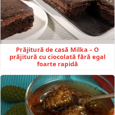
Prăjitură de casă Milka – O
prăjitură cu ciocolată fără egal
foarte rapidă