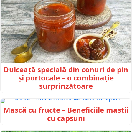
Dulceață specială din conuri de pin
și portocale – o combinație
surprinzătoare
Mască cu fructe – Beneficiile mastii
cu capsuni