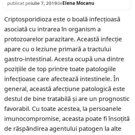
Elena Mocanu
publicat pe
iulie 7, 2019
de
Criptosporidioza este o boală infecțioasă
asociată cu intrarea în organism a
protozoarelor parazitare. Această infecție
apare cu o leziune primară a tractului
gastro-intestinal. Acesta ocupă una dintre
pozițiile de top printre toate patologiile
infecțioase care afectează intestinele. În
general, această afecțiune patologică este
destul de bine tratabilă și are un prognostic
favorabil. Cu toate acestea, la persoanele
imunocompromise, aceasta poate fi însoțită
de răspândirea agentului patogen la alte