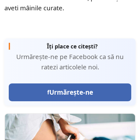
aveti mâinile curate.
Îți place ce citești?
Urmărește-ne pe Facebook ca să nu
ratezi articolele noi.
Urmărește-ne