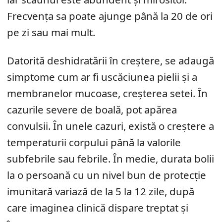
Frecvența sa poate ajunge până la 20 de ori
pe zi sau mai mult.
Datorită deshidratării în creștere, se adaugă
simptome cum ar fi uscăciunea pielii și a
membranelor mucoase, creșterea setei. În
cazurile severe de boală, pot apărea
convulsii. În unele cazuri, există o creștere a
temperaturii corpului până la valorile
subfebrile sau febrile. În medie, durata bolii
la o persoană cu un nivel bun de protecție
imunitară variază de la 5 la 12 zile, după
care imaginea clinică dispare treptat și