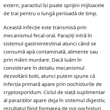
extern, parazitul își poate sprijini mijloacele
de trai pentru o lungă perioadă de timp.
Această infecție este transmisă prin
mecanismul fecal-oral. Paraziți intră în
sistemul gastrointestinal atunci când se
consumă apă contaminată, alimente sau
prin mâini murdare. Dacă luăm în
considerare în detaliu mecanismul
dezvoltării bolii, atunci putem spune că
infecția primară apare prin oochisturile de
cryptosporidum. Ciclul de viață suplimentar
al paraziților apare deja în sistemul digestiv,
rezultatul fiind formarea de noi oochisturi,