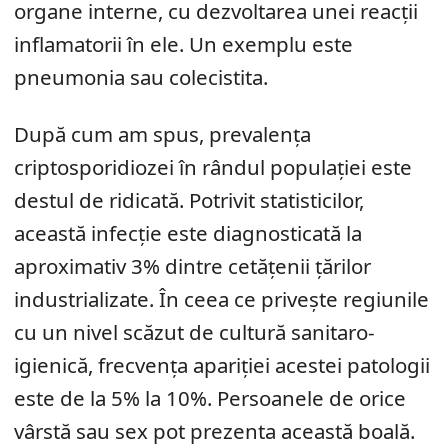
organe interne, cu dezvoltarea unei reacții
inflamatorii în ele. Un exemplu este
pneumonia sau colecistita.
După cum am spus, prevalența
criptosporidiozei în rândul populației este
destul de ridicată. Potrivit statisticilor,
această infecție este diagnosticată la
aproximativ 3% dintre cetățenii țărilor
industrializate. În ceea ce privește regiunile
cu un nivel scăzut de cultură sanitaro-
igienică, frecvența apariției acestei patologii
este de la 5% la 10%. Persoanele de orice
vârstă sau sex pot prezenta această boală.