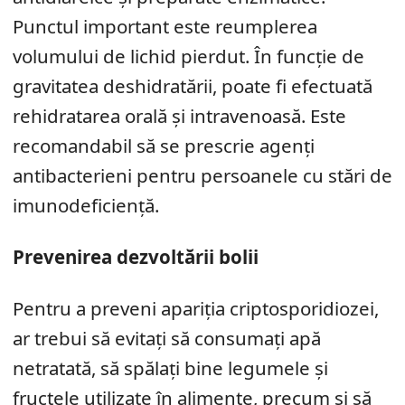
Punctul important este reumplerea
volumului de lichid pierdut. În funcție de
gravitatea deshidratării, poate fi efectuată
rehidratarea orală și intravenoasă. Este
recomandabil să se prescrie agenți
antibacterieni pentru persoanele cu stări de
imunodeficiență.
Prevenirea dezvoltării bolii
Pentru a preveni apariția criptosporidiozei,
ar trebui să evitați să consumați apă
netratată, să spălați bine legumele și
fructele utilizate în alimente, precum și să