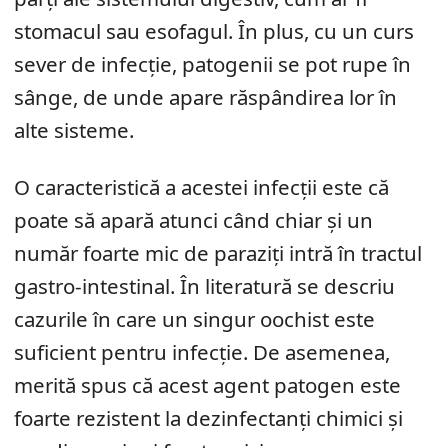
stomacul sau esofagul. În plus, cu un curs
sever de infecție, patogenii se pot rupe în
sânge, de unde apare răspândirea lor în
alte sisteme.
O caracteristică a acestei infecții este că
poate să apară atunci când chiar și un
număr foarte mic de paraziți intră în tractul
gastro-intestinal. În literatură se descriu
cazurile în care un singur oochist este
suficient pentru infecție. De asemenea,
merită spus că acest agent patogen este
foarte rezistent la dezinfectanți chimici și