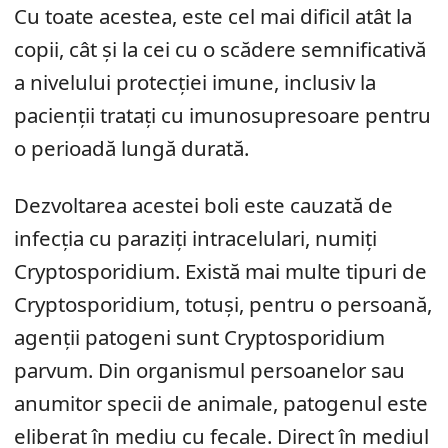
Cu toate acestea, este cel mai dificil atât la
copii, cât și la cei cu o scădere semnificativă
a nivelului protecției imune, inclusiv la
pacienții tratați cu imunosupresoare pentru
o perioadă lungă durată.
Dezvoltarea acestei boli este cauzată de
infecția cu paraziți intracelulari, numiți
Cryptosporidium. Există mai multe tipuri de
Cryptosporidium, totuși, pentru o persoană,
agenții patogeni sunt Cryptosporidium
parvum. Din organismul persoanelor sau
anumitor specii de animale, patogenul este
eliberat în mediu cu fecale. Direct în mediul