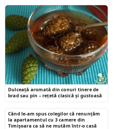
Dulceață aromată din conuri tinere de
brad sau pin – rețetă clasică și gustoasă
Când le-am spus colegilor că renunțăm
la apartamentul cu 3 camere din
Timișoara ca să ne mutăm într-o casă