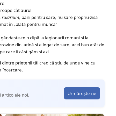
are
roape cât aurul
,
salarium
, bani pentru sare, nu sare propriu-zisă
rmat în „plată pentru muncă”
 gândește-te o clipă la legionarii romani și la
rovine din latină și e legat de sare, acel bun atât de
pe care îi câștigăm și azi.
dintre prietenii tăi cred că știu de unde vine cu
a încercare.
Urmărește-ne
articolele noi.