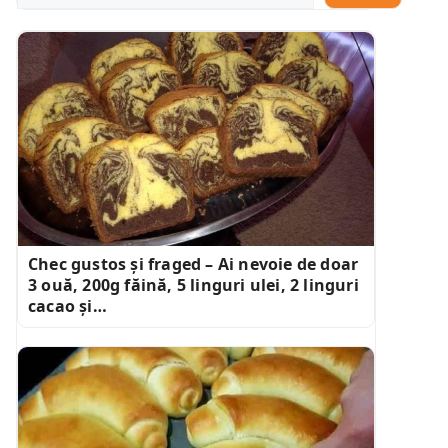
Chec gustos și fraged – Ai nevoie de doar
3 ouă, 200g făină, 5 linguri ulei, 2 linguri
cacao și…