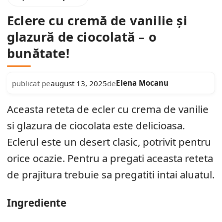
Eclere cu cremă de vanilie și
glazură de ciocolată – o
bunătate!
Elena Mocanu
publicat pe
august 13, 2025
de
Aceasta reteta de ecler cu crema de vanilie
si glazura de ciocolata este delicioasa.
Eclerul este un desert clasic, potrivit pentru
orice ocazie. Pentru a pregati aceasta reteta
de prajitura trebuie sa pregatiti intai aluatul.
Ingrediente