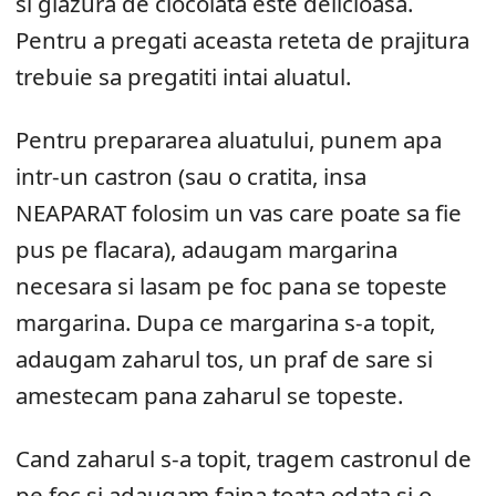
si glazura de ciocolata este delicioasa.
Pentru a pregati aceasta reteta de prajitura
trebuie sa pregatiti intai aluatul.
Pentru prepararea aluatului, punem apa
intr-un castron (sau o cratita, insa
NEAPARAT folosim un vas care poate sa fie
pus pe flacara), adaugam margarina
necesara si lasam pe foc pana se topeste
margarina. Dupa ce margarina s-a topit,
adaugam zaharul tos, un praf de sare si
amestecam pana zaharul se topeste.
Cand zaharul s-a topit, tragem castronul de
pe foc si adaugam faina toata odata si o