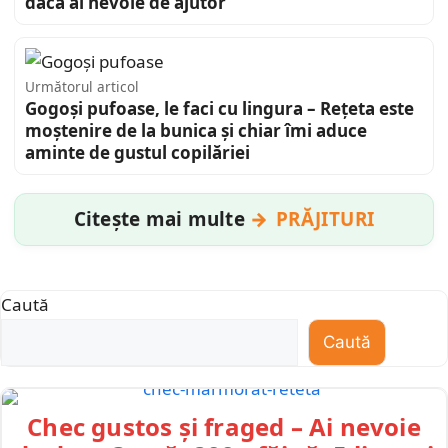
dacă ai nevoie de ajutor
Următorul articol
Gogoși pufoase, le faci cu lingura – Rețeta este
moștenire de la bunica și chiar îmi aduce
aminte de gustul copilăriei
Citește mai multe
PRĂJITURI
Caută
Caută
Chec gustos și fraged – Ai nevoie