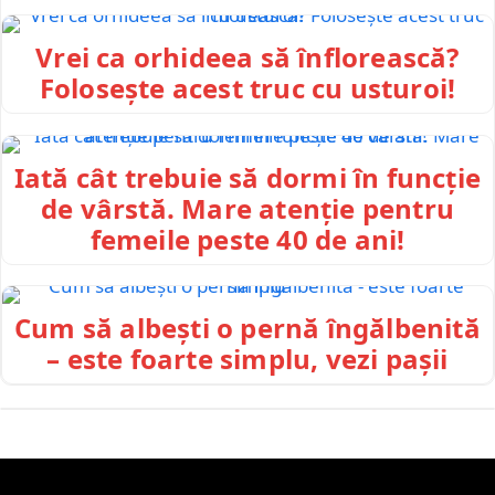
Vrei ca orhideea să înflorească?
Folosește acest truc cu usturoi!
Iată cât trebuie să dormi în funcție
de vârstă. Mare atenție pentru
femeile peste 40 de ani!
Cum să albești o pernă îngălbenită
– este foarte simplu, vezi pașii