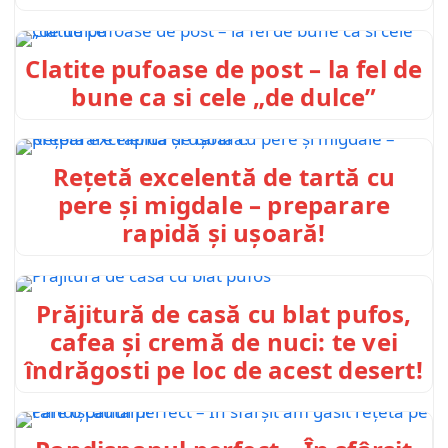
Clatite pufoase de post – la fel de
bune ca si cele „de dulce”
Rețetă excelentă de tartă cu
pere și migdale – preparare
rapidă și ușoară!
Prăjitură de casă cu blat pufos,
cafea și cremă de nuci: te vei
îndrăgosti pe loc de acest desert!