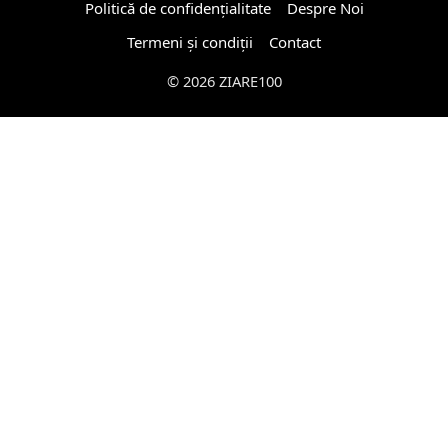
Politică de confidențialitate
Despre Noi
Termeni și condiții
Contact
© 2026 ZIARE100