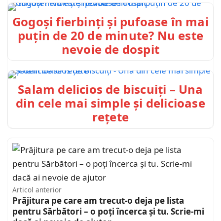
Gogoși fierbinți și pufoase în mai
puțin de 20 de minute? Nu este
nevoie de dospit
Salam delicios de biscuiți – Una
din cele mai simple și delicioase
rețete
Articol anterior
Prăjitura pe care am trecut-o deja pe lista
pentru Sărbători – o poți încerca și tu. Scrie-mi