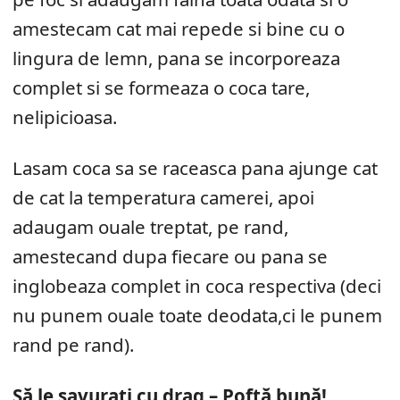
amestecam cat mai repede si bine cu o
lingura de lemn, pana se incorporeaza
complet si se formeaza o coca tare,
nelipicioasa.
Lasam coca sa se raceasca pana ajunge cat
de cat la temperatura camerei, apoi
adaugam ouale treptat, pe rand,
amestecand dupa fiecare ou pana se
inglobeaza complet in coca respectiva (deci
nu punem ouale toate deodata,ci le punem
rand pe rand).
Să le savurați cu drag – Poftă bună!