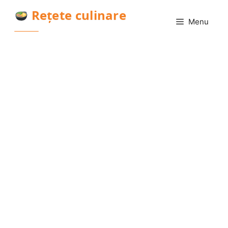
Sari
Rețete culinare
la
Menu
conținut