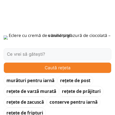
Caută:
Caută rețeta
murături pentru iarnă
rețete de post
rețete de varză murată
rețete de prăjituri
rețete de zacuscă
conserve pentru iarnă
rețete de fripturi