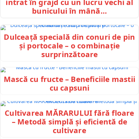
intrat în grajd cu un lucru vechi al
bunicului în mână…
Dulceață specială din conuri de pin
și portocale – o combinație
surprinzătoare
Mască cu fructe – Beneficiile mastii
cu capsuni
Cultivarea MĂRARULUI fără floare
– Metodă simplă și eficientă de
cultivare