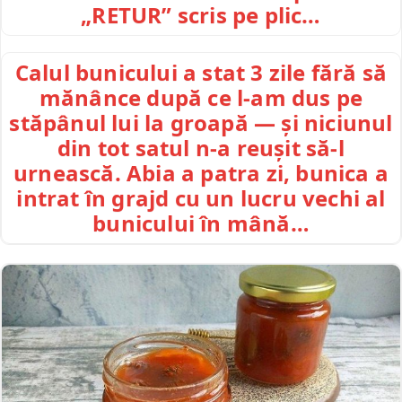
„RETUR” scris pe plic…
Calul bunicului a stat 3 zile fără să
mănânce după ce l-am dus pe
stăpânul lui la groapă — și niciunul
din tot satul n-a reușit să-l
urnească. Abia a patra zi, bunica a
intrat în grajd cu un lucru vechi al
bunicului în mână…