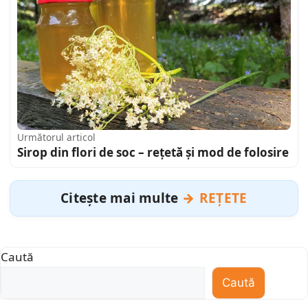
Următorul articol
Sirop din flori de soc – rețetă și mod de folosire
Citește mai multe
REȚETE
Caută
Caută