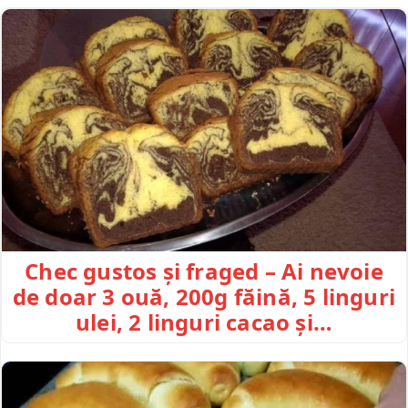
Chec gustos și fraged – Ai nevoie
de doar 3 ouă, 200g făină, 5 linguri
ulei, 2 linguri cacao și…