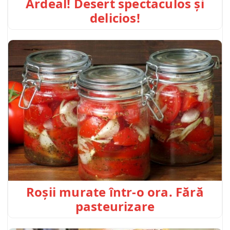
Ardeal! Desert spectaculos și
delicios!
Roșii murate într-o ora. Fără
pasteurizare