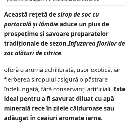
Această rețetă de
sirop de soc cu
portocală și lămâie
aduce un plus de
prospețime și savoare preparatelor
tradiționale de sezon.
Infuzarea florilor de
soc alături de citrice
oferă o aromă echilibrată, ușor exotică, iar
fierberea siropului asigură o păstrare
îndelungată, fără conservanți artificiali.
Este
ideal pentru a fi savurat diluat cu apă
minerală rece în zilele călduroase sau
adăugat în ceaiuri aromate iarna.