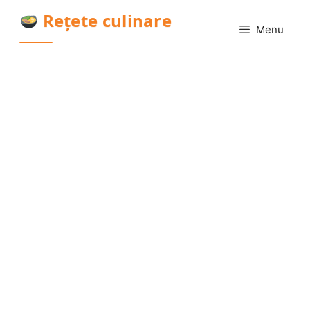
Sari
Rețete culinare
la
Menu
conținut