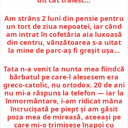
Am strâns 2 luni din pensie pentru
un tort de ziua nepoatei, iar când
am intrat în cofetăria aia luxoasă
din centru, vânzătoarea s-a uitat
la mine de parc-aș fi greșit ușa…
Tata n-a venit la nunta mea fiindcă
bărbatul pe care-l alesesem era
greco-catolic, nu ortodox. 20 de ani
nu mi-a răspuns la telefon — iar la
înmormântare, i-am ridicat mâna
încrucișată pe piept și am găsit
poza mea de mireasă, aceeași pe
care mi-o trimisese înapoi cu