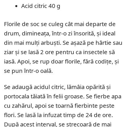
Acid citric 40 g
Florile de soc se culeg cât mai departe de
drum, dimineața, într-o zi însorită, și ideal
din mai mulți arbuști. Se așază pe hârtie sau
ziar și se lasă 2 ore pentru ca insectele să
iasă. Apoi, se rup doar florile, fără codițe, și
se pun într-o oală.
Se adaugă acidul citric, lămâia opărită și
portocala tăiată în felii groase. Se fierbe apa
cu zahărul, apoi se toarnă fierbinte peste
flori. Se lasă la infuzat timp de 24 de ore.
După acest interval, se strecoară de mai