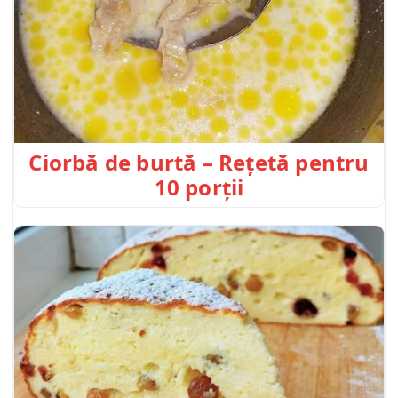
Ciorbă de burtă – Rețetă pentru
10 porții