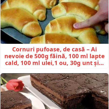
Cornuri pufoase, de casă – Ai
nevoie de 500g făină, 100 ml lapte
cald, 100 ml ulei,1 ou, 30g unt și…