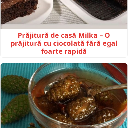
Prăjitură de casă Milka – O
prăjitură cu ciocolată fără egal
foarte rapidă