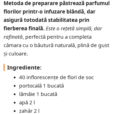
Metoda de preparare păstrează parfumul
florilor printr-o infuzare blândă, dar
asigură totodată stabilitatea prin
fierberea finală.
Este o rețetă simplă, dar
rafinată
, perfectă pentru a completa
cămara cu o băutură naturală, plină de gust
și culoare.
Ingrediente:
40 inflorescențe de flori de soc
portocală 1 bucată
lămâie 1 bucată
apă 2 l
zahăr 2 l