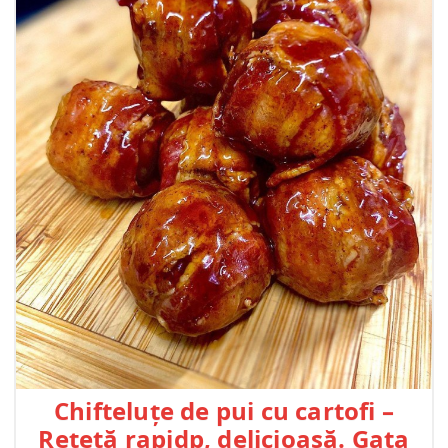
Chifteluțe de pui cu cartofi –
Rețetă rapidp, delicioasă. Gata