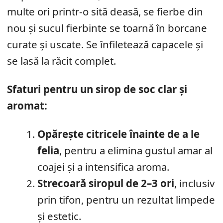
multe ori printr-o sită deasă, se fierbe din
nou și sucul fierbinte se toarnă în borcane
curate și uscate. Se înfiletează capacele și
se lasă la răcit complet.
Sfaturi pentru un sirop de soc clar și
aromat:
Opărește citricele înainte de a le
felia
, pentru a elimina gustul amar al
coajei și a intensifica aroma.
Strecoară siropul de 2–3 ori
, inclusiv
prin tifon, pentru un rezultat limpede
și estetic.