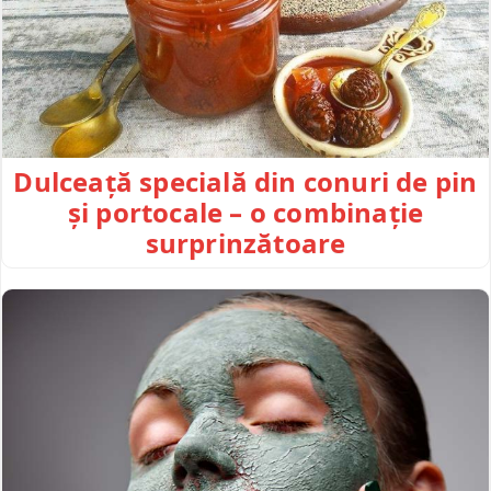
Dulceață specială din conuri de pin
și portocale – o combinație
surprinzătoare