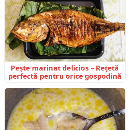
Pește marinat delicios – Rețetă
perfectă pentru orice gospodină