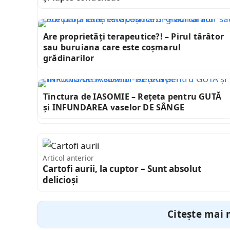
Are proprietăți terapeutice?! – Pirul târâtor
sau buruiana care este coșmarul
grădinarilor
Tinctura de IASOMIE – Rețeta pentru GUTĂ
și INFUNDAREA vaselor DE SÂNGE
Articol anterior
Cartofi aurii, la cuptor – Sunt absolut
delicioși
Citește mai