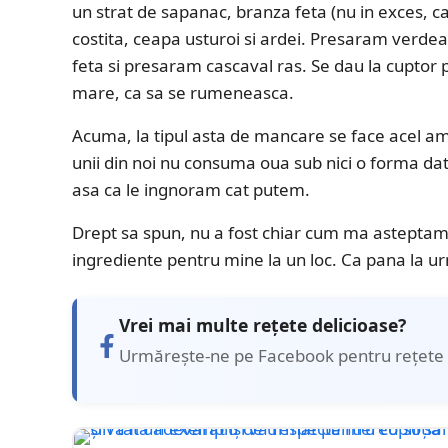
un strat de sapanac, branza feta (nu in exces, ca
costita, ceapa usturoi si ardei. Presaram verdea
feta si presaram cascaval ras. Se dau la cuptor 
mare, ca sa se rumeneasca.
Acuma, la tipul asta de mancare se face acel am
unii din noi nu consuma oua sub nici o forma dat
asa ca le ingnoram cat putem.
Drept sa spun, nu a fost chiar cum ma asteptam
ingrediente pentru mine la un loc. Ca pana la u
Vrei mai multe rețete delicioase?
Urmărește-ne pe Facebook pentru rețete 