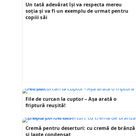
Un tată adevărat își va respecta mereu
soția și va fi un exemplu de urmat pentru
copiii săi
File de curcan la cuptor – Așa arată o
friptură reușită!
Cremă pentru deserturi: cu cremă de brânză
și lapte condensat