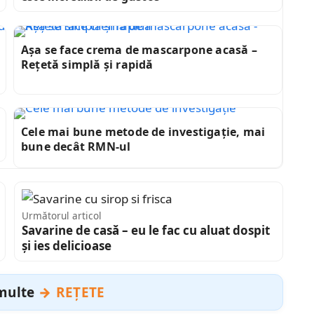
Așa se face crema de mascarpone acasă –
Rețetă simplă și rapidă
Cele mai bune metode de investigație, mai
bune decât RMN-ul
Următorul articol
Savarine de casă – eu le fac cu aluat dospit
și ies delicioase
 multe
REȚETE