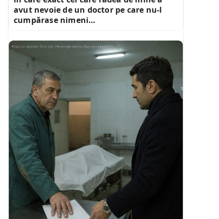
avut nevoie de un doctor pe care nu-l
cumpărase nimeni…