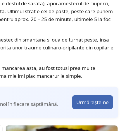
 e destul de sarata), apoi amestecul de ciuperci,
ta. Ultimul strat e cel de paste, peste care punem
pentru aprox. 20 – 25 de minute, ultimele 5 la foc
estec din smantana si oua de turnat peste, insa
orita unor traume culinaro-oripilante din copilarie,
 mancarea asta, au fost totusi prea multe
rma mie imi plac mancarurile simple.
Urmărește-ne
noi în fiecare săptămână.