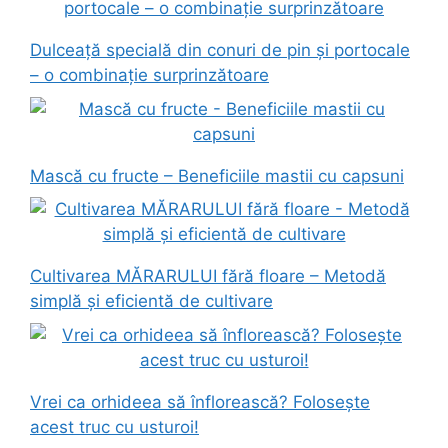
Dulceață specială din conuri de pin și portocale
– o combinație surprinzătoare
Mască cu fructe – Beneficiile mastii cu capsuni
Cultivarea MĂRARULUI fără floare – Metodă
simplă și eficientă de cultivare
Vrei ca orhideea să înflorească? Folosește
acest truc cu usturoi!