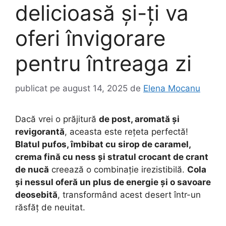
delicioasă și-ți va
oferi învigorare
pentru întreaga zi
publicat pe
august 14, 2025
de
Elena Mocanu
Dacă vrei o prăjitură
de post, aromată și
revigorantă
, aceasta este rețeta perfectă!
Blatul pufos, îmbibat cu sirop de caramel,
crema fină cu ness și stratul crocant de crant
de nucă
creează o combinație irezistibilă.
Cola
și nessul oferă un plus de energie și o savoare
deosebită
, transformând acest desert într-un
răsfăț de neuitat.