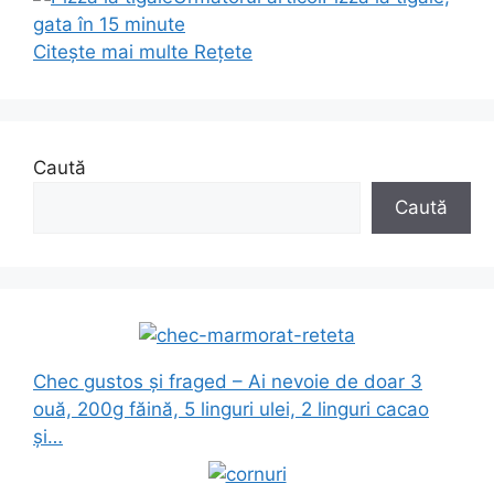
gata în 15 minute
Citește mai multe
Rețete
Caută
Caută
Chec gustos și fraged – Ai nevoie de doar 3
ouă, 200g făină, 5 linguri ulei, 2 linguri cacao
și…