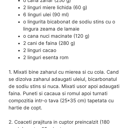
o cana zahar (250 g)
2 linguri miere lichida (60 g)
6 linguri ulei (90 ml)
o lingurita bicabonat de sodiu stins cu o
lingura zeama de lamaie
o cana nuci macinate (120 g)
2 cani de faina (280 g)
2 linguri cacao
2 linguri esenta rom
1. Mixati bine zaharul cu mierea si cu cola. Cand
se dizolva zaharul adaugati uleiul, bicarbonatul
de sodiu stins si nuca. Mixati usor apoi adaugati
faina. Puneti si cacaua si romul apoi turnati
compozitia intr-o tava (25*35 cm) tapetata cu
hartie de copt.
2. Coaceti prajitura in cuptor preincalzit (180