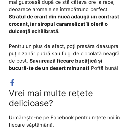
mai gustoasă după ce stă câteva ore la rece,
deoarece aromele se întrepătrund perfect.
Stratul de crant din nucă adaugă un contrast
crocant, iar siropul caramelizat îi oferă o
dulceață echilibrată.
Pentru un plus de efect, poți presăra deasupra
puțin zahăr pudră sau fulgi de ciocolată neagră
de post.
Savurează fiecare bucățică și
bucură-te de un desert minunat!
Poftă bună!
Vrei mai multe rețete
delicioase?
Urmărește-ne pe Facebook pentru rețete noi în
fiecare săptămână.