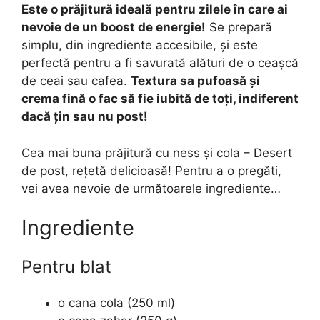
Este o prăjitură ideală pentru zilele în care ai
nevoie de un boost de energie!
Se prepară
simplu, din ingrediente accesibile, și este
perfectă pentru a fi savurată alături de o ceașcă
de ceai sau cafea.
Textura sa pufoasă și
crema fină o fac să fie iubită de toți, indiferent
dacă țin sau nu post!
Cea mai buna prăjitură cu ness și cola – Desert
de post, rețetă delicioasă! Pentru a o pregăti,
vei avea nevoie de următoarele ingrediente…
Ingrediente
Pentru blat
o cana cola (250 ml)