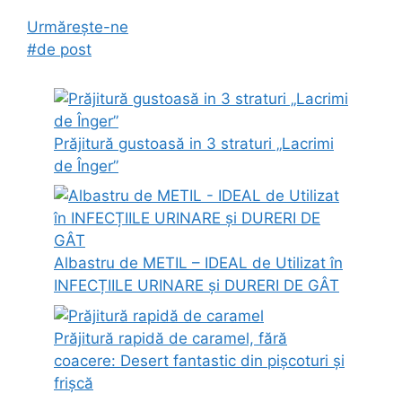
Urmărește-ne
#de post
Prăjitură gustoasă in 3 straturi „Lacrimi
de Înger”
Albastru de METIL – IDEAL de Utilizat în
INFECȚIILE URINARE și DURERI DE GÂT
Prăjitură rapidă de caramel, fără
coacere: Desert fantastic din pișcoturi și
frișcă