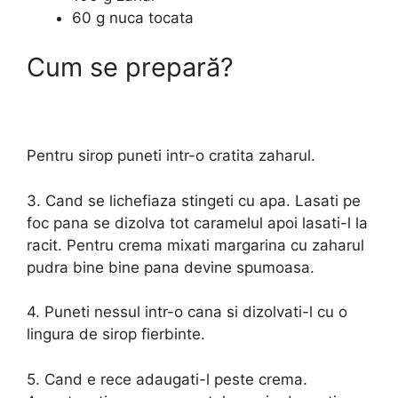
60 g nuca tocata
Cum se prepară?
Pentru sirop puneti intr-o cratita zaharul.
3. Cand se lichefiaza stingeti cu apa. Lasati pe
foc pana se dizolva tot caramelul apoi lasati-l la
racit. Pentru crema mixati margarina cu zaharul
pudra bine bine pana devine spumoasa.
4. Puneti nessul intr-o cana si dizolvati-l cu o
lingura de sirop fierbinte.
5. Cand e rece adaugati-l peste crema.