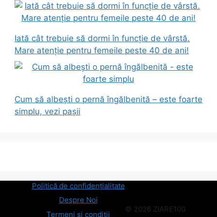
Iată cât trebuie să dormi în funcție de vârstă.
Mare atenție pentru femeile peste 40 de ani!
Cum să albești o pernă îngălbenită – este foarte
simplu, vezi pașii
Politică de confidențialitate
Despre Noi
© 2026 ZIARE100
Termeni și condiții