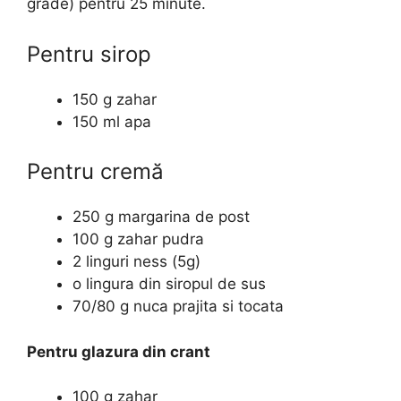
grade) pentru 25 minute.
Pentru sirop
150 g zahar
150 ml apa
Pentru cremă
250 g margarina de post
100 g zahar pudra
2 linguri ness (5g)
o lingura din siropul de sus
70/80 g nuca prajita si tocata
Pentru glazura din crant
100 g zahar