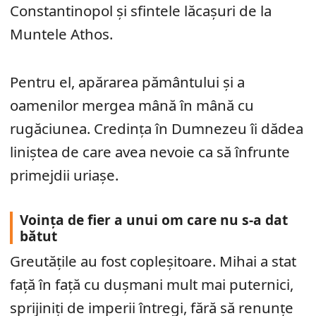
Constantinopol și sfintele lăcașuri de la
Muntele Athos.
Pentru el, apărarea pământului și a
oamenilor mergea mână în mână cu
rugăciunea. Credința în Dumnezeu îi dădea
liniștea de care avea nevoie ca să înfrunte
primejdii uriașe.
Voința de fier a unui om care nu s-a dat
bătut
Greutățile au fost copleșitoare. Mihai a stat
față în față cu dușmani mult mai puternici,
sprijiniți de imperii întregi, fără să renunțe