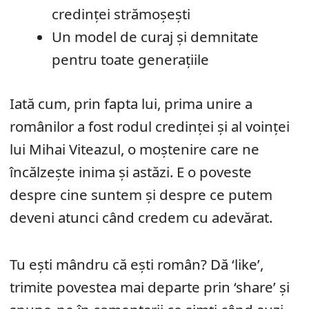
credinței strămoșești
Un model de curaj și demnitate
pentru toate generațiile
Iată cum, prin fapta lui, prima unire a
românilor a fost rodul credinței și al voinței
lui Mihai Viteazul, o moștenire care ne
încălzește inima și astăzi. E o poveste
despre cine suntem și despre ce putem
deveni atunci când credem cu adevărat.
Tu ești mândru că ești român? Dă ‘like’,
trimite povestea mai departe prin ‘share’ și