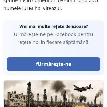
spune-ne în comentarii ce simți când auzi
numele lui Mihai Viteazul.
Vrei mai multe rețete delicioase?
Urmărește-ne pe Facebook pentru
rețete noi în fiecare săptămână.
Urmărește-ne