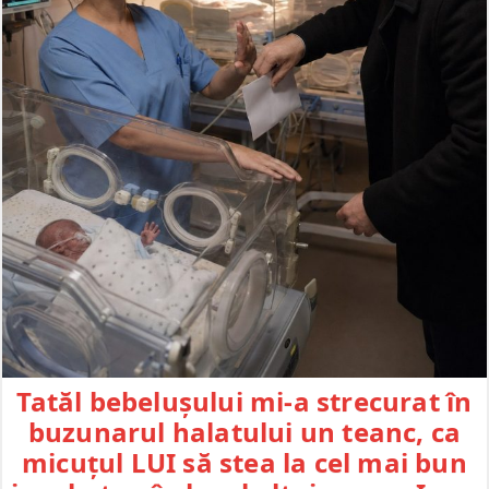
Tatăl bebelușului mi-a strecurat în
buzunarul halatului un teanc, ca
micuțul LUI să stea la cel mai bun