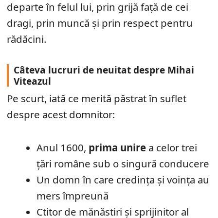
departe în felul lui, prin grijă față de cei
dragi, prin muncă și prin respect pentru
rădăcini.
Câteva lucruri de neuitat despre Mihai
Viteazul
Pe scurt, iată ce merită păstrat în suflet
despre acest domnitor:
Anul 1600,
prima unire
a celor trei
țări române sub o singură conducere
Un domn în care credința și voința au
mers împreună
Ctitor de mănăstiri și sprijinitor al