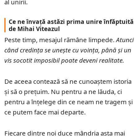
al unirii.
Ce ne învață astăzi prima unire înfăptuită
de Mihai Viteazul
Peste timp, mesajul rămâne limpede.
Atunci
când credința se unește cu voința, până și un
vis socotit imposibil poate deveni realitate.
De aceea contează să ne cunoaștem istoria
și să o prețuim. Nu pentru a ne lăuda, ci
pentru a înțelege din ce neam ne tragem și
ce putem face mai departe.
Fiecare dintre noi duce mândria asta mai