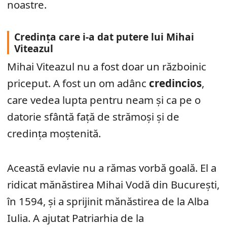
noastre.
Credința care i-a dat putere lui Mihai
Viteazul
Mihai Viteazul nu a fost doar un războinic
priceput. A fost un om adânc
credincios
,
care vedea lupta pentru neam și ca pe o
datorie sfântă față de strămoși și de
credința moștenită.
Această evlavie nu a rămas vorbă goală. El a
ridicat mănăstirea Mihai Vodă din București,
în 1594, și a sprijinit mănăstirea de la Alba
Iulia. A ajutat Patriarhia de la