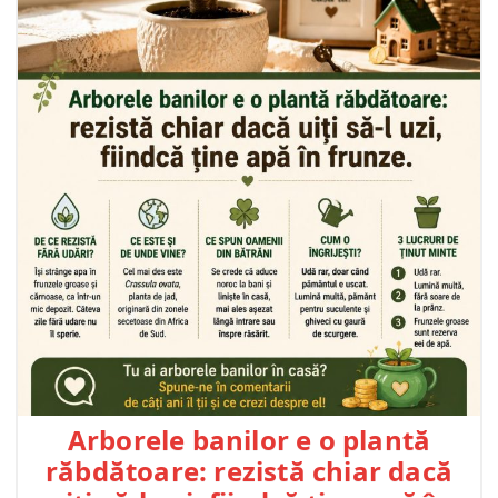
Arborele banilor e o plantă
răbdătoare: rezistă chiar dacă