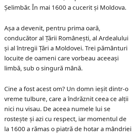
Șelimbăr. În mai 1600 a cucerit și Moldova.
Așa a devenit, pentru prima oară,
conducător al Țării Românești, al Ardealului
și al întregii Țări a Moldovei. Trei pământuri
locuite de oameni care vorbeau aceeași
limbă, sub o singură mână.
Cine a fost acest om? Un domn ieșit dintr-o
vreme tulbure, care a îndrăznit ceea ce alții
nici nu visau. De aceea numele lui se
rostește și azi cu respect, iar momentul de
la 1600 a rămas o piatră de hotar a mândriei