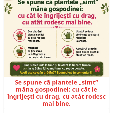
Se spune că plantele „simt”
mâna gospodinei: cu cât le
îngrijești cu drag, cu atât rodesc
mai bine.