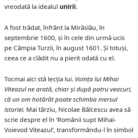
vreodată la idealul
unirii
.
A fost trădat, înfrânt la Mirăslău, în
septembrie 1600, și în cele din urmă ucis
pe Câmpia Turzii, în august 1601. Și totuși,
ceea ce a clădit nu a pierit odată cu el.
Tocmai aici stă lecția lui.
Voința lui Mihai
Viteazul ne arată, chiar și după patru veacuri,
că un om hotărât poate schimba mersul
istoriei.
Mai târziu, Nicolae Bălcescu avea să
scrie despre el în ‘Românii supt Mihai-
Voievod Viteazul’, transformându-l în simbol