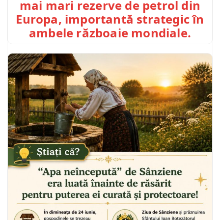
mai mari rezerve de petrol din
Europa, importantă strategic în
ambele războaie mondiale.