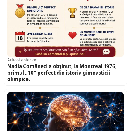
Articol anterior
Nadia Comăneci a obținut, la Montreal 1976,
primul „10″ perfect din istoria gimnasticii
olimpice.