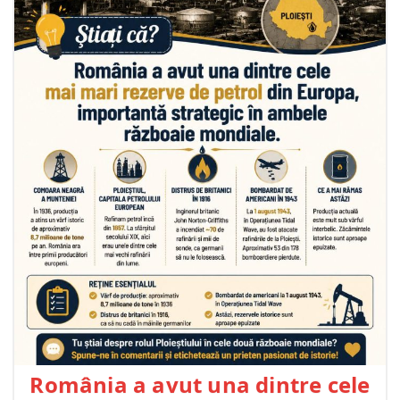
România a avut una dintre cele