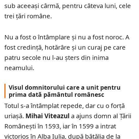
sub aceeași cârmă, pentru câteva luni, cele
trei țări române.
Nu a fost o întâmplare și nu a fost noroc. A
fost credință, hotărâre și un curaj pe care
patru secole nu l-au șters din inima
neamului.
Visul domnitorului care a unit pentru
prima dată pământul românesc
Totul s-a întâmplat repede, dar cu o forță
uriașă.
Mihai Viteazul
a ajuns domn al Țării
Românești în 1593, iar în 1599 a intrat
victorios în Alba Iulia, după bătălia de la