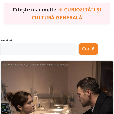
Citește mai multe
CURIOZITĂȚI ȘI
CULTURĂ GENERALĂ
Caută
Caută