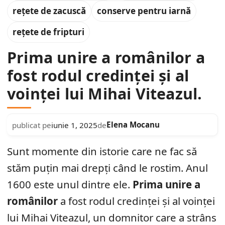
rețete de zacuscă
conserve pentru iarnă
rețete de fripturi
Prima unire a românilor a
fost rodul credinței și al
voinței lui Mihai Viteazul.
Elena Mocanu
publicat pe
iunie 1, 2025
de
Sunt momente din istorie care ne fac să
stăm puțin mai drepți când le rostim. Anul
1600 este unul dintre ele.
Prima unire a
românilor
a fost rodul credinței și al voinței
lui Mihai Viteazul, un domnitor care a strâns