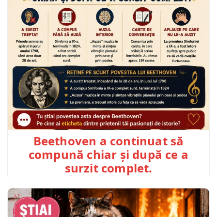
Beethoven a continuat să
compună chiar și după ce a
surzit complet.