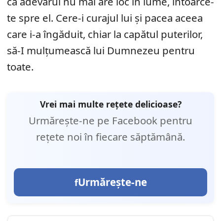
că adevărul nu mai are loc în lume, întoarce-
te spre el. Cere-i curajul lui și pacea aceea
care i-a îngăduit, chiar la capătul puterilor,
să-I mulțumească lui Dumnezeu pentru
toate.
Vrei mai multe rețete delicioase?
Urmărește-ne pe Facebook pentru
rețete noi în fiecare săptămână.
Urmărește-ne