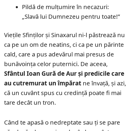
Pildă de mulțumire în necazuri:
„Slavă lui Dumnezeu pentru toate!”
Viețile Sfinților și Sinaxarul ni-l păstrează nu
ca pe un om de neatins, ci ca pe un părinte
cald, care a pus adevărul mai presus de
bunăvoința celor puternici. De aceea,
Sfântul Ioan Gură de Aur și predicile care
au cutremurat un împărat
ne învață, și azi,
că un cuvânt spus cu credință poate fi mai
tare decât un tron.
Când te apasă o nedreptate sau ți se pare