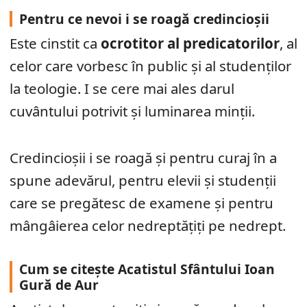
Pentru ce nevoi i se roagă credincioșii
Este cinstit ca
ocrotitor al predicatorilor
, al
celor care vorbesc în public și al studenților
la teologie. I se cere mai ales darul
cuvântului potrivit și luminarea minții.
Credincioșii i se roagă și pentru curaj în a
spune adevărul, pentru elevii și studenții
care se pregătesc de examene și pentru
mângâierea celor nedreptățiți pe nedrept.
Cum se citește Acatistul Sfântului Ioan
Gură de Aur