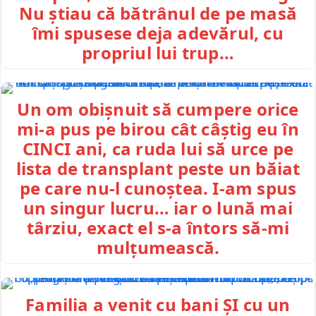
Nu știau că bătrânul de pe masă
îmi spusese deja adevărul, cu
propriul lui trup…
Un om obișnuit să cumpere orice
mi-a pus pe birou cât câștig eu în
CINCI ani, ca ruda lui să urce pe
lista de transplant peste un băiat
pe care nu-l cunoștea. I-am spus
un singur lucru… iar o lună mai
târziu, exact el s-a întors să-mi
mulțumească.
Familia a venit cu bani ȘI cu un