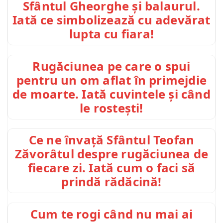
Sfântul Gheorghe și balaurul.
Iată ce simbolizează cu adevărat
lupta cu fiara!
Rugăciunea pe care o spui
pentru un om aflat în primejdie
de moarte. Iată cuvintele și când
le rostești!
Ce ne învață Sfântul Teofan
Zăvorâtul despre rugăciunea de
fiecare zi. Iată cum o faci să
prindă rădăcină!
Cum te rogi când nu mai ai