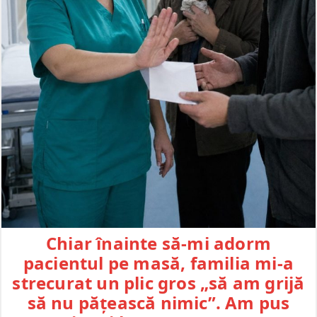
Chiar înainte să-mi adorm
pacientul pe masă, familia mi-a
strecurat un plic gros „să am grijă
să nu pățească nimic”. Am pus