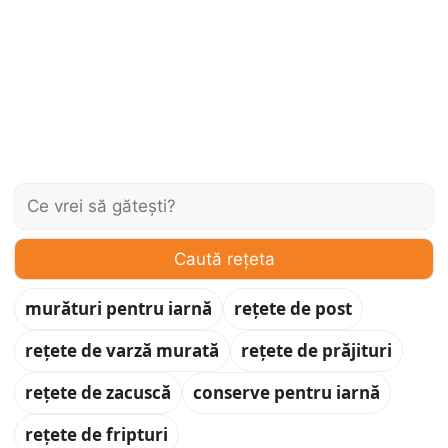
Caută:
Caută rețeta
murături pentru iarnă
rețete de post
rețete de varză murată
rețete de prăjituri
rețete de zacuscă
conserve pentru iarnă
rețete de fripturi