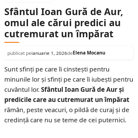
Sfântul Ioan Gură de Aur,
omul ale cărui predici au
cutremurat un împărat
Elena Mocanu
publicat pe
ianuarie 1, 2026
de
Sunt sfinți pe care îi cinstești pentru
minunile lor și sfinți pe care îi iubești pentru
cuvântul lor.
Sfântul Ioan Gură de Aur și
predicile care au cutremurat un împărat
rămân, peste veacuri, o pildă de curaj și de
credință care nu se teme de cei puternici.