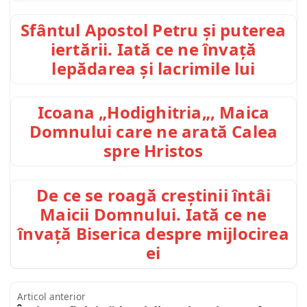
Sfântul Apostol Petru și puterea
iertării. Iată ce ne învață
lepădarea și lacrimile lui
Icoana „Hodighitria„, Maica
Domnului care ne arată Calea
spre Hristos
De ce se roagă creștinii întâi
Maicii Domnului. Iată ce ne
învață Biserica despre mijlocirea
ei
Articol anterior