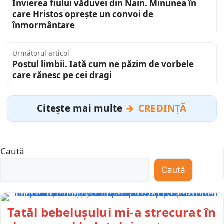
Învierea fiului văduvei din Nain. Minunea în
care Hristos oprește un convoi de
înmormântare
Următorul articol
Postul limbii. Iată cum ne păzim de vorbele
care rănesc pe cei dragi
Citește mai multe
CREDINȚĂ
Caută
Caută
Tatăl bebelușului mi-a strecurat în