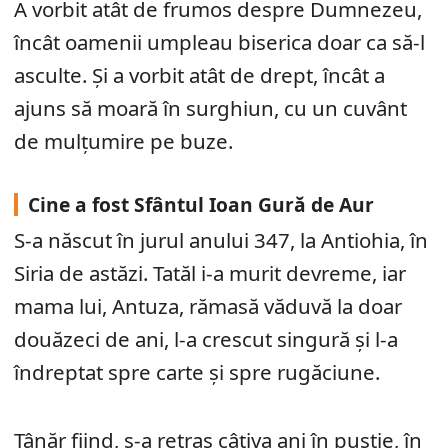
A vorbit atât de frumos despre Dumnezeu,
încât oamenii umpleau biserica doar ca să-l
asculte. Și a vorbit atât de drept, încât a
ajuns să moară în surghiun, cu un cuvânt
de mulțumire pe buze.
Cine a fost Sfântul Ioan Gură de Aur
S-a născut în jurul anului 347, la Antiohia, în
Siria de astăzi. Tatăl i-a murit devreme, iar
mama lui, Antuza, rămasă văduvă la doar
douăzeci de ani, l-a crescut singură și l-a
îndreptat spre carte și spre rugăciune.
Tânăr fiind, s-a retras câțiva ani în pustie, în