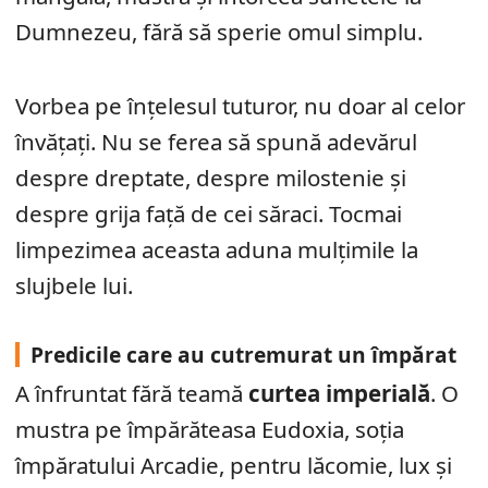
Dumnezeu, fără să sperie omul simplu.
Vorbea pe înțelesul tuturor, nu doar al celor
învățați. Nu se ferea să spună adevărul
despre dreptate, despre milostenie și
despre grija față de cei săraci. Tocmai
limpezimea aceasta aduna mulțimile la
slujbele lui.
Predicile care au cutremurat un împărat
A înfruntat fără teamă
curtea imperială
. O
mustra pe împărăteasa Eudoxia, soția
împăratului Arcadie, pentru lăcomie, lux și