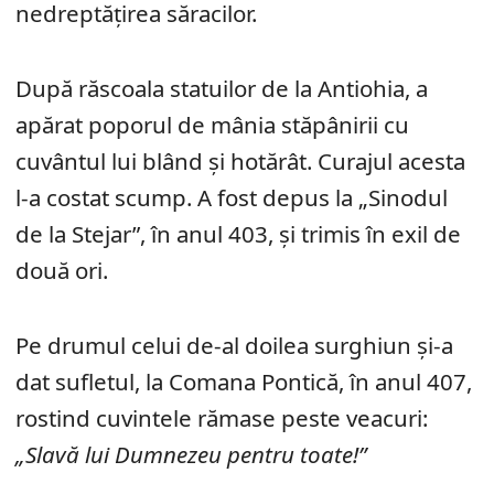
nedreptățirea săracilor.
După răscoala statuilor de la Antiohia, a
apărat poporul de mânia stăpânirii cu
cuvântul lui blând și hotărât. Curajul acesta
l-a costat scump. A fost depus la „Sinodul
de la Stejar”, în anul 403, și trimis în exil de
două ori.
Pe drumul celui de-al doilea surghiun și-a
dat sufletul, la Comana Pontică, în anul 407,
rostind cuvintele rămase peste veacuri:
„Slavă lui Dumnezeu pentru toate!”