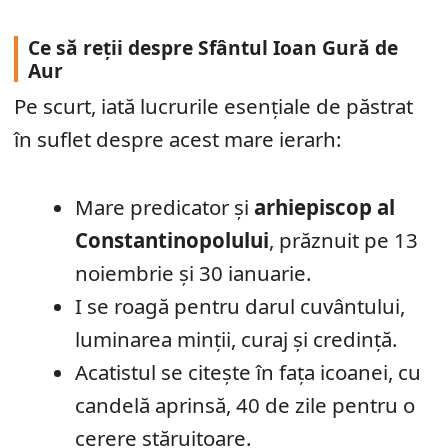
Ce să reții despre Sfântul Ioan Gură de
Aur
Pe scurt, iată lucrurile esențiale de păstrat
în suflet despre acest mare ierarh:
Mare predicator și
arhiepiscop al
Constantinopolului
, prăznuit pe 13
noiembrie și 30 ianuarie.
I se roagă pentru darul cuvântului,
luminarea minții, curaj și credință.
Acatistul se citește în fața icoanei, cu
candelă aprinsă, 40 de zile pentru o
cerere stăruitoare.