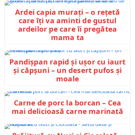
Ardei capia murați – o rețetă
care îți va aminti de gustul
ardeilor pe care îi pregătea
mama ta
Pandișpan rapid și ușor cu iaurt
și căpșuni – un desert pufos și
moale
Carne de porc la borcan – Cea
mai delicioasă carne marinată