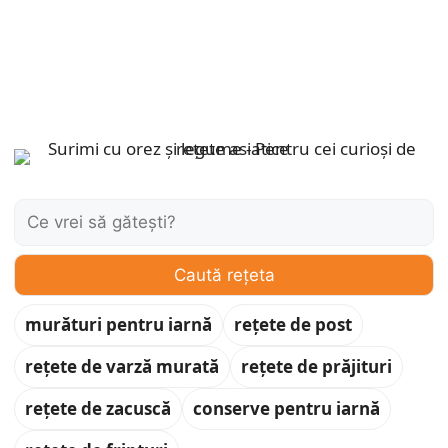
Caută:
Caută rețeta
murături pentru iarnă
rețete de post
rețete de varză murată
rețete de prăjituri
rețete de zacuscă
conserve pentru iarnă