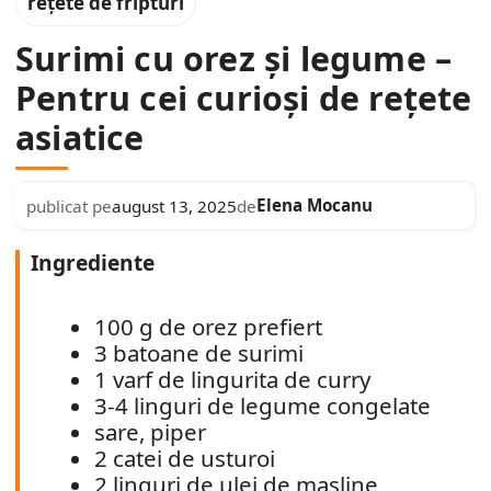
rețete de fripturi
Surimi cu orez și legume –
Pentru cei curioși de rețete
asiatice
Elena Mocanu
publicat pe
august 13, 2025
de
Ingrediente
100 g de orez prefiert
3 batoane de surimi
1 varf de lingurita de curry
3-4 linguri de legume congelate
sare, piper
2 catei de usturoi
2 linguri de ulei de masline