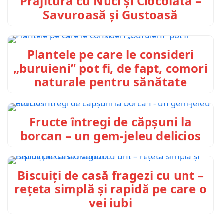
Prăjitură cu Nuci și Ciocolată –
Savuroasă și Gustoasă
Plantele pe care le consideri
„buruieni” pot fi, de fapt, comori
naturale pentru sănătate
Fructe întregi de căpșuni la
borcan – un gem-jeleu delicios
Biscuiți de casă fragezi cu unt –
rețeta simplă și rapidă pe care o
vei iubi