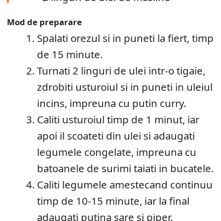
Mod de preparare
Spalati orezul si in puneti la fiert, timp
de 15 minute.
Turnati 2 linguri de ulei intr-o tigaie,
zdrobiti usturoiul si in puneti in uleiul
incins, impreuna cu putin curry.
Caliti usturoiul timp de 1 minut, iar
apoi il scoateti din ulei si adaugati
legumele congelate, impreuna cu
batoanele de surimi taiati in bucatele.
Caliti legumele amestecand continuu
timp de 10-15 minute, iar la final
adaugati putina sare si piper.