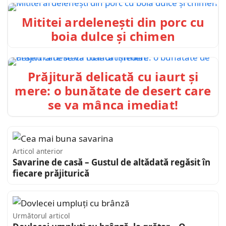
Mititei ardelenești din porc cu
boia dulce și chimen
Prăjitură delicată cu iaurt și
mere: o bunătate de desert care
se va mânca imediat!
Articol anterior
Savarine de casă – Gustul de altădată regăsit în
fiecare prăjiturică
Următorul articol