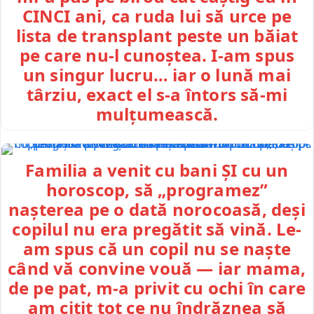
CINCI ani, ca ruda lui să urce pe
lista de transplant peste un băiat
pe care nu-l cunoștea. I-am spus
un singur lucru… iar o lună mai
târziu, exact el s-a întors să-mi
mulțumească.
Familia a venit cu bani ȘI cu un
horoscop, să „programez”
nașterea pe o dată norocoasă, deși
copilul nu era pregătit să vină. Le-
am spus că un copil nu se naște
când vă convine vouă — iar mama,
de pe pat, m-a privit cu ochi în care
am citit tot ce nu îndrăznea să