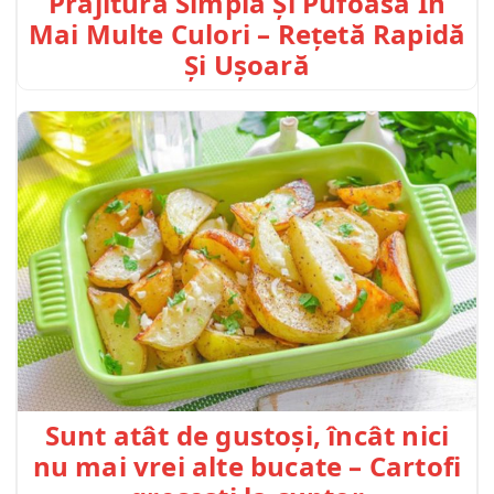
Prăjitură Simplă Și Pufoasă În
Mai Multe Culori – Rețetă Rapidă
Și Ușoară
Sunt atât de gustoși, încât nici
nu mai vrei alte bucate – Cartofi