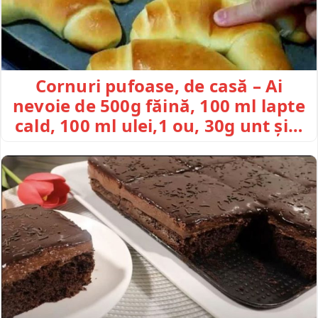
Cornuri pufoase, de casă – Ai
nevoie de 500g făină, 100 ml lapte
cald, 100 ml ulei,1 ou, 30g unt și…