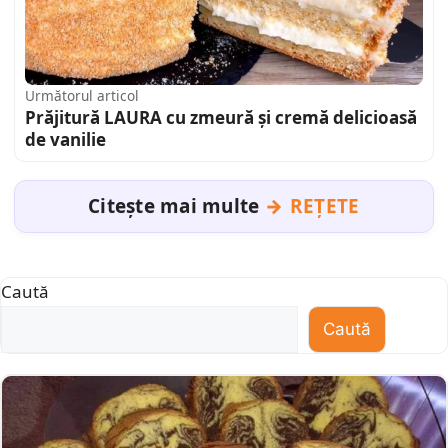
Următorul articol
Prăjitură LAURA cu zmeură și cremă delicioasă
de vanilie
Citește mai multe
REȚETE
Caută
Caută