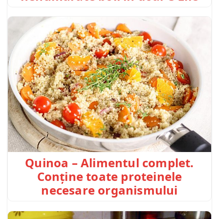
Quinoa – Alimentul complet.
Conține toate proteinele
necesare organismului