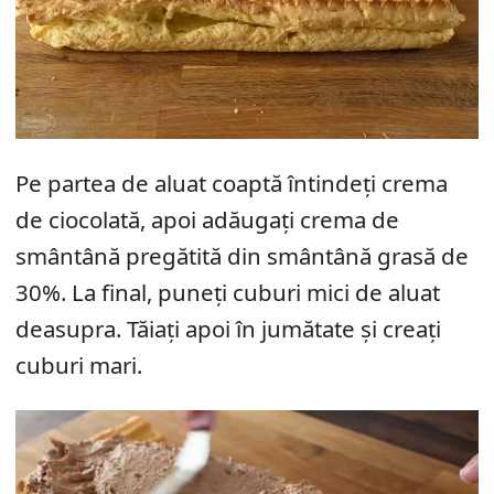
Pe partea de aluat coaptă întindeți crema
de ciocolată, apoi adăugați crema de
smântână pregătită din smântână grasă de
30%. La final, puneți cuburi mici de aluat
deasupra. Tăiați apoi în jumătate și creați
cuburi mari.