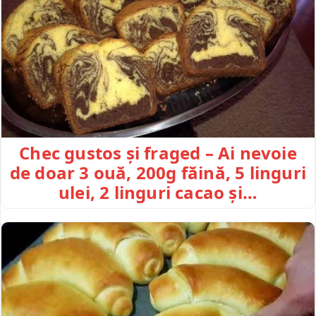
Chec gustos și fraged – Ai nevoie
de doar 3 ouă, 200g făină, 5 linguri
ulei, 2 linguri cacao și…