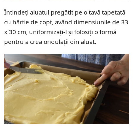
Întindeți aluatul pregătit pe o tavă tapetată
cu hârtie de copt, având dimensiunile de 33
x 30 cm, uniformizați-l și folosiți o formă
pentru a crea ondulații din aluat.