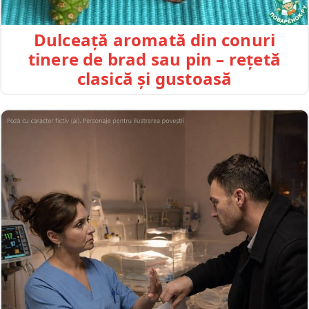
Dulceață aromată din conuri
tinere de brad sau pin – rețetă
clasică și gustoasă