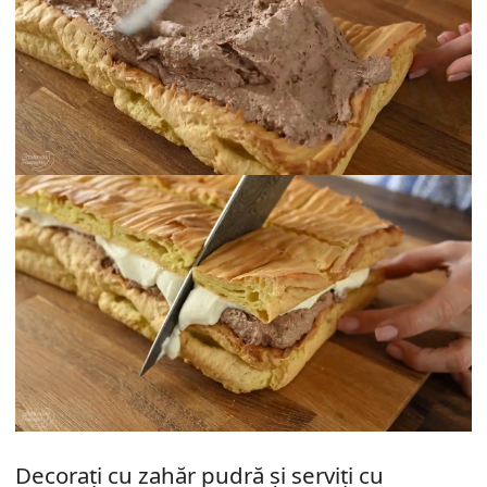
Decorați cu zahăr pudră și serviți cu