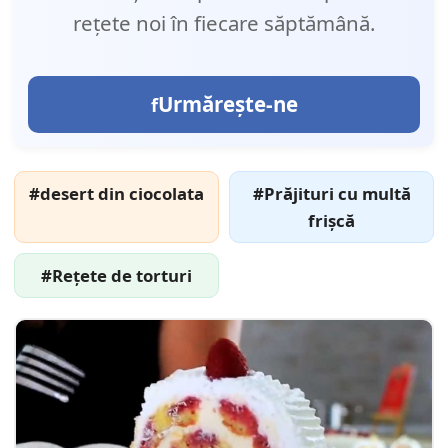
rețete noi în fiecare săptămână.
Urmărește-ne
#desert din ciocolata
#Prăjituri cu multă
frișcă
#Rețete de torturi