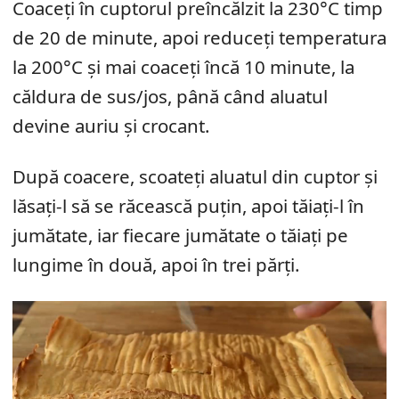
Coaceți în cuptorul preîncălzit la 230°C timp
de 20 de minute, apoi reduceți temperatura
la 200°C și mai coaceți încă 10 minute, la
căldura de sus/jos, până când aluatul
devine auriu și crocant.
După coacere, scoateți aluatul din cuptor și
lăsați-l să se răcească puțin, apoi tăiați-l în
jumătate, iar fiecare jumătate o tăiați pe
lungime în două, apoi în trei părți.