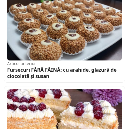
Articol anterior
Fursecuri FĂRĂ FĂINĂ: cu arahide, glazură de
ciocolată și susan