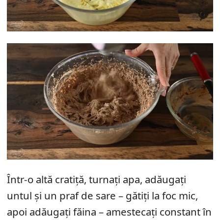
Într-o altă cratiță, turnați apa, adăugați
untul și un praf de sare – gătiți la foc mic,
apoi adăugați făina – amestecați constant în