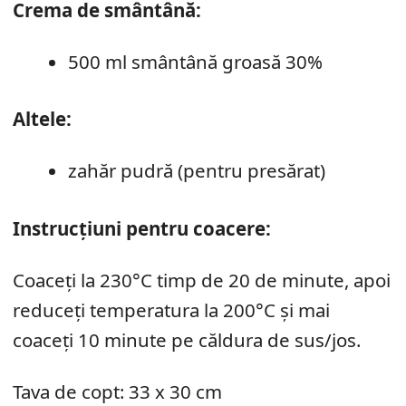
Crema de smântână:
500 ml smântână groasă 30%
Altele:
zahăr pudră (pentru presărat)
Instrucțiuni pentru coacere:
Coaceți la 230°C timp de 20 de minute, apoi
reduceți temperatura la 200°C și mai
coaceți 10 minute pe căldura de sus/jos.
Tava de copt: 33 x 30 cm