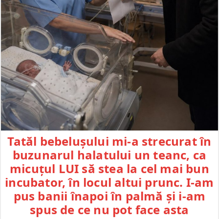
Tatăl bebelușului mi-a strecurat în
buzunarul halatului un teanc, ca
micuțul LUI să stea la cel mai bun
incubator, în locul altui prunc. I-am
pus banii înapoi în palmă și i-am
spus de ce nu pot face asta