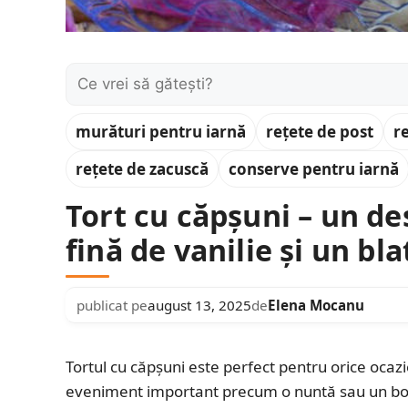
Caută:
murături pentru iarnă
rețete de post
r
rețete de zacuscă
conserve pentru iarnă
Tort cu căpșuni – un de
fină de vanilie și un bl
publicat pe
august 13, 2025
de
Elena Mocanu
Tortul cu căpșuni este perfect pentru orice ocazie,
eveniment important precum o nuntă sau un bote