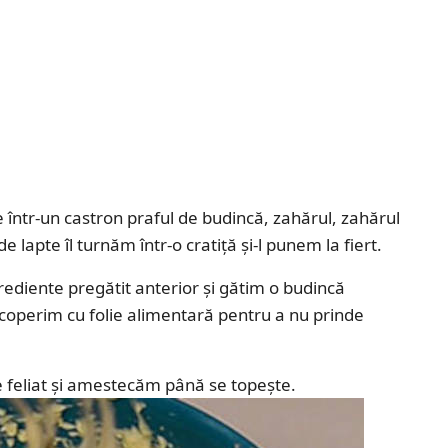
 într-un castron praful de budincă, zahărul, zahărul
e lapte îl turnăm într-o cratiță și-l punem la fiert.
ediente pregătit anterior și gătim o budincă
coperim cu folie alimentară pentru a nu prinde
 feliat și amestecăm până se topește.