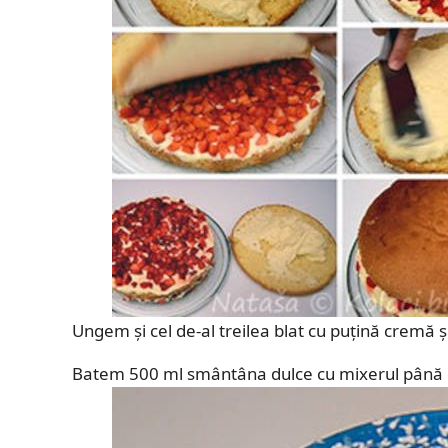
Ungem și cel de-al treilea blat cu puțină cremă 
Batem 500 ml smântâna dulce cu mixerul până 