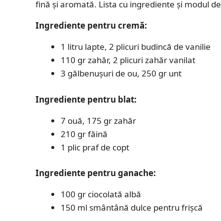
fină și aromată. Lista cu ingrediente și modul d
Ingrediente pentru cremă:
1 litru lapte, 2 plicuri budincă de vanilie
110 gr zahăr, 2 plicuri zahăr vanilat
3 gălbenușuri de ou, 250 gr unt
Ingrediente pentru blat:
7 ouă, 175 gr zahăr
210 gr făină
1 plic praf de copt
Ingrediente pentru ganache:
100 gr ciocolată albă
150 ml smântână dulce pentru frișcă