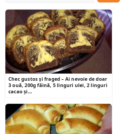
Chec gustos și fraged – Ai nevoie de doar
3 ouă, 200g făină, 5 linguri ulei, 2 linguri
cacao și…