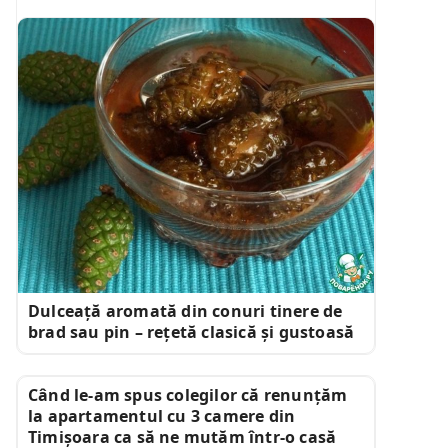
Dulceață aromată din conuri tinere de
brad sau pin – rețetă clasică și gustoasă
Când le-am spus colegilor că renunțăm
la apartamentul cu 3 camere din
Timișoara ca să ne mutăm într-o casă