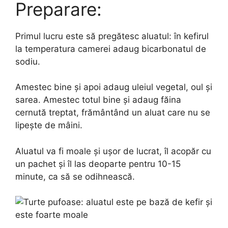
Preparare:
Primul lucru este să pregătesc aluatul: în kefirul
la temperatura camerei adaug bicarbonatul de
sodiu.
Amestec bine și apoi adaug uleiul vegetal, oul și
sarea. Amestec totul bine și adaug făina
cernută treptat, frământând un aluat care nu se
lipește de mâini.
Aluatul va fi moale și ușor de lucrat, îl acopăr cu
un pachet și îl las deoparte pentru 10-15
minute, ca să se odihnească.