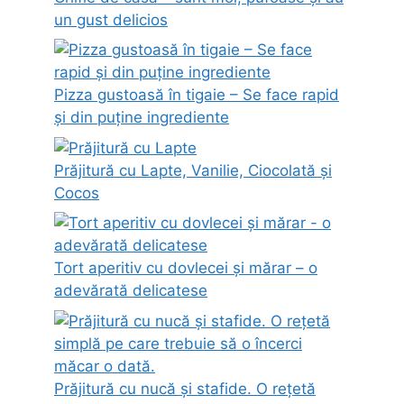
un gust delicios
Pizza gustoasă în tigaie – Se face rapid
și din puține ingrediente
Prăjitură cu Lapte, Vanilie, Ciocolată și
Cocos
Tort aperitiv cu dovlecei și mărar – o
adevărată delicatese
Prăjitură cu nucă și stafide. O rețetă