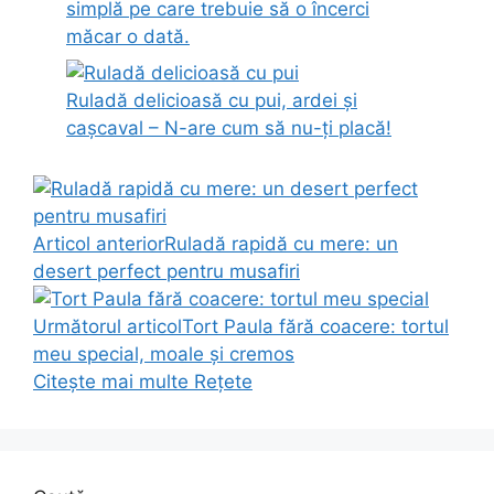
simplă pe care trebuie să o încerci
măcar o dată.
Ruladă delicioasă cu pui, ardei și
cașcaval – N-are cum să nu-ți placă!
Articol anterior
Ruladă rapidă cu mere: un
desert perfect pentru musafiri
Următorul articol
Tort Paula fără coacere: tortul
meu special, moale și cremos
Citește mai multe
Rețete