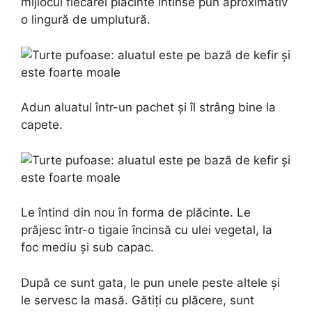
mijlocul fiecărei plăcinte întinse pun aproximativ
o lingură de umplutură.
Adun aluatul într-un pachet și îl strâng bine la
capete.
Le întind din nou în forma de plăcinte. Le
prăjesc într-o tigaie încinsă cu ulei vegetal, la
foc mediu și sub capac.
După ce sunt gata, le pun unele peste altele și
le servesc la masă. Gătiți cu plăcere, sunt