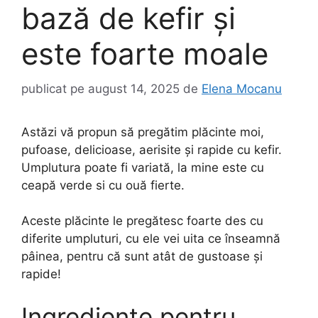
bază de kefir și
este foarte moale
publicat pe
august 14, 2025
de
Elena Mocanu
Astăzi vă propun să pregătim plăcinte moi,
pufoase, delicioase, aerisite și rapide cu kefir.
Umplutura poate fi variată, la mine este cu
ceapă verde si cu ouă fierte.
Aceste plăcinte le pregătesc foarte des cu
diferite umpluturi, cu ele vei uita ce înseamnă
pâinea, pentru că sunt atât de gustoase și
rapide!
Ingrediente pentru