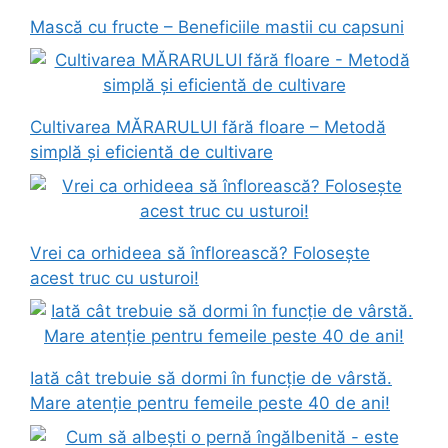
Mască cu fructe – Beneficiile mastii cu capsuni
Cultivarea MĂRARULUI fără floare – Metodă
simplă și eficientă de cultivare
Vrei ca orhideea să înflorească? Folosește
acest truc cu usturoi!
Iată cât trebuie să dormi în funcție de vârstă.
Mare atenție pentru femeile peste 40 de ani!