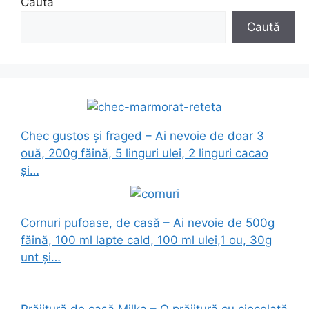
Caută
Caută
Chec gustos și fraged – Ai nevoie de doar 3
ouă, 200g făină, 5 linguri ulei, 2 linguri cacao
și…
Cornuri pufoase, de casă – Ai nevoie de 500g
făină, 100 ml lapte cald, 100 ml ulei,1 ou, 30g
unt și…