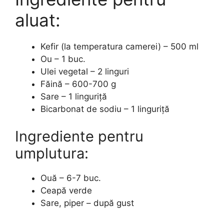
aluat:
Kefir (la temperatura camerei) – 500 ml
Ou – 1 buc.
Ulei vegetal – 2 linguri
Făină – 600-700 g
Sare – 1 linguriță
Bicarbonat de sodiu – 1 linguriță
Ingrediente pentru
umplutura:
Ouă – 6-7 buc.
Ceapă verde
Sare, piper – după gust