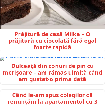
Prăjitură de casă Milka – O
prăjitură cu ciocolată fără egal
foarte rapidă
Dulceață din conuri de pin cu
merișoare – am rămas uimită când
am gustat-o prima dată
Când le-am spus colegilor că
renunțăm la apartamentul cu 3