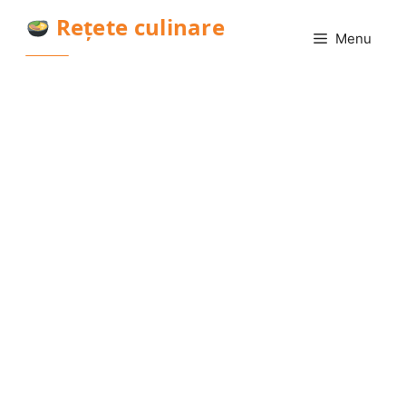
Sari
Rețete culinare
la
Menu
conținut