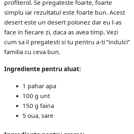
profiterol. Se pregateste foarte, foarte
simplu iar rezultatul este foarte bun. Acest
desert este un desert polonez dar eu l-as
face in fiecare zi, daca as avea timp. Vezi
cum sa il pregatesti si tu pentru a-ti ”indulci”
familia cu ceva bun.
Ingrediente pentru aluat:
1 pahar apa
100 g unt
150 g faina
5 oua, sare