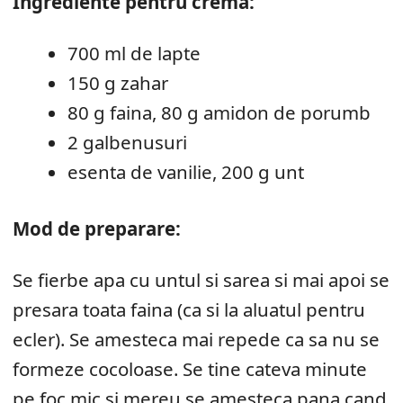
Ingrediente pentru crema:
700 ml de lapte
150 g zahar
80 g faina, 80 g amidon de porumb
2 galbenusuri
esenta de vanilie, 200 g unt
Mod de preparare:
Se fierbe apa cu untul si sarea si mai apoi se
presara toata faina (ca si la aluatul pentru
ecler). Se amesteca mai repede ca sa nu se
formeze cocoloase. Se tine cateva minute
pe foc mic si mereu se amesteca pana cand