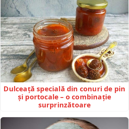
Dulceață specială din conuri de pin
și portocale – o combinație
surprinzătoare