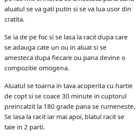
aluatul se va gati putin si se va lua usor din
cratita.
Se ia de pe foc si se lasa la racit dupa care
se adauga cate un ou in aluat si se
amesteca dupa fiecare ou pana devine o
compozitie omogena.
Aluatul se toarna in tava acoperita cu hartie
de copt si se coace 30 minute in cuptorul
preincalzit la 180 grade pana se rumeneste.
Se lasa la racit iar mai apoi, blatul racit se
taie in 2 parti.