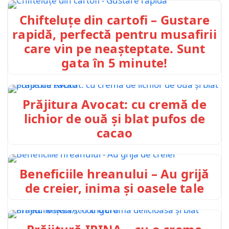
Chifteluțe din cartofi – Gustare
rapidă, perfectă pentru musafirii
care vin pe neașteptate. Sunt
gata în 5 minute!
Prăjitura Avocat: cu cremă de
lichior de ouă și blat pufos de
cacao
Beneficiile hreanului – Au grijă
de creier, inima și oasele tale