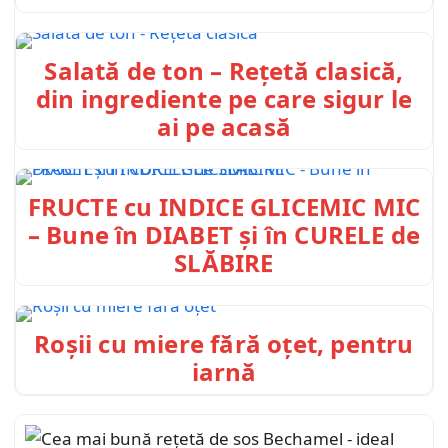
Salată de ton – Rețetă clasică,
din ingrediente pe care sigur le
ai pe acasă
FRUCTE cu INDICE GLICEMIC MIC
– Bune în DIABET și în CURELE de
SLĂBIRE
Roșii cu miere fără oțet, pentru
iarnă