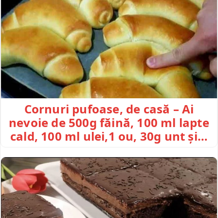
Cornuri pufoase, de casă – Ai
nevoie de 500g făină, 100 ml lapte
cald, 100 ml ulei,1 ou, 30g unt și…