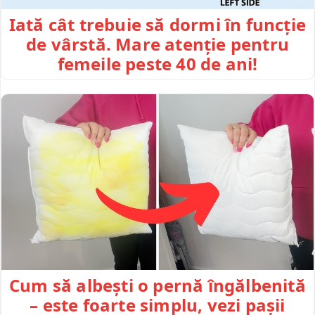
Iată cât trebuie să dormi în funcție
de vârstă. Mare atenție pentru
femeile peste 40 de ani!
Cum să albești o pernă îngălbenită
– este foarte simplu, vezi pașii