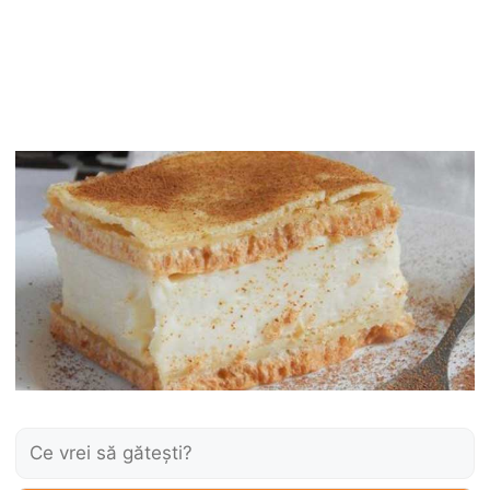
Caută: