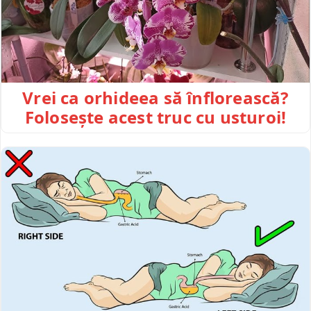
Vrei ca orhideea să înflorească?
Folosește acest truc cu usturoi!