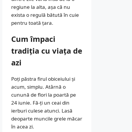
regiune la alta, așa că nu
exista o regulă bătută în cuie
pentru toată țara.
Cum împaci
tradiția cu viața de
azi
Poți păstra firul obiceiului și
acum, simplu. Atârnă o
cunună de flori la poartă pe
24 iunie. Fă-ți un ceai din
ierburi culese atunci. Lasă
deoparte muncile grele măcar
în acea zi.