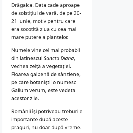
Drăgaica. Data cade aproape
de solstițiul de vară, de pe 20-
21 iunie, motiv pentru care
era socotită ziua cu cea mai
mare putere a plantelor.
Numele vine cel mai probabil
din latinescul
Sancta Diana
,
vechea zeiță a vegetației.
Floarea galbenă de sânziene,
pe care botaniștii o numesc
Galium verum, este vedeta
acestor zile.
Românii își potriveau treburile
importante după aceste
praguri, nu doar după vreme.