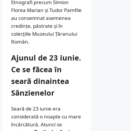
Etnografi precum Simion
Florea Marian și Tudor Pamfile
au consemnat asemenea
credințe, păstrate și în
colecțiile Muzeului Țăranului
Român.
Ajunul de 23 iunie.
Ce se făcea în
seară dinaintea
Sânzienelor
Seară de 23 iunie era
considerată o noapte cu mare
încărcătură. Atunci se