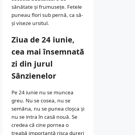
sănătate și frumusețe. Fetele
puneau flori sub pernă, ca să-
și viseze ursitul.
Ziua de 24 iunie,
cea mai însemnată
zi din jurul
Sânzienelor
Pe 24 iunie nu se muncea
greu. Nu se cosea, nu se
semăna, nu se punea cloșca și
nu se intra în casă nouă. Se
credea că cine pornea o
treabă importantă risca dureri