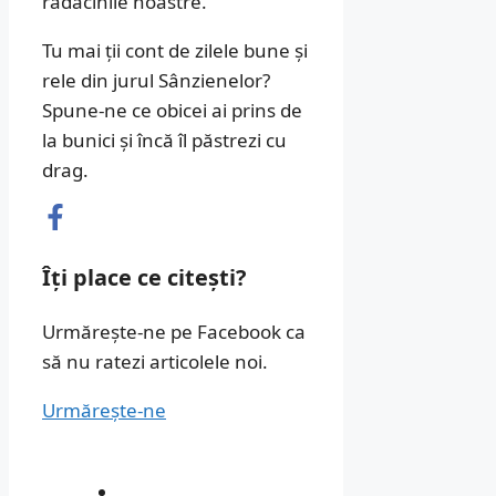
rădăcinile noastre.
Tu mai ții cont de zilele bune și
rele din jurul Sânzienelor?
Spune-ne ce obicei ai prins de
la bunici și încă îl păstrezi cu
drag.
Îți place ce citești?
Urmărește-ne pe Facebook ca
să nu ratezi articolele noi.
Urmărește-ne