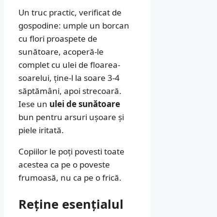
Un truc practic, verificat de
gospodine: umple un borcan
cu flori proaspete de
sunătoare, acoperă-le
complet cu ulei de floarea-
soarelui, ține-l la soare 3-4
săptămâni, apoi strecoară.
Iese un
ulei de sunătoare
bun pentru arsuri ușoare și
piele iritată.
Copiilor le poți povesti toate
acestea ca pe o poveste
frumoasă, nu ca pe o frică.
Reține esențialul