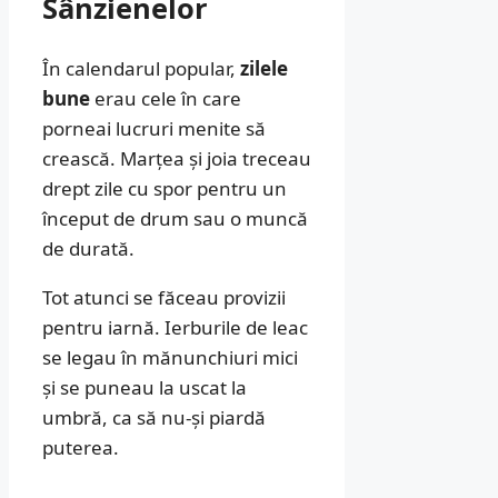
Sânzienelor
În calendarul popular,
zilele
bune
erau cele în care
porneai lucruri menite să
crească. Marțea și joia treceau
drept zile cu spor pentru un
început de drum sau o muncă
de durată.
Tot atunci se făceau provizii
pentru iarnă. Ierburile de leac
se legau în mănunchiuri mici
și se puneau la uscat la
umbră, ca să nu-și piardă
puterea.