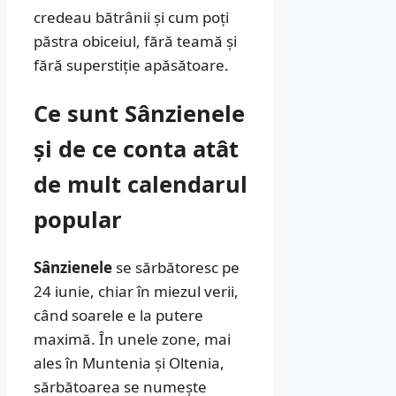
credeau bătrânii și cum poți
păstra obiceiul, fără teamă și
fără superstiție apăsătoare.
Ce sunt Sânzienele
și de ce conta atât
de mult calendarul
popular
Sânzienele
se sărbătoresc pe
24 iunie, chiar în miezul verii,
când soarele e la putere
maximă. În unele zone, mai
ales în Muntenia și Oltenia,
sărbătoarea se numește