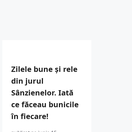
Zilele bune și rele
din jurul
Sânzienelor. Iată
ce făceau bunicile
în fiecare!