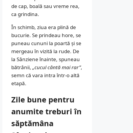
de cap, boală sau vreme rea,
ca grindina.
În schimb, ziua era plină de
bucurie. Se prindeau hore, se
puneau cununi la poartă și se
mergeau în vizită la rude. De
la Sânziene înainte, spuneau
bătrânii,
„cucul cântă mai rar”
,
semn că vara intra într-o altă
etapă.
Zile bune pentru
anumite treburi în
săptămâna