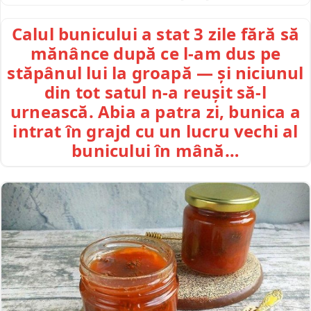
Calul bunicului a stat 3 zile fără să
mănânce după ce l-am dus pe
stăpânul lui la groapă — și niciunul
din tot satul n-a reușit să-l
urnească. Abia a patra zi, bunica a
intrat în grajd cu un lucru vechi al
bunicului în mână…