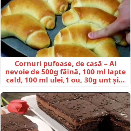
Cornuri pufoase, de casă – Ai
nevoie de 500g făină, 100 ml lapte
cald, 100 ml ulei,1 ou, 30g unt și…