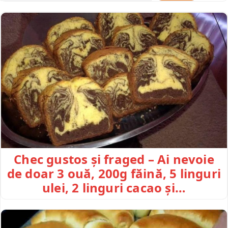
Chec gustos și fraged – Ai nevoie
de doar 3 ouă, 200g făină, 5 linguri
ulei, 2 linguri cacao și…