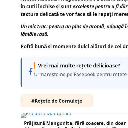
în cutii închise și sunt
excelente pentru a fi dăr
textura delicată te vor face să le repeți mere
Un mic truc: pentru un plus de aromă, adaugă în 
lămâie rasă.
Poftă bună și momente dulci alături de cei dr
Vrei mai multe rețete delicioase?
Urmărește-ne pe Facebook pentru rețete 
#Rețete de Cornulețe
Prăjitură Mangonita, fără coacere, din doar