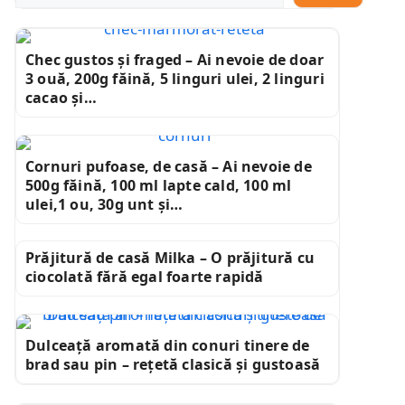
Chec gustos și fraged – Ai nevoie de doar
3 ouă, 200g făină, 5 linguri ulei, 2 linguri
cacao și…
Cornuri pufoase, de casă – Ai nevoie de
500g făină, 100 ml lapte cald, 100 ml
ulei,1 ou, 30g unt și…
Prăjitură de casă Milka – O prăjitură cu
ciocolată fără egal foarte rapidă
Dulceață aromată din conuri tinere de
brad sau pin – rețetă clasică și gustoasă