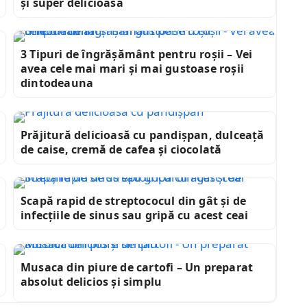
și super delicioasă
3 Tipuri de îngrășământ pentru roșii – Vei
avea cele mai mari și mai gustoase roșii
dintodeauna
Prăjitură delicioasă cu pandișpan, dulceață
de caise, cremă de cafea și ciocolată
Scapă rapid de streptococul din gât și de
infecțiile de sinus sau gripă cu acest ceai
Musaca din piure de cartofi – Un preparat
absolut delicios și simplu