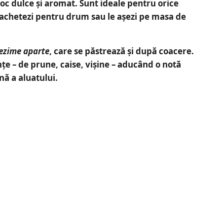
jloc dulce și aromat.
Sunt ideale pentru orice
 împachetezi pentru drum sau le așezi pe masa de
gezime aparte
, care se păstrează și după coacere.
țe – de prune, caise, vișine – aducând o notă
nă a aluatului.