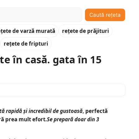
Caută rețeta
ețete de varză murată
rețete de prăjituri
rețete de fripturi
e în casă. gata în 15
tă rapidă și incredibil de gustoasă
, perfectă
ă prea mult efort.
Se prepară doar din 3