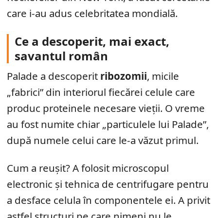
care i-au adus celebritatea mondială.
Ce a descoperit, mai exact,
savantul român
Palade a descoperit
ribozomii
, micile
„fabrici” din interiorul fiecărei celule care
produc proteinele necesare vieții. O vreme
au fost numite chiar „particulele lui Palade”,
după numele celui care le-a văzut primul.
Cum a reușit? A folosit microscopul
electronic și tehnica de centrifugare pentru
a desface celula în componentele ei. A privit
astfel structuri pe care nimeni nu le