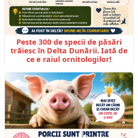
Peste 300 de specii de păsări
trăiesc în Delta Dunării. Iată de
ce e raiul ornitologilor!