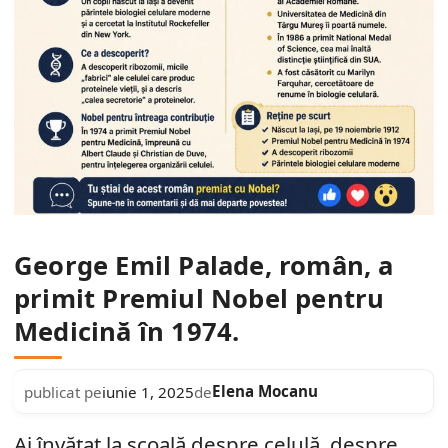
George Emil Palade, român, a
primit Premiul Nobel pentru
Medicină în 1974.
Elena Mocanu
publicat pe
iunie 1, 2025
de
Ai învățat la școală despre celulă, despre