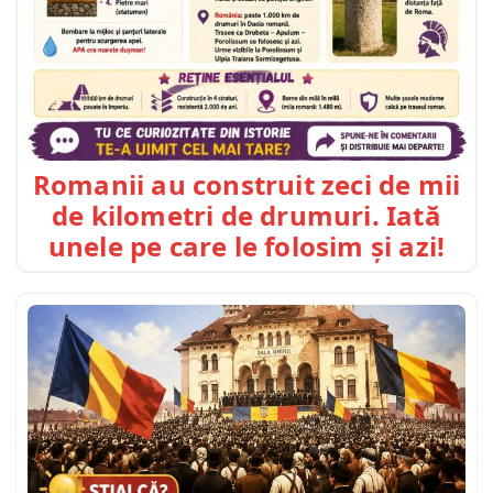
Romanii au construit zeci de mii
de kilometri de drumuri. Iată
unele pe care le folosim și azi!