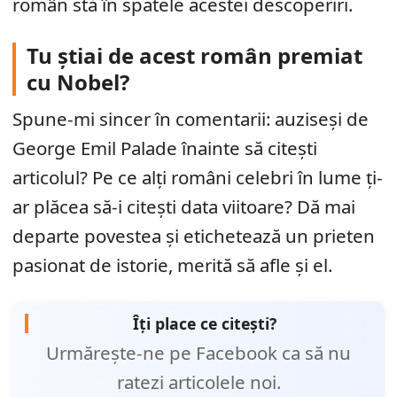
român stă în spatele acestei descoperiri.
Tu știai de acest român premiat
cu Nobel?
Spune-mi sincer în comentarii: auziseși de
George Emil Palade înainte să citești
articolul? Pe ce alți români celebri în lume ți-
ar plăcea să-i citești data viitoare? Dă mai
departe povestea și etichetează un prieten
pasionat de istorie, merită să afle și el.
Îți place ce citești?
Urmărește-ne pe Facebook ca să nu
ratezi articolele noi.