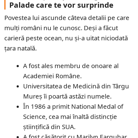
Palade care te vor surprinde
Povestea lui ascunde câteva detalii pe care
mulți români nu le cunosc. Deși a făcut
carieră peste ocean, nu și-a uitat niciodată
țara natală.
A fost ales membru de onoare al
Academiei Române.
Universitatea de Medicină din Târgu
Mureș îi poartă astăzi numele.
În 1986 a primit National Medal of
Science, cea mai înaltă distincție
științifică din SUA.
A fost căsătorit cu Marilyn Farquhar,