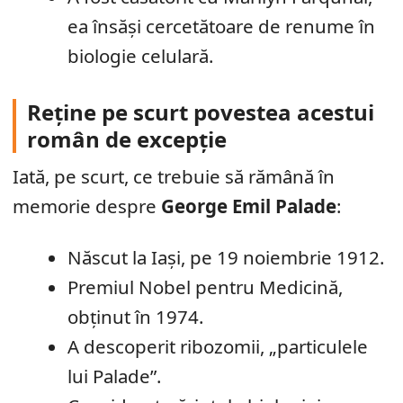
ea însăși cercetătoare de renume în
biologie celulară.
Reține pe scurt povestea acestui
român de excepție
Iată, pe scurt, ce trebuie să rămână în
memorie despre
George Emil Palade
:
Născut la Iași, pe 19 noiembrie 1912.
Premiul Nobel pentru Medicină,
obținut în 1974.
A descoperit ribozomii, „particulele
lui Palade”.