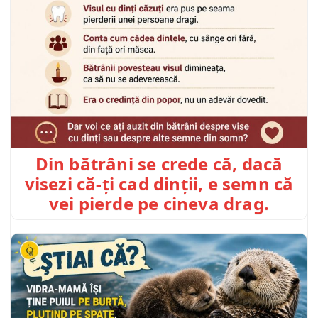
Din bătrâni se crede că, dacă
visezi că-ți cad dinții, e semn că
vei pierde pe cineva drag.