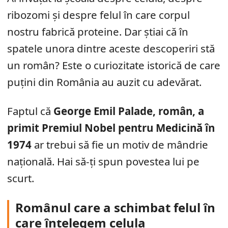
ribozomi și despre felul în care corpul
nostru fabrică proteine. Dar știai că în
spatele unora dintre aceste descoperiri stă
un român? Este o curiozitate istorică de care
puțini din România au auzit cu adevărat.
Faptul că
George Emil Palade, român, a
primit Premiul Nobel pentru Medicină în
1974
ar trebui să fie un motiv de mândrie
națională. Hai să-ți spun povestea lui pe
scurt.
Românul care a schimbat felul în
care înțelegem celula