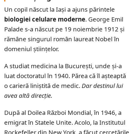
Un copil născut la Iași a ajuns părintele
biologiei celulare moderne
. George Emil
Palade s-a născut pe 19 noiembrie 1912 și
rămâne singurul român laureat Nobel în
domeniul științelor.
A studiat medicina la București, unde și-a
luat doctoratul în 1940. Părea că îl așteaptă
o carieră liniștită de medic.
Dar destinul lui
avea altă direcție.
După al Doilea Război Mondial, în 1946, a
emigrat în Statele Unite. Acolo, la Institutul
Rockefeller din New York, a făcut cercetările