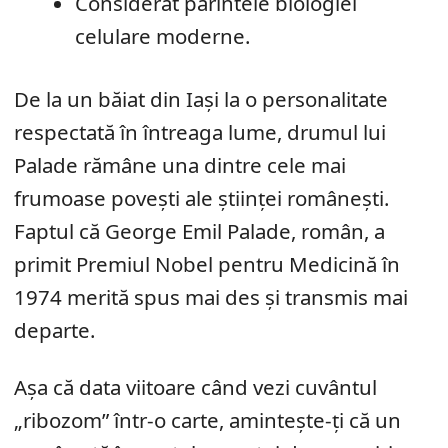
Considerat părintele biologiei
celulare moderne.
De la un băiat din Iași la o personalitate
respectată în întreaga lume, drumul lui
Palade rămâne una dintre cele mai
frumoase povești ale științei românești.
Faptul că George Emil Palade, român, a
primit Premiul Nobel pentru Medicină în
1974 merită spus mai des și transmis mai
departe.
Așa că data viitoare când vezi cuvântul
„ribozom” într-o carte, amintește-ți că un