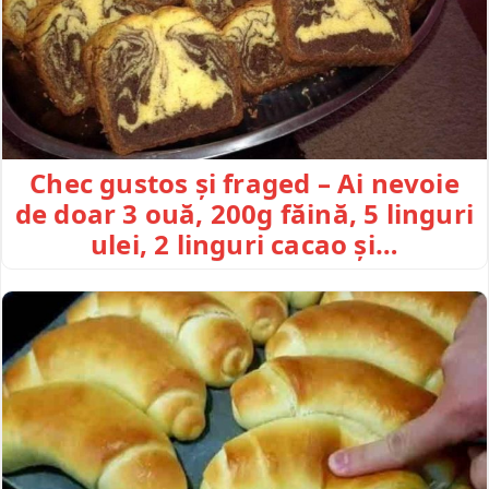
Chec gustos și fraged – Ai nevoie
de doar 3 ouă, 200g făină, 5 linguri
ulei, 2 linguri cacao și…