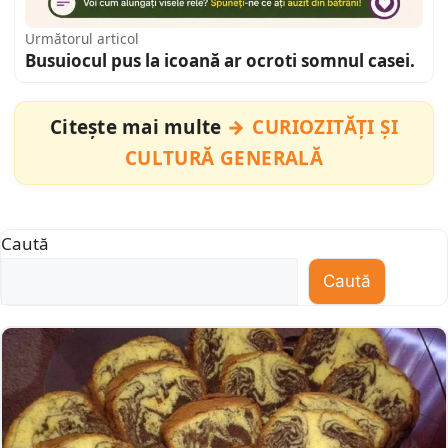
Următorul articol
Busuiocul pus la icoană ar ocroti somnul casei.
Citește mai multe
CURIOZITĂȚI ȘI
CULTURĂ GENERALĂ
Caută
Caută