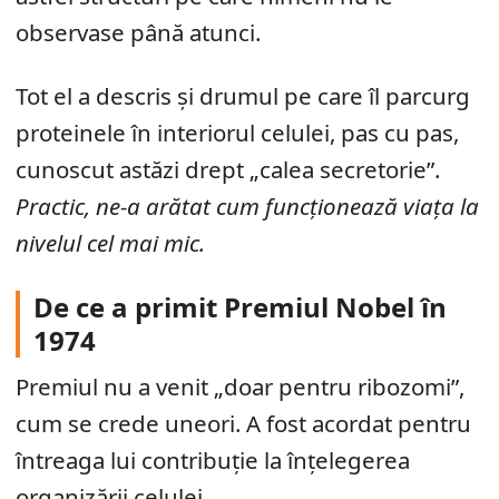
observase până atunci.
Tot el a descris și drumul pe care îl parcurg
proteinele în interiorul celulei, pas cu pas,
cunoscut astăzi drept „calea secretorie”.
Practic, ne-a arătat cum funcționează viața la
nivelul cel mai mic.
De ce a primit Premiul Nobel în
1974
Premiul nu a venit „doar pentru ribozomi”,
cum se crede uneori. A fost acordat pentru
întreaga lui contribuție la înțelegerea
organizării celulei.