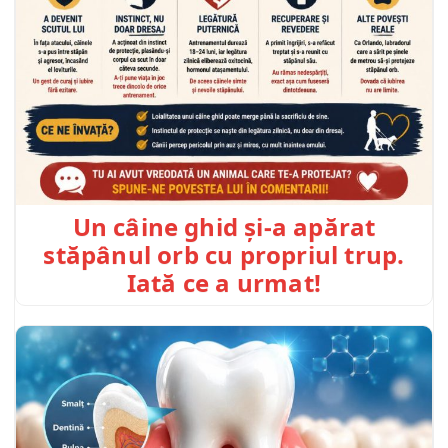
Un câine ghid și-a apărat
stăpânul orb cu propriul trup.
Iată ce a urmat!