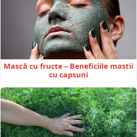
Mască cu fructe – Beneficiile mastii
cu capsuni