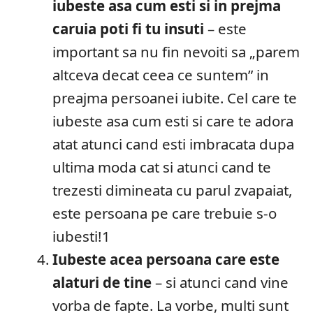
iubeste asa cum esti si in prejma
caruia poti fi tu insuti
– este
important sa nu fin nevoiti sa „parem
altceva decat ceea ce suntem” in
preajma persoanei iubite. Cel care te
iubeste asa cum esti si care te adora
atat atunci cand esti imbracata dupa
ultima moda cat si atunci cand te
trezesti dimineata cu parul zvapaiat,
este persoana pe care trebuie s-o
iubesti!1
Iubeste acea persoana care este
alaturi de tine
– si atunci cand vine
vorba de fapte. La vorbe, multi sunt