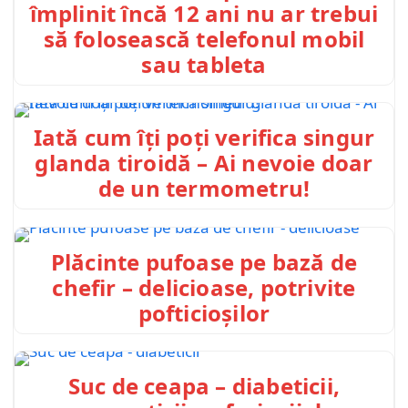
împlinit încă 12 ani nu ar trebui
să folosească telefonul mobil
sau tableta
Iată cum îți poți verifica singur
glanda tiroidă – Ai nevoie doar
de un termometru!
Plăcinte pufoase pe bază de
chefir – delicioase, potrivite
pofticioșilor
Suc de ceapa – diabeticii,