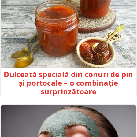
Dulceață specială din conuri de pin
și portocale – o combinație
surprinzătoare