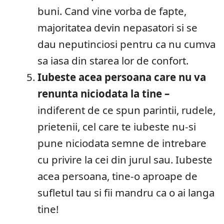
buni. Cand vine vorba de fapte,
majoritatea devin nepasatori si se
dau neputinciosi pentru ca nu cumva
sa iasa din starea lor de confort.
Iubeste acea persoana care nu va
renunta niciodata la tine –
indiferent de ce spun parintii, rudele,
prietenii, cel care te iubeste nu-si
pune niciodata semne de intrebare
cu privire la cei din jurul sau. Iubeste
acea persoana, tine-o aproape de
sufletul tau si fii mandru ca o ai langa
tine!