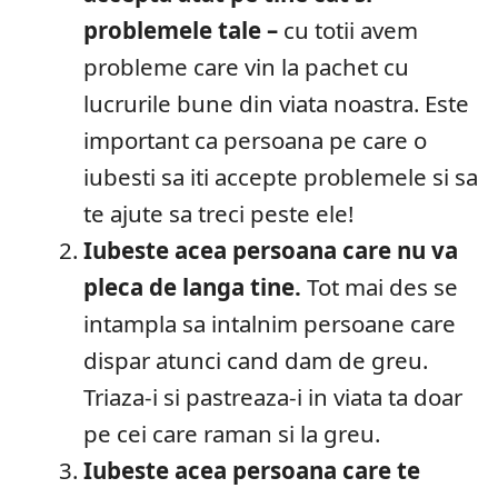
problemele tale –
cu totii avem
probleme care vin la pachet cu
lucrurile bune din viata noastra. Este
important ca persoana pe care o
iubesti sa iti accepte problemele si sa
te ajute sa treci peste ele!
Iubeste acea persoana care nu va
pleca de langa tine.
Tot mai des se
intampla sa intalnim persoane care
dispar atunci cand dam de greu.
Triaza-i si pastreaza-i in viata ta doar
pe cei care raman si la greu.
Iubeste acea persoana care te