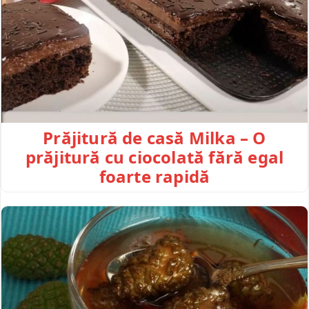
Prăjitură de casă Milka – O
prăjitură cu ciocolată fără egal
foarte rapidă