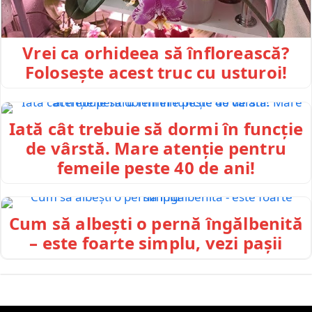
Vrei ca orhideea să înflorească?
Folosește acest truc cu usturoi!
Iată cât trebuie să dormi în funcție
de vârstă. Mare atenție pentru
femeile peste 40 de ani!
Cum să albești o pernă îngălbenită
– este foarte simplu, vezi pașii