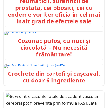
reumaticii, suferinzii de
prostata, cei obositi, cei cu
endeme vor beneficia in cel mai
inalt grad de efectele sale
Cozonac pufos, cu nuci și
ciocolată – Nu necesită
frământare!
Crochete din cartofi și cașcaval,
cu doar 6 ingrediente