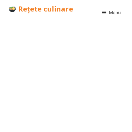
Sari
Rețete culinare
la
Menu
conținut