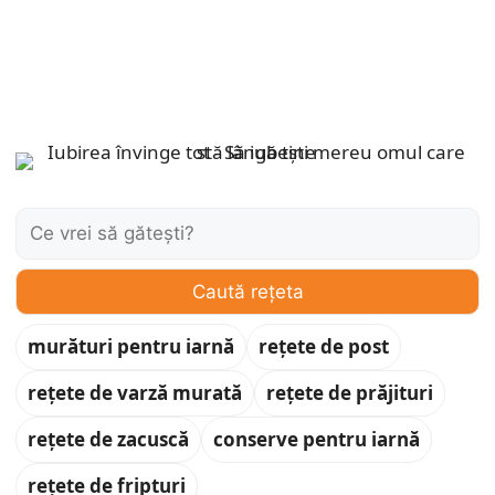
Caută:
Caută rețeta
murături pentru iarnă
rețete de post
rețete de varză murată
rețete de prăjituri
rețete de zacuscă
conserve pentru iarnă
rețete de fripturi