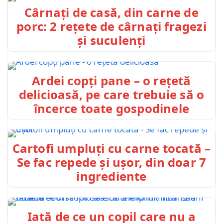
Cârnați de casă, din carne de
porc: 2 rețete de cârnați fragezi
și suculenți
Ardei copți pane – o rețetă
delicioasă, pe care trebuie să o
încerce toate gospodinele
Cartofi umpluți cu carne tocată –
Se fac repede și ușor, din doar 7
ingrediente
Iată de ce un copil care nu a