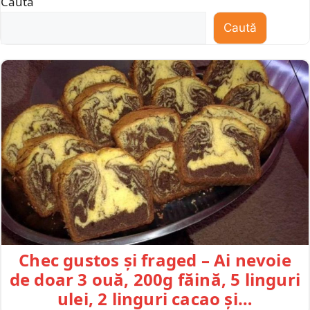
Caută
Caută
Chec gustos și fraged – Ai nevoie
de doar 3 ouă, 200g făină, 5 linguri
ulei, 2 linguri cacao și…