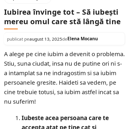
Iubirea învinge tot – Să iubești
mereu omul care stă lângă tine
Elena Mocanu
publicat pe
august 13, 2025
de
A alege pe cine iubim a devenit o problema.
Stiu, suna ciudat, insa nu de putine ori ni s-
a intamplat sa ne indragostim si sa iubim
persoanele gresite. Haideti sa vedem, pe
cine trebuie totusi, sa iubim astfel incat sa
nu suferim!
Iubeste acea persoana care te
accepta atat pe tine cat si