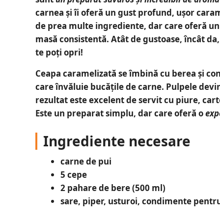
carnea și îi oferă un gust profund, ușor cara
de prea multe ingrediente, dar care oferă un
masă consistentă
. Atât de gustoase, încât da
te poți opri!
Ceapa caramelizată se îmbină cu berea și co
care învăluie bucățile de carne.
Pulpele devin
rezultat este excelent de servit cu piure, cart
Este un preparat simplu, dar care oferă o
exp
Ingrediente necesare
carne de pui
5 cepe
2 pahare de bere (500 ml)
sare, piper, usturoi, condimente pentr