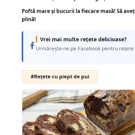
Poftă mare și bucurii la fiecare masă! Să aveț
plină!
Vrei mai multe rețete delicioase?
Urmărește-ne pe Facebook pentru rețete 
#Rețete cu piept de pui