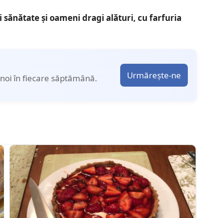
i sănătate și oameni dragi alături, cu farfuria
Urmărește-ne
noi în fiecare săptămână.