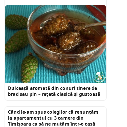
Dulceață aromată din conuri tinere de
brad sau pin – rețetă clasică și gustoasă
Când le-am spus colegilor că renunțăm
la apartamentul cu 3 camere din
Timișoara ca să ne mutăm într-o casă