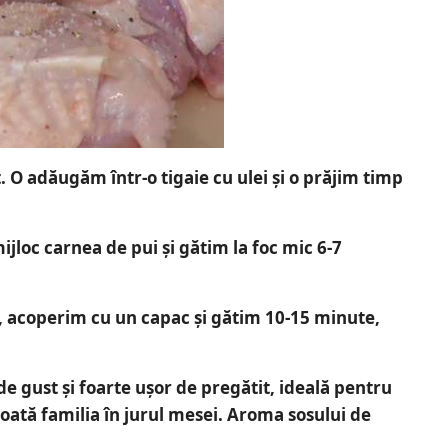
 O adăugăm într-o tigaie cu ulei și o prăjim timp
loc carnea de pui și gătim la foc mic 6-7
 acoperim cu un capac și gătim 10-15 minute,
de gust și foarte ușor de pregătit
, ideală pentru
ată familia în jurul mesei. Aroma sosului de