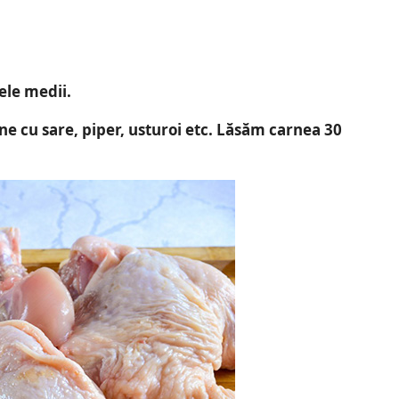
ele medii.
e cu sare, piper, usturoi etc. Lăsăm carnea 30