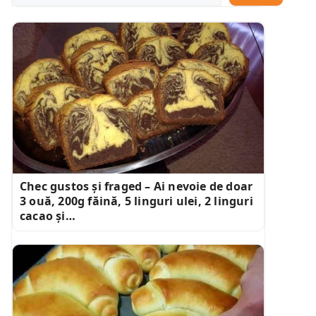
Chec gustos și fraged – Ai nevoie de doar
3 ouă, 200g făină, 5 linguri ulei, 2 linguri
cacao și…