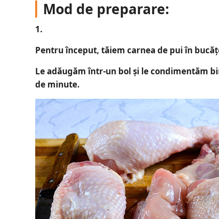
Mod de preparare:
1.
Pentru început, tăiem carnea de pui în bucăț
Le adăugăm într-un bol și le condimentăm bin
de minute.