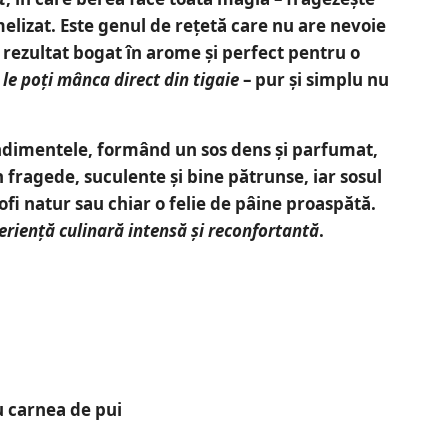
melizat. Este genul de rețetă care nu are nevoie
 rezultat
bogat în arome și perfect pentru o
,
le poți mânca direct din tigaie
– pur și simplu nu
ndimentele, formând un sos dens și parfumat,
 fragede, suculente și bine pătrunse
, iar sosul
ofi natur sau chiar o felie de pâine proaspătă.
eriență culinară intensă și reconfortantă
.
u carnea de pui