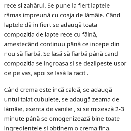
rece si zahărul. Se pune la fiert laptele
rămas impreună cu coaja de lămâie. Când
laptele dă in fiert se adaugă toata
compozitia de lapte rece cu făină,
amestecând continuu până ce incepe din
nou să fiarbă. Se lasă să fiarbă până cand
compozitia se ingroasa si se dezlipeste usor
de pe vas, apoi se lasă la racit .
Când crema este incă caldă, se adaugă
untul taiat cubulete, se adaugă zeama de
lămâie, esenta de vanilie , si se mixează 2-3
minute până se omogenizează bine toate
ingredientele si obtinem o crema fina.