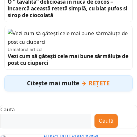
O “ tăvălită” delicioasă în nucă de cocos –
încaercă această retetă simplă, cu blat pufos si
sirop de ciocolată
Următorul articol
Vezi cum să gătești cele mai bune sărmăluțe de
post cu ciuperci
Citește mai multe
REȚETE
Caută
Caută