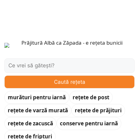
Caută:
Caută rețeta
murături pentru iarnă
rețete de post
rețete de varză murată
rețete de prăjituri
rețete de zacuscă
conserve pentru iarnă
rețete de fripturi