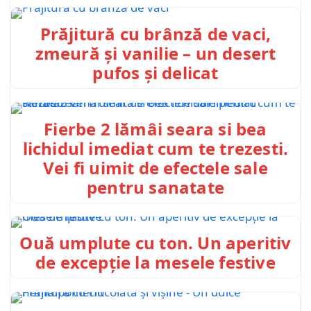
Prăjitură cu brânză de vaci,
zmeură și vanilie – un desert
pufos și delicat
Fierbe 2 lămâi seara si bea
lichidul imediat cum te trezesti.
Vei fi uimit de efectele sale
pentru sanatate
Ouă umplute cu ton. Un aperitiv
de excepție la mesele festive