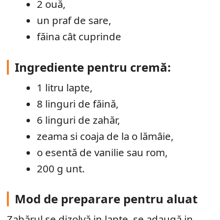
2 ouă,
un praf de sare,
făina cât cuprinde
Ingrediente pentru cremă:
1 litru lapte,
8 linguri de făină,
6 linguri de zahăr,
zeama si coaja de la o lămâie,
o esentă de vanilie sau rom,
200 g unt.
Mod de preparare pentru aluat
Zahărul se dizolvă in lapte, se adaugă in