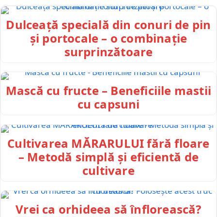
Dulceață specială din conuri de pin
și portocale – o combinație
surprinzătoare
Mască cu fructe – Beneficiile mastii
cu capsuni
Cultivarea MĂRARULUI fără floare
– Metodă simplă și eficientă de
cultivare
Vrei ca orhideea să înflorească?