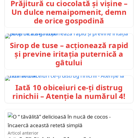
Prăjitură cu ciocolată și vișine –
Un dulce nemaipomenit, demn
de orice gospodină
Sirop de tuse – acționează rapid
și previne iritația puternică a
gâtului
Iată 10 obiceiuri ce-ți distrug
rinichii – Atenție la numărul 4!
Articol anterior