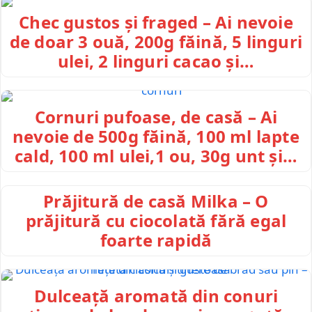
Chec gustos și fraged – Ai nevoie
de doar 3 ouă, 200g făină, 5 linguri
ulei, 2 linguri cacao și…
Cornuri pufoase, de casă – Ai
nevoie de 500g făină, 100 ml lapte
cald, 100 ml ulei,1 ou, 30g unt și…
Prăjitură de casă Milka – O
prăjitură cu ciocolată fără egal
foarte rapidă
Dulceață aromată din conuri