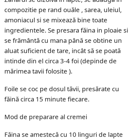
compozitie pe rand ouăle , sarea, uleiul,
amoniacul si se mixează bine toate
ingredientele. Se presara făina in ploaie si
se frământă cu mana până se obtine un
aluat suficient de tare, incât să se poată
intinde din el circa 3-4 foi (depinde de
mărimea tavii folosite ).
Foile se coc pe dosul tăvii, presărate cu
făină circa 15 minute fiecare.
Mod de preparare al cremei
Făina se amestecă cu 10 linguri de lapte