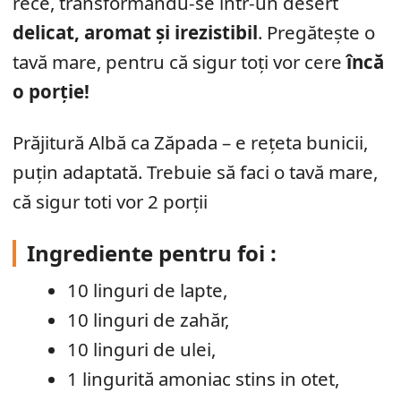
rece, transformându-se într-un desert
delicat, aromat și irezistibil
. Pregătește o
tavă mare, pentru că sigur toți vor cere
încă
o porție!
Prăjitură Albă ca Zăpada – e rețeta bunicii,
puțin adaptată. Trebuie să faci o tavă mare,
că sigur toti vor 2 porții
Ingrediente pentru foi :
10 linguri de lapte,
10 linguri de zahăr,
10 linguri de ulei,
1 lingurită amoniac stins in otet,