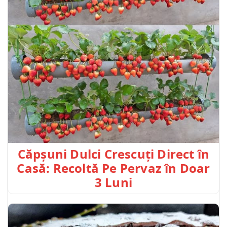
Căpșuni Dulci Crescuți Direct în
Casă: Recoltă Pe Pervaz în Doar
3 Luni