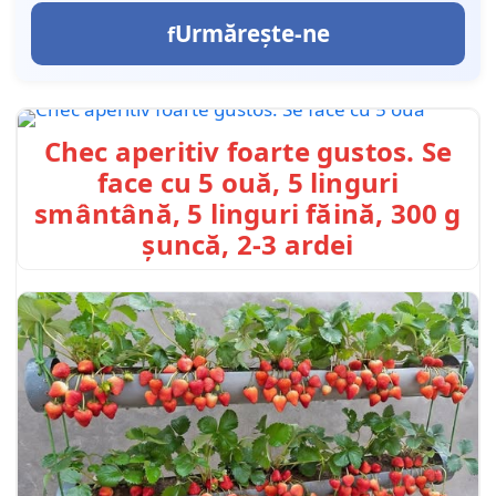
Urmărește-ne
Chec aperitiv foarte gustos. Se
face cu 5 ouă, 5 linguri
smântână, 5 linguri făină, 300 g
șuncă, 2-3 ardei