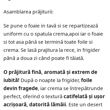
Asamblarea prăjiturii:
Se pune o foaie in tavă si se repartizează
uniform cu o spatula crema,apoi iar o foaie
si tot asa până se termină toate foile si
crema. Se lasă prajitura la rece, in frigider
până a doua zi când poate fi tăiată.
O prăjitură fină, aromată și extrem de
iubită!
După o noapte la frigider,
foile
devin fragede
, iar crema se întrepătrunde
perfect, oferind o textură
catifelată și ușor
acrișoară, datorită lămâii
. Este un desert