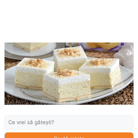
Caută: