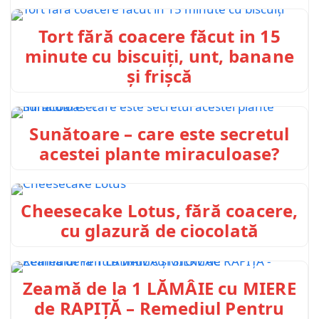
Tort fără coacere făcut in 15
minute cu biscuiți, unt, banane
și frișcă
Sunătoare – care este secretul
acestei plante miraculoase?
Cheesecake Lotus, fără coacere,
cu glazură de ciocolată
Zeamă de la 1 LĂMÂIE cu MIERE
de RAPIȚĂ – Remediul Pentru