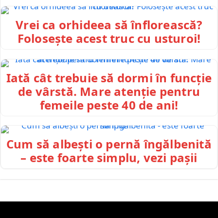
Vrei ca orhideea să înflorească?
Folosește acest truc cu usturoi!
Iată cât trebuie să dormi în funcție
de vârstă. Mare atenție pentru
femeile peste 40 de ani!
Cum să albești o pernă îngălbenită
– este foarte simplu, vezi pașii