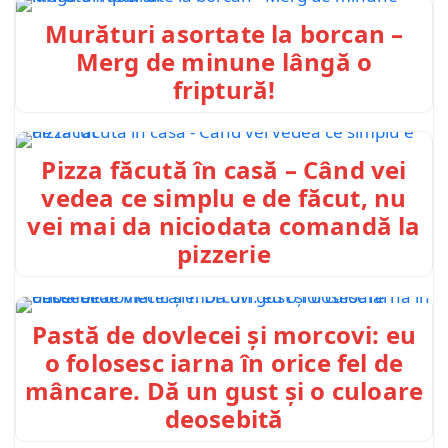
Murături asortate la borcan –
Merg de minune lângă o
friptură!
Pizza făcută în casă – Când vei
vedea ce simplu e de făcut, nu
vei mai da niciodata comandă la
pizzerie
Pastă de dovlecei și morcovi: eu
o folosesc iarna în orice fel de
mâncare. Dă un gust și o culoare
deosebită