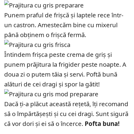
Punem praful de frișcă și laptele rece într-
un castron. Amestecăm bine cu mixerul
până obținem o frișcă fermă.
Întindem frișca peste crema de griș și
punem prăjitura la frigider peste noapte. A
doua zi o putem tăia și servi. Poftă bună
alături de cei dragi și spor la gătit!
Dacă ți-a plăcut această rețetă, îți recomand
să o împărtășești și cu cei dragi. Sunt sigură
că vor dori și ei să o încerce.
Pofta buna!