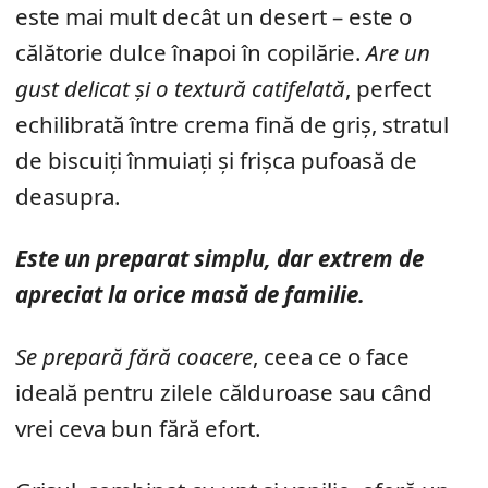
este mai mult decât un desert – este o
călătorie dulce înapoi în copilărie.
Are un
gust delicat și o textură catifelată
, perfect
echilibrată între crema fină de griș, stratul
de biscuiți înmuiați și frișca pufoasă de
deasupra.
Este un preparat simplu, dar extrem de
apreciat la orice masă de familie.
Se prepară fără coacere
, ceea ce o face
ideală pentru zilele călduroase sau când
vrei ceva bun fără efort.