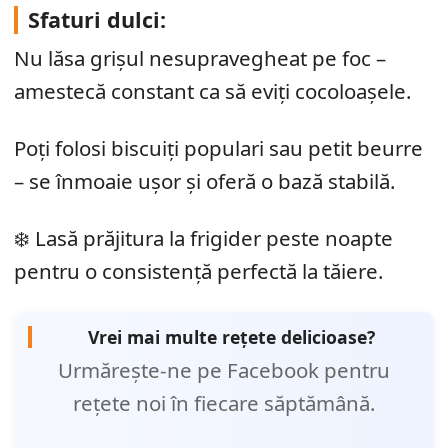
Sfaturi dulci:
Nu lăsa grișul nesupravegheat pe foc –
amestecă constant ca să eviți cocoloașele.
Poți folosi biscuiți populari sau petit beurre
– se înmoaie ușor și oferă o bază stabilă.
❄️ Lasă prăjitura la frigider peste noapte
pentru o consistență perfectă la tăiere.
Vrei mai multe rețete delicioase?
Urmărește-ne pe Facebook pentru
rețete noi în fiecare săptămână.