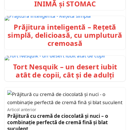
INIMĂ și STOMAC
Prăjitura inteligentă – Rețetă
simplă, delicioasă, cu umplutură
cremoasă
Tort Nesquik – un desert iubit
atât de copii, cât și de adulți
Articol anterior
Prăjitură cu cremă de ciocolată și nuci – o
combinație perfectă de cremă fină și blat
suculent