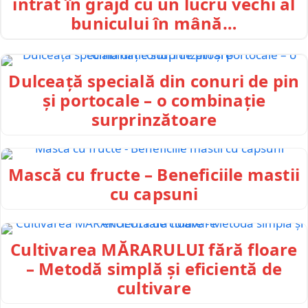
intrat în grajd cu un lucru vechi al
bunicului în mână…
Dulceață specială din conuri de pin
și portocale – o combinație
surprinzătoare
Mască cu fructe – Beneficiile mastii
cu capsuni
Cultivarea MĂRARULUI fără floare
– Metodă simplă și eficientă de
cultivare