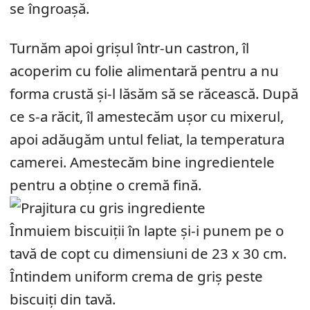
se îngroașă.
Turnăm apoi grișul într-un castron, îl
acoperim cu folie alimentară pentru a nu
forma crustă și-l lăsăm să se răcească. După
ce s-a răcit, îl amestecăm ușor cu mixerul,
apoi adăugăm untul feliat, la temperatura
camerei. Amestecăm bine ingredientele
pentru a obține o cremă fină.
Înmuiem biscuiții în lapte și-i punem pe o
tavă de copt cu dimensiuni de 23 x 30 cm.
Întindem uniform crema de griș peste
biscuiți din tavă.