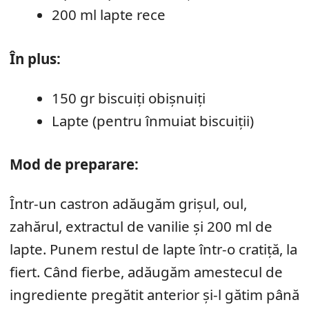
200 ml lapte rece
În plus:
150 gr biscuiți obișnuiți
Lapte (pentru înmuiat biscuiții)
Mod de preparare:
Într-un castron adăugăm grișul, oul,
zahărul, extractul de vanilie și 200 ml de
lapte. Punem restul de lapte într-o cratiță, la
fiert. Când fierbe, adăugăm amestecul de
ingrediente pregătit anterior și-l gătim până