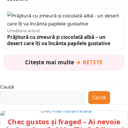
Următorul articol
Prăjitură cu zmeură și ciocolată albă – un
desert care îți va încânta papilele gustative
Citește mai multe
REȚETE
Caută
Caută
Chec gustos și fraged – Ai nevoie