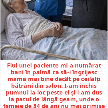
Fiul unei paciente mi-a numărat
bani în palmă ca să-i îngrijesc
mama mai bine decât pe ceilalți
bătrâni din salon. I-am închis
pumnul la loc peste ei și l-am dus
la patul de lângă geam, unde o
femeie de 84 de ani nu mai primise