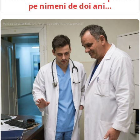
pe nimeni de doi ani…