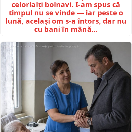
celorlalți bolnavi. I-am spus că
timpul nu se vinde — iar peste o
lună, același om s-a întors, dar nu
cu bani în mână…