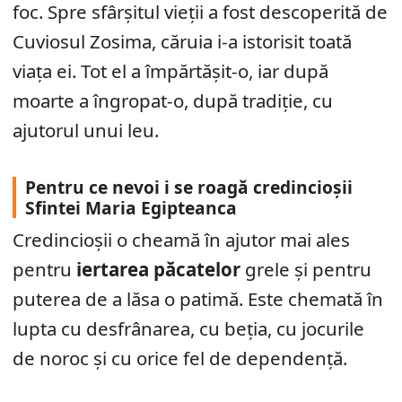
foc. Spre sfârșitul vieții a fost descoperită de
Cuviosul Zosima, căruia i-a istorisit toată
viața ei. Tot el a împărtășit-o, iar după
moarte a îngropat-o, după tradiție, cu
ajutorul unui leu.
Pentru ce nevoi i se roagă credincioșii
Sfintei Maria Egipteanca
Credincioșii o cheamă în ajutor mai ales
pentru
iertarea păcatelor
grele și pentru
puterea de a lăsa o patimă. Este chemată în
lupta cu desfrânarea, cu beția, cu jocurile
de noroc și cu orice fel de dependență.