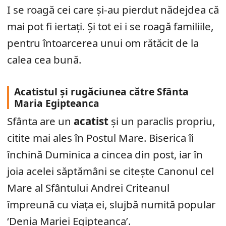
I se roagă cei care și-au pierdut nădejdea că
mai pot fi iertați. Și tot ei i se roagă familiile,
pentru întoarcerea unui om rătăcit de la
calea cea bună.
Acatistul și rugăciunea către Sfânta
Maria Egipteanca
Sfânta are un
acatist
și un paraclis propriu,
citite mai ales în Postul Mare. Biserica îi
închină Duminica a cincea din post, iar în
joia acelei săptămâni se citește Canonul cel
Mare al Sfântului Andrei Criteanul
împreună cu viața ei, slujbă numită popular
‘Denia Mariei Egipteanca’.