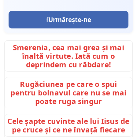
Urmărește-ne
Smerenia, cea mai grea și mai
înaltă virtute. Iată cum o
deprindem cu răbdare!
Rugăciunea pe care o spui
pentru bolnavul care nu se mai
poate ruga singur
Cele șapte cuvinte ale lui Iisus de
pe cruce și ce ne învață fiecare