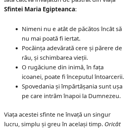
Sfintei Maria Egipteanca
:
Nimeni nu e atât de păcătos încât să
nu mai poată fi iertat.
Pocăința adevărată cere și părere de
rău, și schimbarea vieții.
O rugăciune din inimă, în fața
icoanei, poate fi începutul întoarcerii.
Spovedania și împărtășania sunt ușa
pe care intrăm înapoi la Dumnezeu.
Viața acestei sfinte ne învață un singur
lucru, simplu și greu în același timp.
Oricât