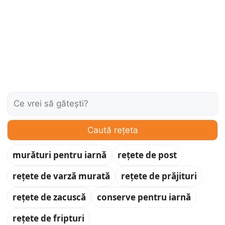
Caută:
Caută rețeta
murături pentru iarnă
rețete de post
rețete de varză murată
rețete de prăjituri
rețete de zacuscă
conserve pentru iarnă
rețete de fripturi