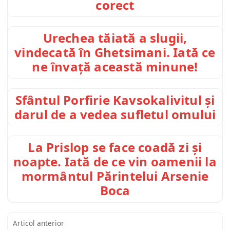
corect
Urechea tăiată a slugii,
vindecată în Ghetsimani. Iată ce
ne învață această minune!
Sfântul Porfirie Kavsokalivitul și
darul de a vedea sufletul omului
La Prislop se face coadă zi și
noapte. Iată de ce vin oamenii la
mormântul Părintelui Arsenie
Boca
Articol anterior