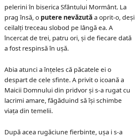
pelerini în biserica Sfântului Mormânt. La
prag însă, o
putere nevăzută
a oprit-o, deși
ceilalți treceau slobod pe lângă ea. A
încercat de trei, patru ori, și de fiecare dată
a fost respinsă în ușă.
Abia atunci a înțeles că păcatele ei o
despart de cele sfinte. A privit o icoană a
Maicii Domnului din pridvor și s-a rugat cu
lacrimi amare, făgăduind să își schimbe
viața din temelii.
După acea rugăciune fierbinte, ușa i s-a