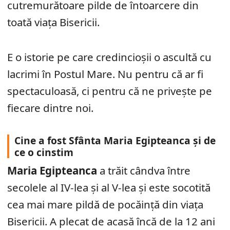
cutremurătoare pilde de întoarcere din
toată viața Bisericii.
E o istorie pe care credincioșii o ascultă cu
lacrimi în Postul Mare. Nu pentru că ar fi
spectaculoasă, ci pentru că ne privește pe
fiecare dintre noi.
Cine a fost Sfânta Maria Egipteanca și de
ce o cinstim
Maria Egipteanca
a trăit cândva între
secolele al IV-lea și al V-lea și este socotită
cea mai mare pildă de pocăință din viața
Bisericii. A plecat de acasă încă de la 12 ani