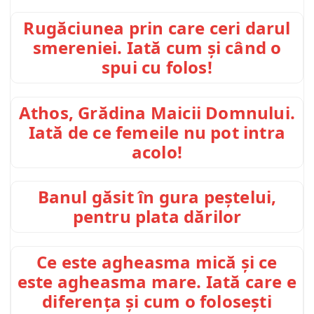
Rugăciunea prin care ceri darul
smereniei. Iată cum și când o
spui cu folos!
Athos, Grădina Maicii Domnului.
Iată de ce femeile nu pot intra
acolo!
Banul găsit în gura peștelui,
pentru plata dărilor
Ce este agheasma mică și ce
este agheasma mare. Iată care e
diferența și cum o folosești