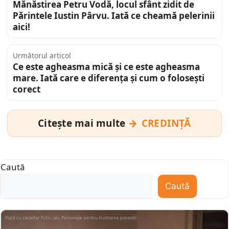
Mănăstirea Petru Vodă, locul sfânt zidit de
Părintele Iustin Pârvu. Iată ce cheamă pelerinii
aici!
Următorul articol
Ce este agheasma mică și ce este agheasma
mare. Iată care e diferența și cum o folosești
corect
Citește mai multe
CREDINȚĂ
Caută
Caută