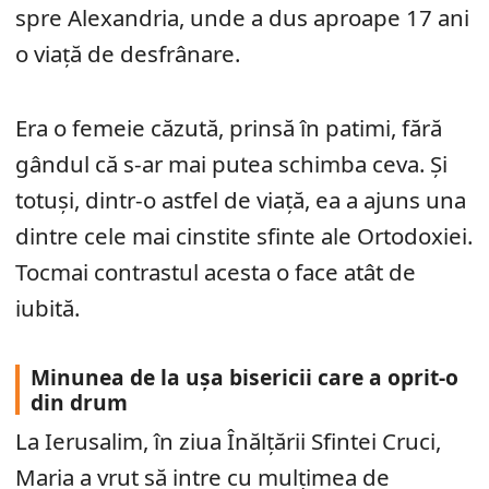
spre Alexandria, unde a dus aproape 17 ani
o viață de desfrânare.
Era o femeie căzută, prinsă în patimi, fără
gândul că s-ar mai putea schimba ceva. Și
totuși, dintr-o astfel de viață, ea a ajuns una
dintre cele mai cinstite sfinte ale Ortodoxiei.
Tocmai contrastul acesta o face atât de
iubită.
Minunea de la ușa bisericii care a oprit-o
din drum
La Ierusalim, în ziua Înălțării Sfintei Cruci,
Maria a vrut să intre cu mulțimea de