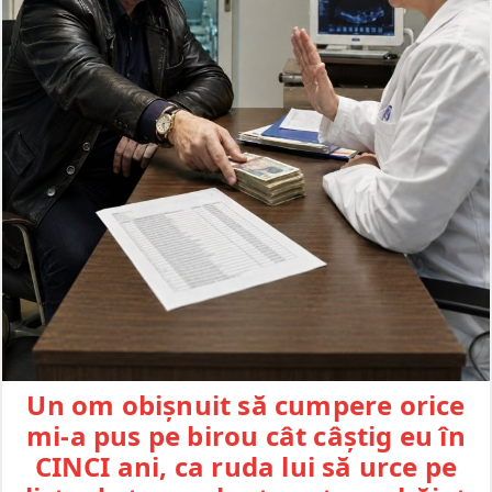
Un om obișnuit să cumpere orice
mi-a pus pe birou cât câștig eu în
CINCI ani, ca ruda lui să urce pe