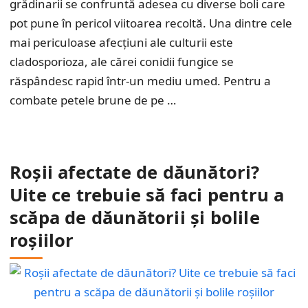
grădinarii se confruntă adesea cu diverse boli care
pot pune în pericol viitoarea recoltă. Una dintre cele
mai periculoase afecțiuni ale culturii este
cladosporioza, ale cărei conidii fungice se
răspândesc rapid într-un mediu umed. Pentru a
combate petele brune de pe …
Roșii afectate de dăunători?
Uite ce trebuie să faci pentru a
scăpa de dăunătorii și bolile
roșiilor