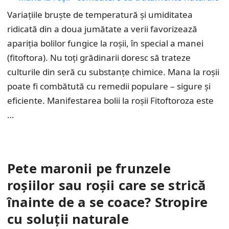
Variațiile bruște de temperatură și umiditatea
ridicată din a doua jumătate a verii favorizează
apariția bolilor fungice la roșii, în special a manei
(fitoftora). Nu toți grădinarii doresc să trateze
culturile din seră cu substanțe chimice. Mana la roșii
poate fi combătută cu remedii populare – sigure și
eficiente. Manifestarea bolii la roșii Fitoftoroza este
…
Pete maronii pe frunzele
roșiilor sau roșii care se strică
înainte de a se coace? Stropire
cu soluții naturale