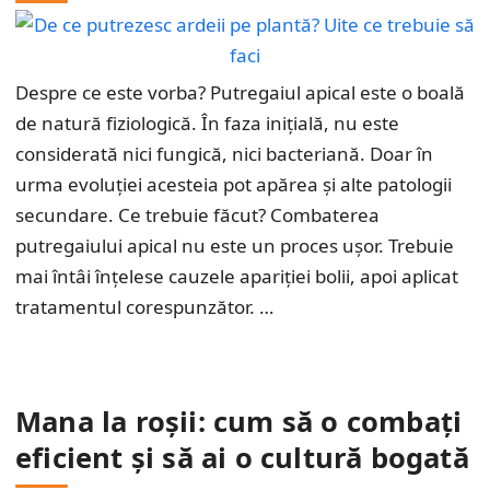
Despre ce este vorba? Putregaiul apical este o boală
de natură fiziologică. În faza inițială, nu este
considerată nici fungică, nici bacteriană. Doar în
urma evoluției acesteia pot apărea și alte patologii
secundare. Ce trebuie făcut? Combaterea
putregaiului apical nu este un proces ușor. Trebuie
mai întâi înțelese cauzele apariției bolii, apoi aplicat
tratamentul corespunzător. …
Mana la roșii: cum să o combați
eficient și să ai o cultură bogată