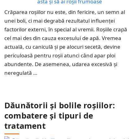
Crăparea roșiilor nu este, din fericire, un semn al
unei boli, ci mai degrabă rezultatul influenței
factorilor externi, în special al vremii. Roșiile crapă
cel mai des din cauza excesului de apă. Vremea
actuală, cu caniculă și pe alocuri secetă, devine
periculoasă pentru roșii atunci când apar ploi
abundente. De asemenea, udarea excesivă și
neregulată …
Dăunătorii și bolile roșiilor:
combatere și tipuri de
tratament