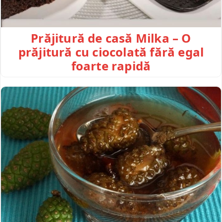
Prăjitură de casă Milka – O
prăjitură cu ciocolată fără egal
foarte rapidă