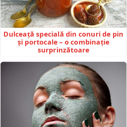
Dulceață specială din conuri de pin
și portocale – o combinație
surprinzătoare