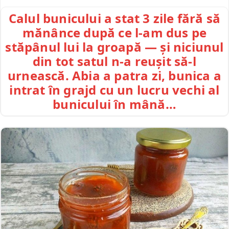
Calul bunicului a stat 3 zile fără să
mănânce după ce l-am dus pe
stăpânul lui la groapă — și niciunul
din tot satul n-a reușit să-l
urnească. Abia a patra zi, bunica a
intrat în grajd cu un lucru vechi al
bunicului în mână…