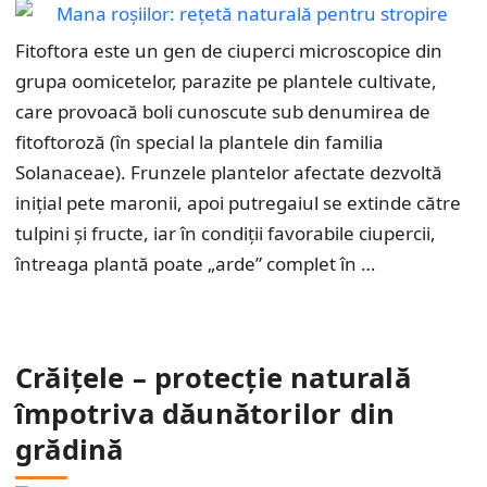
Fitoftora este un gen de ciuperci microscopice din
grupa oomicetelor, parazite pe plantele cultivate,
care provoacă boli cunoscute sub denumirea de
fitoftoroză (în special la plantele din familia
Solanaceae). Frunzele plantelor afectate dezvoltă
inițial pete maronii, apoi putregaiul se extinde către
tulpini și fructe, iar în condiții favorabile ciupercii,
întreaga plantă poate „arde” complet în …
Crăițele – protecție naturală
împotriva dăunătorilor din
grădină