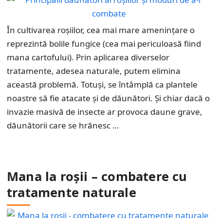
În cultivarea roșiilor, cea mai mare amenințare o
reprezintă bolile fungice (cea mai periculoasă fiind
mana cartofului). Prin aplicarea diverselor
tratamente, adesea naturale, putem elimina
această problemă. Totuși, se întâmplă ca plantele
noastre să fie atacate și de dăunători. Și chiar dacă o
invazie masivă de insecte ar provoca daune grave,
dăunătorii care se hrănesc …
Mana la roșii – combatere cu
tratamente naturale