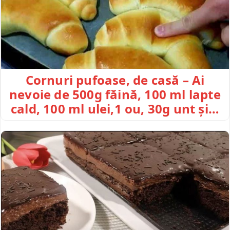
Cornuri pufoase, de casă – Ai
nevoie de 500g făină, 100 ml lapte
cald, 100 ml ulei,1 ou, 30g unt și…