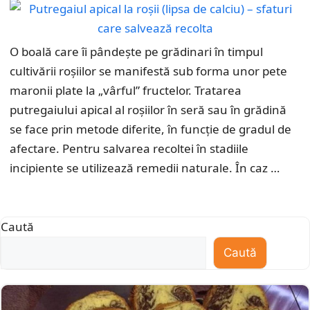
O boală care îi pândește pe grădinari în timpul
cultivării roșiilor se manifestă sub forma unor pete
maronii plate la „vârful” fructelor. Tratarea
putregaiului apical al roșiilor în seră sau în grădină
se face prin metode diferite, în funcție de gradul de
afectare. Pentru salvarea recoltei în stadiile
incipiente se utilizează remedii naturale. În caz …
Caută
Caută