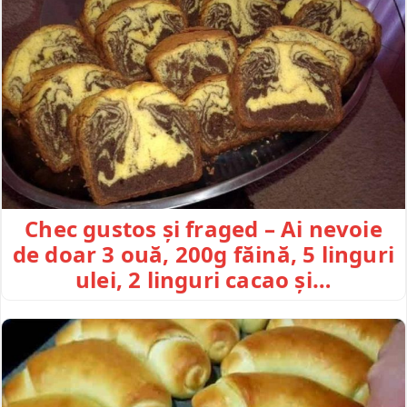
Chec gustos și fraged – Ai nevoie
de doar 3 ouă, 200g făină, 5 linguri
ulei, 2 linguri cacao și…