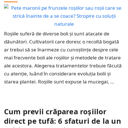
Roșiile suferă de diverse boli și sunt atacate de
dăunători. Cultivatorii care doresc o recoltă bogată
ar trebui să se înarmeze cu cunoștințe despre cele
mai frecvente boli ale roșiilor și metodele de tratare
ale acestora. Alegerea tratamentelor trebuie făcută
cu atenție, luând în considerare evoluția bolii și
starea plantei. Roșiile sunt expuse la mucegai, …
Cum previi crăparea roșiilor
direct pe tufă: 6 sfaturi de la un