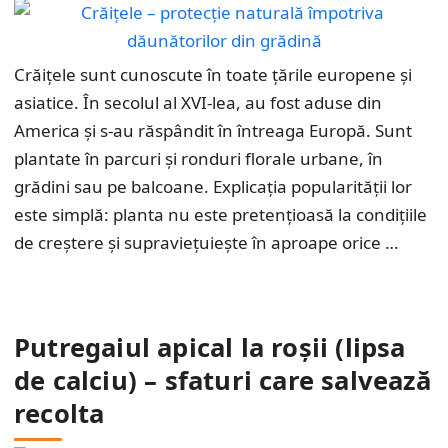
Crăițele sunt cunoscute în toate țările europene și
asiatice. În secolul al XVI-lea, au fost aduse din
America și s-au răspândit în întreaga Europă. Sunt
plantate în parcuri și ronduri florale urbane, în
grădini sau pe balcoane. Explicația popularității lor
este simplă: planta nu este pretențioasă la condițiile
de creștere și supraviețuiește în aproape orice …
Putregaiul apical la roșii (lipsa
de calciu) – sfaturi care salvează
recolta