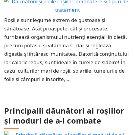
Roșiile sunt legume extrem de gustoase și
sănătoase. Atât proaspete, cât și procesate,
furnizează organismului nutrienți esențiali în dietă,
precum potasiu și vitamina C, dar și reglează
digestia și întăresc imunitatea. Datorită conținutului
lor caloric redus, sunt ideale în curele de slăbire! În
cazul culturilor mari de roșii, solariile, tunelurile de
folie și câmpurile însorite, …
Principalii dăunători ai roșiilor
și moduri de a-i combate