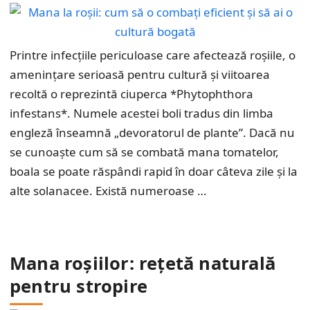
Printre infecțiile periculoase care afectează roșiile, o
amenințare serioasă pentru cultură și viitoarea
recoltă o reprezintă ciuperca *Phytophthora
infestans*. Numele acestei boli tradus din limba
engleză înseamnă „devoratorul de plante”. Dacă nu
se cunoaște cum să se combată mana tomatelor,
boala se poate răspândi rapid în doar câteva zile și la
alte solanacee. Există numeroase …
Mana roșiilor: rețetă naturală
pentru stropire