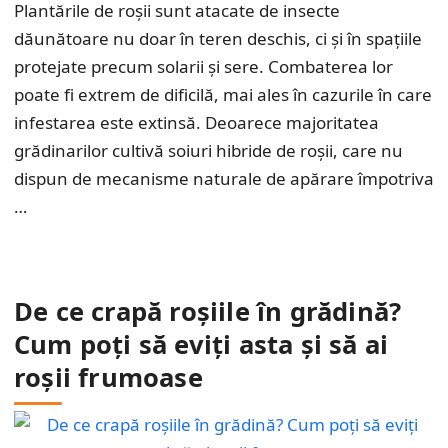
Plantările de roșii sunt atacate de insecte
dăunătoare nu doar în teren deschis, ci și în spațiile
protejate precum solarii și sere. Combaterea lor
poate fi extrem de dificilă, mai ales în cazurile în care
infestarea este extinsă. Deoarece majoritatea
grădinarilor cultivă soiuri hibride de roșii, care nu
dispun de mecanisme naturale de apărare împotriva
…
De ce crapă roșiile în grădină?
Cum poți să eviți asta și să ai
roșii frumoase