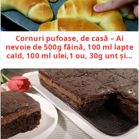
Cornuri pufoase, de casă – Ai
nevoie de 500g făină, 100 ml lapte
cald, 100 ml ulei,1 ou, 30g unt și…