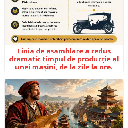
Linia de asamblare a redus
dramatic timpul de producție al
unei mașini, de la zile la ore.