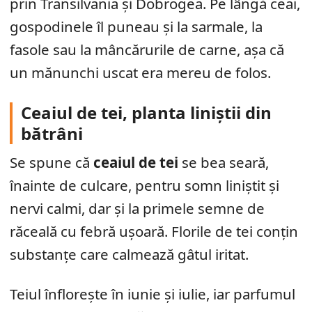
prin Transilvania și Dobrogea. Pe lângă ceai,
gospodinele îl puneau și la sarmale, la
fasole sau la mâncărurile de carne, așa că
un mănunchi uscat era mereu de folos.
Ceaiul de tei, planta liniștii din
bătrâni
Se spune că
ceaiul de tei
se bea seară,
înainte de culcare, pentru somn liniștit și
nervi calmi, dar și la primele semne de
răceală cu febră ușoară. Florile de tei conțin
substanțe care calmează gâtul iritat.
Teiul înflorește în iunie și iulie, iar parfumul