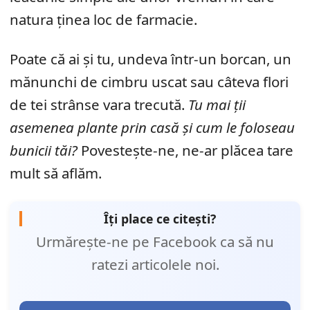
natura ținea loc de farmacie.
Poate că ai și tu, undeva într-un borcan, un
mănunchi de cimbru uscat sau câteva flori
de tei strânse vara trecută.
Tu mai ții
asemenea plante prin casă și cum le foloseau
bunicii tăi?
Povestește-ne, ne-ar plăcea tare
mult să aflăm.
Îți place ce citești?
Urmărește-ne pe Facebook ca să nu
ratezi articolele noi.