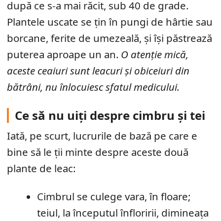
după ce s-a mai răcit, sub 40 de grade.
Plantele uscate se țin în pungi de hârtie sau
borcane, ferite de umezeală, și își păstrează
puterea aproape un an.
O atenție mică,
aceste ceaiuri sunt leacuri și obiceiuri din
bătrâni, nu înlocuiesc sfatul medicului.
Ce să nu uiți despre cimbru și tei
Iată, pe scurt, lucrurile de bază pe care e
bine să le ții minte despre aceste două
plante de leac:
Cimbrul se culege vara, în floare;
teiul, la începutul înfloririi, dimineața