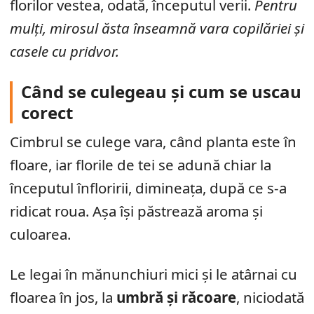
florilor vestea, odată, începutul verii.
Pentru
mulți, mirosul ăsta înseamnă vara copilăriei și
casele cu pridvor.
Când se culegeau și cum se uscau
corect
Cimbrul se culege vara, când planta este în
floare, iar florile de tei se adună chiar la
începutul înfloririi, dimineața, după ce s-a
ridicat roua. Așa își păstrează aroma și
culoarea.
Le legai în mănunchiuri mici și le atârnai cu
floarea în jos, la
umbră și răcoare
, niciodată