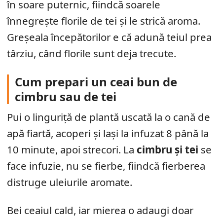
în soare puternic, fiindcă soarele
înnegrește florile de tei și le strică aroma.
Greșeala începătorilor e că adună teiul prea
târziu, când florile sunt deja trecute.
Cum prepari un ceai bun de
cimbru sau de tei
Pui o linguriță de plantă uscată la o cană de
apă fiartă, acoperi și lași la infuzat 8 până la
10 minute, apoi strecori. La
cimbru și tei
se
face infuzie, nu se fierbe, fiindcă fierberea
distruge uleiurile aromate.
Bei ceaiul cald, iar mierea o adaugi doar