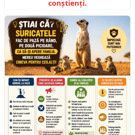
conștienți.