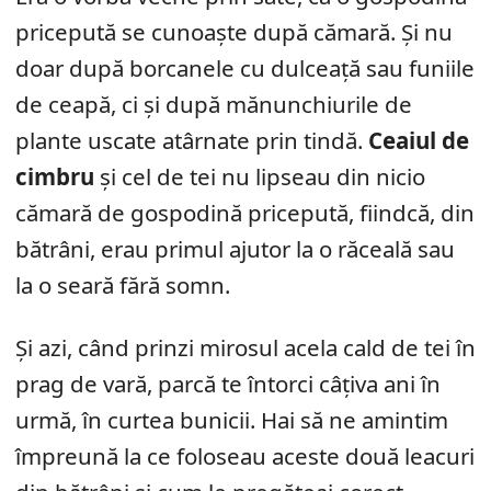
pricepută se cunoaște după cămară. Și nu
doar după borcanele cu dulceață sau funiile
de ceapă, ci și după mănunchiurile de
plante uscate atârnate prin tindă.
Ceaiul de
cimbru
și cel de tei nu lipseau din nicio
cămară de gospodină pricepută, fiindcă, din
bătrâni, erau primul ajutor la o răceală sau
la o seară fără somn.
Și azi, când prinzi mirosul acela cald de tei în
prag de vară, parcă te întorci câțiva ani în
urmă, în curtea bunicii. Hai să ne amintim
împreună la ce foloseau aceste două leacuri