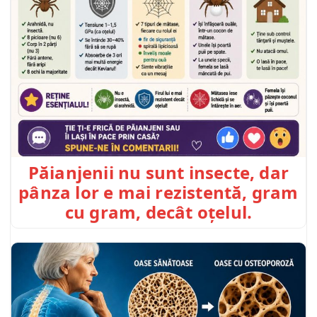
Păianjenii nu sunt insecte, dar
pânza lor e mai rezistentă, gram
cu gram, decât oțelul.