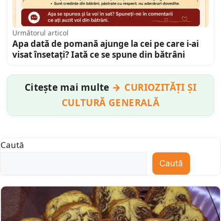
Următorul articol
Apa dată de pomană ajunge la cei pe care i-ai
visat însetați? Iată ce se spune din bătrâni
Citește mai multe
CURIOZITĂȚI ȘI
CULTURĂ GENERALĂ
Caută
Caută