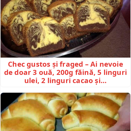
Chec gustos și fraged – Ai nevoie
de doar 3 ouă, 200g făină, 5 linguri
ulei, 2 linguri cacao și…