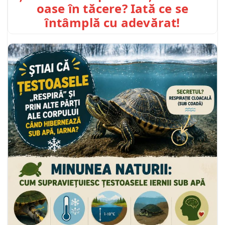
oase în tăcere? Iată ce se
întâmplă cu adevărat!