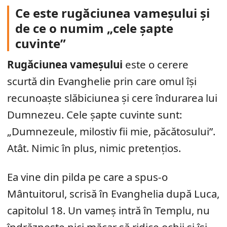
Ce este rugăciunea vameșului și
de ce o numim „cele șapte
cuvinte”
Rugăciunea vameșului
este o cerere
scurtă din Evanghelie prin care omul își
recunoaște slăbiciunea și cere îndurarea lui
Dumnezeu. Cele șapte cuvinte sunt:
„Dumnezeule, milostiv fii mie, păcătosului”.
Atât. Nimic în plus, nimic pretențios.
Ea vine din pilda pe care a spus-o
Mântuitorul, scrisă în Evanghelia după Luca,
capitolul 18. Un vameș intră în Templu, nu