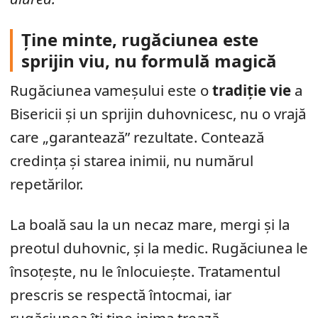
Ține minte, rugăciunea este
sprijin viu, nu formulă magică
Rugăciunea vameșului este o
tradiție vie
a
Bisericii și un sprijin duhovnicesc, nu o vrajă
care „garantează” rezultate. Contează
credința și starea inimii, nu numărul
repetărilor.
La boală sau la un necaz mare, mergi și la
preotul duhovnic, și la medic. Rugăciunea le
însoțește, nu le înlocuiește. Tratamentul
prescris se respectă întocmai, iar