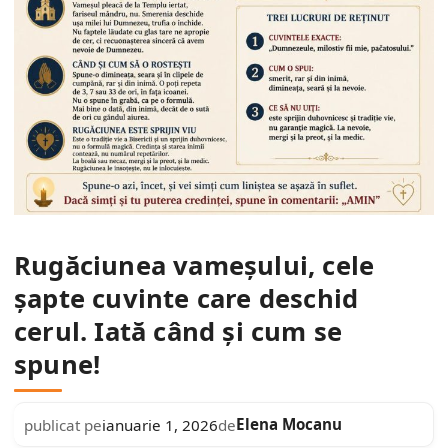
Rugăciunea vameșului, cele
șapte cuvinte care deschid
cerul. Iată când și cum se
spune!
Elena Mocanu
publicat pe
ianuarie 1, 2026
de