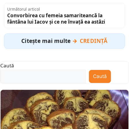
Următorul articol
Convorbirea cu femeia samariteancă la
fântâna lui Iacov și ce ne învață ea astăzi
Citește mai multe
CREDINȚĂ
Caută
Caută