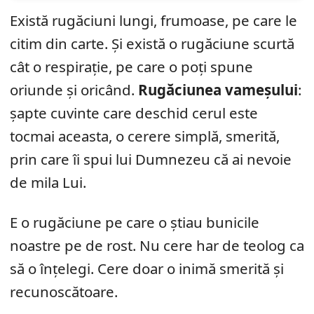
Există rugăciuni lungi, frumoase, pe care le
citim din carte. Și există o rugăciune scurtă
cât o respirație, pe care o poți spune
oriunde și oricând.
Rugăciunea vameșului
:
șapte cuvinte care deschid cerul este
tocmai aceasta, o cerere simplă, smerită,
prin care îi spui lui Dumnezeu că ai nevoie
de mila Lui.
E o rugăciune pe care o știau bunicile
noastre pe de rost. Nu cere har de teolog ca
să o înțelegi. Cere doar o inimă smerită și
recunoscătoare.