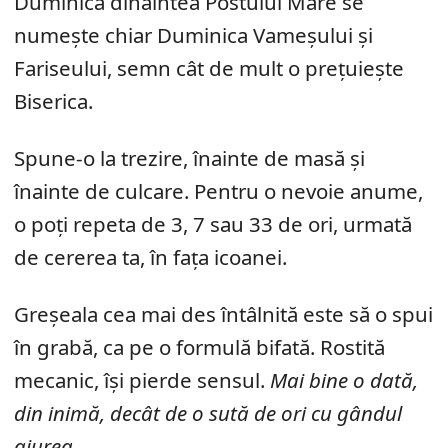
Duminica dinaintea Postului Mare se
numește chiar Duminica Vameșului și
Fariseului, semn cât de mult o prețuiește
Biserica.
Spune-o la trezire, înainte de masă și
înainte de culcare. Pentru o nevoie anume,
o poți repeta de 3, 7 sau 33 de ori, urmată
de cererea ta, în fața icoanei.
Greșeala cea mai des întâlnită este să o spui
în grabă, ca pe o formulă bifată. Rostită
mecanic, își pierde sensul.
Mai bine o dată,
din inimă, decât de o sută de ori cu gândul
aiurea.