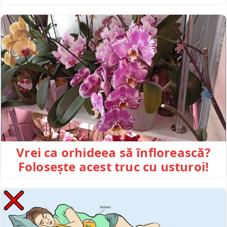
Vrei ca orhideea să înflorească?
Folosește acest truc cu usturoi!