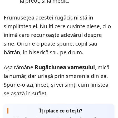
la preot, și la medic.
Frumusețea acestei rugăciuni stă în
simplitatea ei. Nu îți cere cuvinte alese, ci o
inimă care recunoaște adevărul despre
sine. Oricine o poate spune, copil sau
bătrân, în biserică sau pe drum.
Așa rămâne
Rugăciunea vameșului
, mică
la număr, dar uriașă prin smerenia din ea.
Spune-o azi, încet, și vei simți cum liniștea
se așază în suflet.
Îți place ce citești?