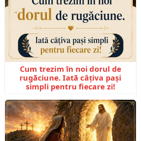
Cum trezim în noi dorul de
rugăciune. Iată câțiva pași
simpli pentru fiecare zi!