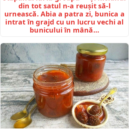
din tot satul n-a reușit să-l
urnească. Abia a patra zi, bunica a
intrat în grajd cu un lucru vechi al
bunicului în mână…