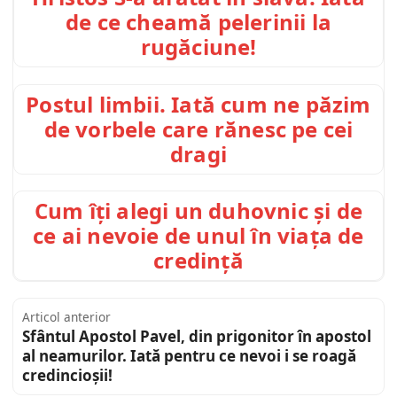
de ce cheamă pelerinii la
rugăciune!
Postul limbii. Iată cum ne păzim
de vorbele care rănesc pe cei
dragi
Cum îți alegi un duhovnic și de
ce ai nevoie de unul în viața de
credință
Articol anterior
Sfântul Apostol Pavel, din prigonitor în apostol
al neamurilor. Iată pentru ce nevoi i se roagă
credincioșii!