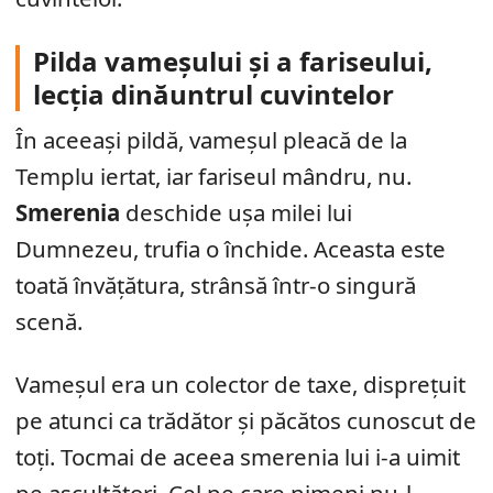
Pilda vameșului și a fariseului,
lecția dinăuntrul cuvintelor
În aceeași pildă, vameșul pleacă de la
Templu iertat, iar fariseul mândru, nu.
Smerenia
deschide ușa milei lui
Dumnezeu, trufia o închide. Aceasta este
toată învățătura, strânsă într-o singură
scenă.
Vameșul era un colector de taxe, disprețuit
pe atunci ca trădător și păcătos cunoscut de
toți. Tocmai de aceea smerenia lui i-a uimit