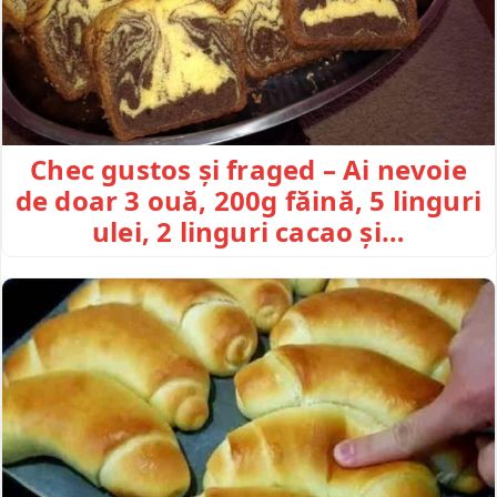
Chec gustos și fraged – Ai nevoie
de doar 3 ouă, 200g făină, 5 linguri
ulei, 2 linguri cacao și…