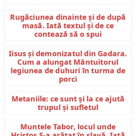
Rugăciunea dinainte și de după
masă. Iată textul și de ce
contează să o spui
Iisus și demonizatul din Gadara.
Cum a alungat Mântuitorul
legiunea de duhuri în turma de
porci
Metaniile: ce sunt și la ce ajută
trupul și sufletul
Muntele Tabor, locul unde
Hristos S-a arătat în slavă. Iată