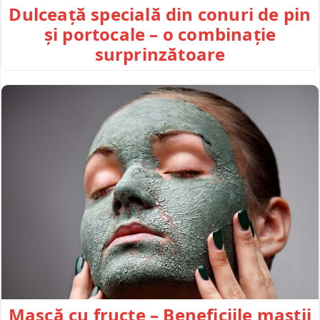
Dulceață specială din conuri de pin
și portocale – o combinație
surprinzătoare
Mască cu fructe – Beneficiile mastii