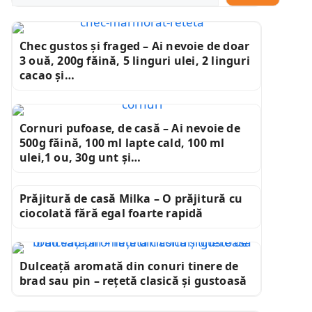
Chec gustos și fraged – Ai nevoie de doar
3 ouă, 200g făină, 5 linguri ulei, 2 linguri
cacao și…
Cornuri pufoase, de casă – Ai nevoie de
500g făină, 100 ml lapte cald, 100 ml
ulei,1 ou, 30g unt și…
Prăjitură de casă Milka – O prăjitură cu
ciocolată fără egal foarte rapidă
Dulceață aromată din conuri tinere de
brad sau pin – rețetă clasică și gustoasă